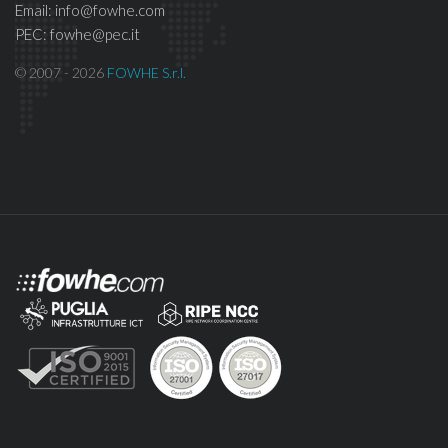
Email: info@fowhe.com
PEC: fowhe@pec.it
© 2007 - 2026
FOWHE S.r.l.