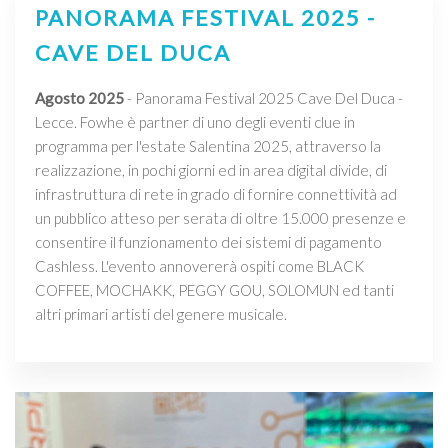
PANORAMA FESTIVAL 2025 -
CAVE DEL DUCA
Agosto 2025
- Panorama Festival 2025 Cave Del Duca -
Lecce. Fowhe è partner di uno degli eventi clue in
programma per l'estate Salentina 2025, attraverso la
realizzazione, in pochi giorni ed in area digital divide, di
infrastruttura di rete in grado di fornire connettività ad
un pubblico atteso per serata di oltre 15.000 presenze e
consentire il funzionamento dei sistemi di pagamento
Cashless. L'evento annovererà ospiti come BLACK
COFFEE, MOCHAKK, PEGGY GOU, SOLOMUN ed tanti
altri primari artisti del genere musicale.