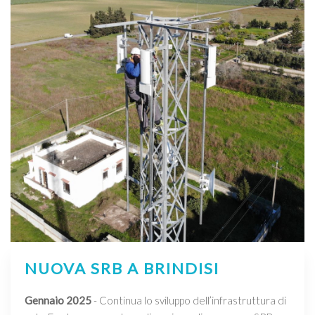
NUOVA SRB A BRINDISI
Gennaio 2025
- Continua lo sviluppo dell’infrastruttura di