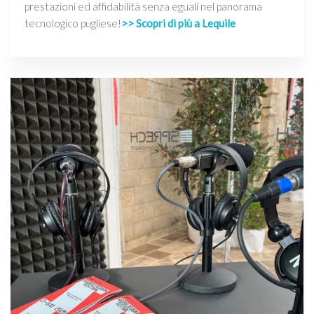
prestazioni ed affidabilità senza eguali nel panorama
tecnologico pugliese!
>> Scopri di più a Lequile