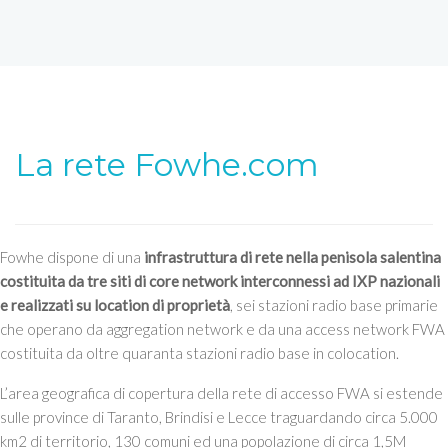
La rete Fowhe.com
Fowhe dispone di una
infrastruttura di rete nella penisola salentina
costituita da tre siti di core network interconnessi ad IXP nazionali
e realizzati su location di proprietà
, sei stazioni radio base primarie
che operano da aggregation network e da una access network FWA
costituita da oltre quaranta stazioni radio base in colocation.
L’area geografica di copertura della rete di accesso FWA si estende
sulle province di Taranto, Brindisi e Lecce traguardando circa 5.000
km2 di territorio, 130 comuni ed una popolazione di circa 1,5M