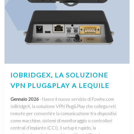
IOBRIDGEX, LA SOLUZIONE
VPN PLUG&PLAY A LEQUILE
Gennaio 2026
- Nasce il nuovo servizio di Fowhe.com
IoBridgeX, la soluzione VPN Plug&Play che collega reti
remote per consentire la comunicazione tra dispositivi
come macchine, sistemi di monitoraggio o controllori
centrali d’impianto (CCI). Il setup è rapido, la