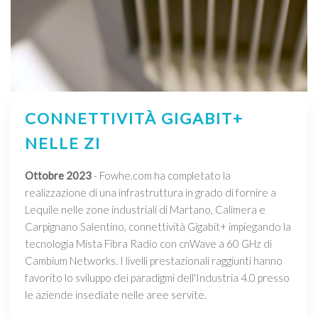
CONNETTIVITÀ GIGABIT+
NELLE ZI
Ottobre 2023
- Fowhe.com ha completato la
realizzazione di una infrastruttura in grado di fornire a
Lequile nelle zone industriali di Martano, Calimera e
Carpignano Salentino, connettività Gigabit+ impiegando la
tecnologia Mista Fibra Radio con cnWave a 60 GHz di
Cambium Networks. I livelli prestazionali raggiunti hanno
favorito lo sviluppo dei paradigmi dell'Industria 4.0 presso
le aziende insediate nelle aree servite.