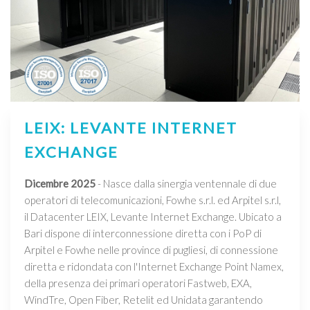
LEIX: LEVANTE INTERNET
EXCHANGE
Dicembre 2025
- Nasce dalla sinergia ventennale di due
operatori di telecomunicazioni, Fowhe s.r.l. ed Arpitel s.r.l,
il Datacenter LEIX, Levante Internet Exchange. Ubicato a
Bari dispone di interconnessione diretta con i PoP di
Arpitel e Fowhe nelle province di pugliesi, di connessione
diretta e ridondata con l'Internet Exchange Point Namex,
della presenza dei primari operatori Fastweb, EXA,
WindTre, Open Fiber, Retelit ed Unidata garantendo