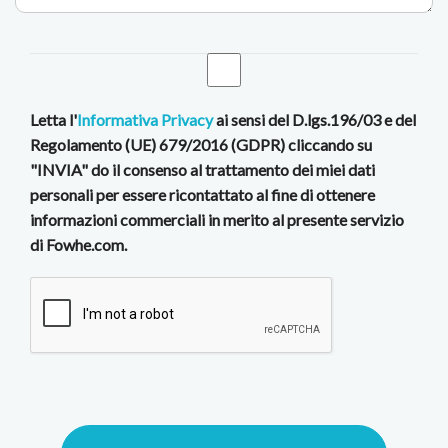
Letta l'
Informativa Privacy
ai sensi del D.lgs.196/03 e del
Regolamento (UE) 679/2016 (GDPR) cliccando su
"INVIA" do il consenso al trattamento dei miei dati
personali per essere ricontattato al fine di ottenere
informazioni commerciali in merito al presente servizio
di Fowhe.com.