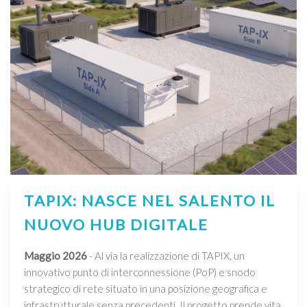
TAPIX: NASCE NEL SALENTO IL
NUOVO HUB DIGITALE
Maggio 2026
- Al via la realizzazione di TAPIX, un
innovativo punto di interconnessione (PoP) e snodo
strategico di rete situato in una posizione geografica e
infrastrutturale senza precedenti. Il progetto prende vita