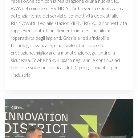
rete Fowhe.com con la realizzazione di una nuova SRB
FWA nel comune di BRINDISI. L’intervento è finalizzato al
potenziamento dei servizi di connettività dedicati alle
RINNOVABILI ed alle stazioni di ENERGIA. La connettività
rappresenta infatti un elemento imprescindibile per
l'operatività degli impianti. Grazie a reti affidabili e
tecnologie avanzate, è possibile ottimizzare la
produzione, migliorare la manutenzione, garantire la
sicurezza. Fowhe ha sviluppato negli anni e continua ad
evolvere soluzioni verticali di TLC per gli impianti e per
l’industria.