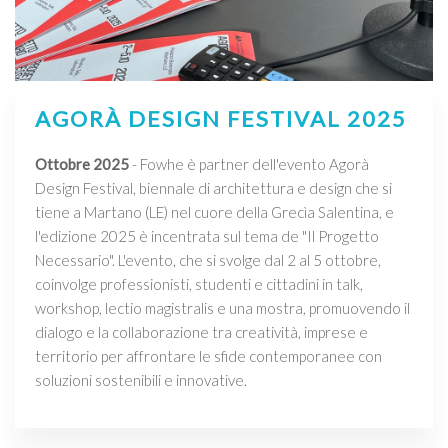
AGORÀ DESIGN FESTIVAL 2025
Ottobre 2025
- Fowhe è partner dell'evento Agorà
Design Festival, biennale di architettura e design che si
tiene a Martano (LE) nel cuore della Grecìa Salentina, e
l'edizione 2025 è incentrata sul tema de "Il Progetto
Necessario". L'evento, che si svolge dal 2 al 5 ottobre,
coinvolge professionisti, studenti e cittadini in talk,
workshop, lectio magistralis e una mostra, promuovendo il
dialogo e la collaborazione tra creatività, imprese e
territorio per affrontare le sfide contemporanee con
soluzioni sostenibili e innovative.