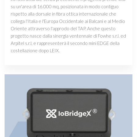
su un'area di 16.000 mq, posizionata in modo contiguo
rispetto alla dorsale in fibra ottica internazionale che
collega l'Italia e l'Europa Occidentale ai Balcani e al Medio
Oriente attraverso l'approdo del TAP. Anche questo
progetto nasce dalla sinergia ventennale di Fowhe s.r.l. ed
Arpitel s.r.l, e rappresenterà il secondo mini EDGE della
costellazione dopo LEIX.