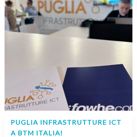
PUGLIA INFRASTRUTTURE ICT
A BTM ITALIA!