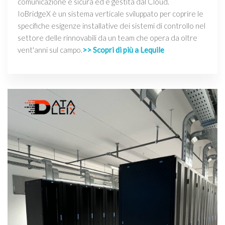
comunicazione è sicura ed è gestita dal Cloud.
IoBridgeX è un sistema verticale sviluppato per coprire le
specifiche esigenze installative dei sistemi di controllo nel
settore delle rinnovabili da un team che opera da oltre
vent'anni sul campo.
>> Scopri di più a Lequile