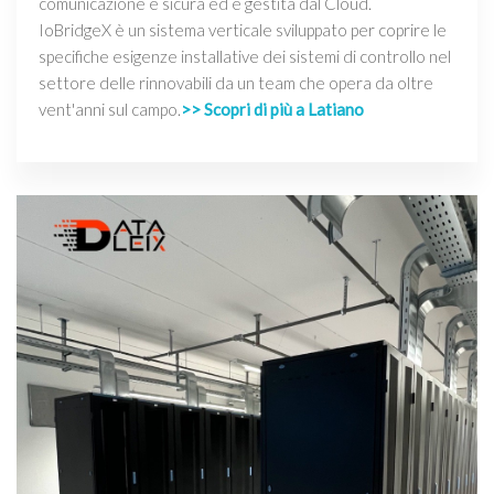
comunicazione è sicura ed è gestita dal Cloud.
IoBridgeX è un sistema verticale sviluppato per coprire le
specifiche esigenze installative dei sistemi di controllo nel
settore delle rinnovabili da un team che opera da oltre
vent'anni sul campo.
>> Scopri di più a Latiano