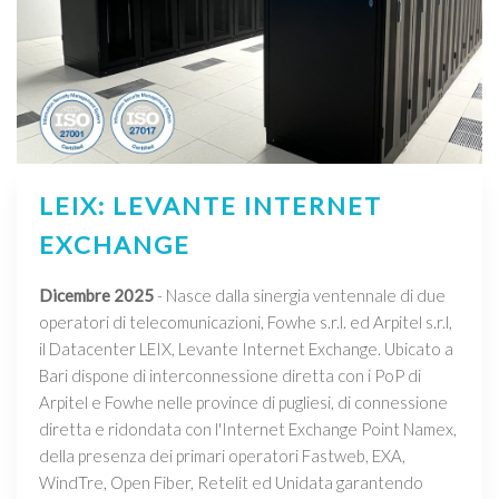
LEIX: LEVANTE INTERNET
EXCHANGE
Dicembre 2025
- Nasce dalla sinergia ventennale di due
operatori di telecomunicazioni, Fowhe s.r.l. ed Arpitel s.r.l,
il Datacenter LEIX, Levante Internet Exchange. Ubicato a
Bari dispone di interconnessione diretta con i PoP di
Arpitel e Fowhe nelle province di pugliesi, di connessione
diretta e ridondata con l'Internet Exchange Point Namex,
della presenza dei primari operatori Fastweb, EXA,
WindTre, Open Fiber, Retelit ed Unidata garantendo