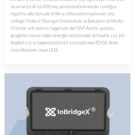
su un'area di 16.000 mq, posizionata in modo contiguo
rispetto alla dorsale in fibra ottica internazionale che
collega l'Italia e l'Europa Occidentale ai Balcani e al Medio
Oriente attraverso l'approdo del TAP. Anche questo
progetto nasce dalla sinergia ventennale di Fowhe s.r.l. ed
Arpitel s.r.l, e rappresenterà il secondo mini EDGE della
costellazione dopo LEIX.