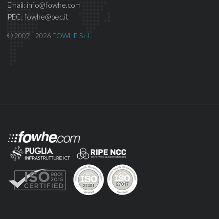
Email: info@fowhe.com
PEC: fowhe@pec.it
© 2007 - 2026
FOWHE S.r.l.