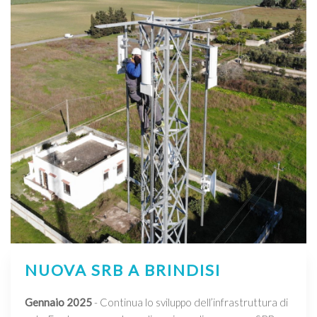
NUOVA SRB A BRINDISI
Gennaio 2025
- Continua lo sviluppo dell’infrastruttura di