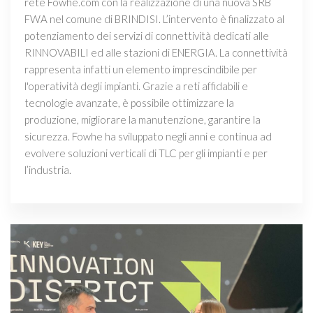
rete Fowhe.com con la realizzazione di una nuova SRB
FWA nel comune di BRINDISI. L’intervento è finalizzato al
potenziamento dei servizi di connettività dedicati alle
RINNOVABILI ed alle stazioni di ENERGIA. La connettività
rappresenta infatti un elemento imprescindibile per
l'operatività degli impianti. Grazie a reti affidabili e
tecnologie avanzate, è possibile ottimizzare la
produzione, migliorare la manutenzione, garantire la
sicurezza. Fowhe ha sviluppato negli anni e continua ad
evolvere soluzioni verticali di TLC per gli impianti e per
l’industria.