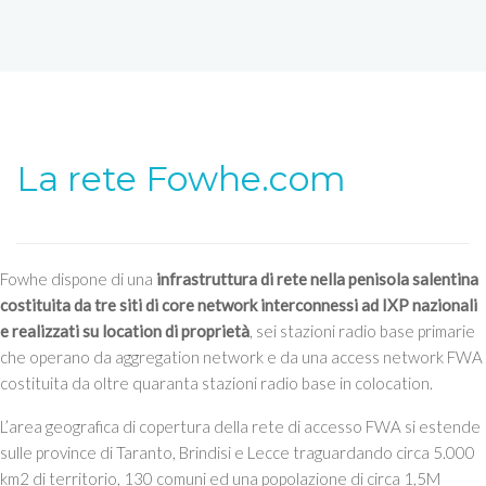
La rete Fowhe.com
Fowhe dispone di una
infrastruttura di rete nella penisola salentina
costituita da tre siti di core network interconnessi ad IXP nazionali
e realizzati su location di proprietà
, sei stazioni radio base primarie
che operano da aggregation network e da una access network FWA
costituita da oltre quaranta stazioni radio base in colocation.
L’area geografica di copertura della rete di accesso FWA si estende
sulle province di Taranto, Brindisi e Lecce traguardando circa 5.000
km2 di territorio, 130 comuni ed una popolazione di circa 1,5M