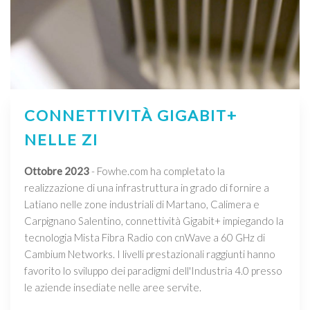
CONNETTIVITÀ GIGABIT+
NELLE ZI
Ottobre 2023
- Fowhe.com ha completato la
realizzazione di una infrastruttura in grado di fornire a
Latiano nelle zone industriali di Martano, Calimera e
Carpignano Salentino, connettività Gigabit+ impiegando la
tecnologia Mista Fibra Radio con cnWave a 60 GHz di
Cambium Networks. I livelli prestazionali raggiunti hanno
favorito lo sviluppo dei paradigmi dell'Industria 4.0 presso
le aziende insediate nelle aree servite.