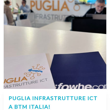
PUGLIA INFRASTRUTTURE ICT
A BTM ITALIA!