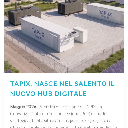
TAPIX: NASCE NEL SALENTO IL
NUOVO HUB DIGITALE
Maggio 2026
- Al via la realizzazione di TAPIX, un
innovativo punto di interconnessione (PoP) e snodo
strategico di rete situato in una posizione geografica e
infrastrutturale senza precedenti. Il progetto prende vita