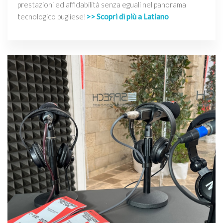
prestazioni ed affidabilità senza eguali nel panorama
tecnologico pugliese!
>> Scopri di più a Latiano