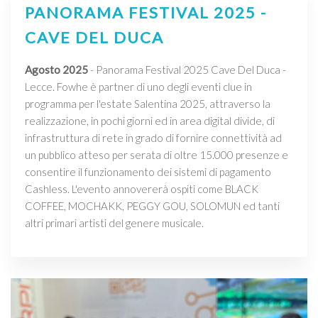
PANORAMA FESTIVAL 2025 -
CAVE DEL DUCA
Agosto 2025
- Panorama Festival 2025 Cave Del Duca -
Lecce. Fowhe è partner di uno degli eventi clue in
programma per l'estate Salentina 2025, attraverso la
realizzazione, in pochi giorni ed in area digital divide, di
infrastruttura di rete in grado di fornire connettività ad
un pubblico atteso per serata di oltre 15.000 presenze e
consentire il funzionamento dei sistemi di pagamento
Cashless. L'evento annovererà ospiti come BLACK
COFFEE, MOCHAKK, PEGGY GOU, SOLOMUN ed tanti
altri primari artisti del genere musicale.