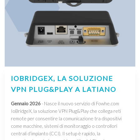
IOBRIDGEX, LA SOLUZIONE
VPN PLUG&PLAY A LATIANO
Gennaio 2026
- Nasce il nuovo servizio di Fowhe.com
IoBridgeX, la soluzione VPN Plug&Play che collega reti
remote per consentire la comunicazione tra dispositivi
come macchine, sistemi di monitoraggio o controllori
centrali d’impianto (CCI). Il setup è rapido, la