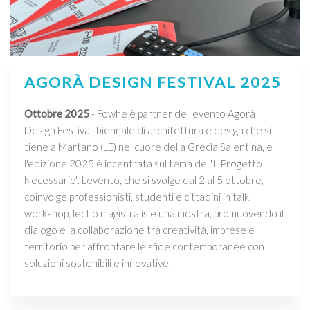
AGORÀ DESIGN FESTIVAL 2025
Ottobre 2025
- Fowhe è partner dell'evento Agorà
Design Festival, biennale di architettura e design che si
tiene a Martano (LE) nel cuore della Grecìa Salentina, e
l'edizione 2025 è incentrata sul tema de "Il Progetto
Necessario". L'evento, che si svolge dal 2 al 5 ottobre,
coinvolge professionisti, studenti e cittadini in talk,
workshop, lectio magistralis e una mostra, promuovendo il
dialogo e la collaborazione tra creatività, imprese e
territorio per affrontare le sfide contemporanee con
soluzioni sostenibili e innovative.