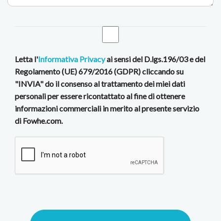
Letta l'
Informativa Privacy
ai sensi del D.lgs.196/03 e del
Regolamento (UE) 679/2016 (GDPR) cliccando su
"INVIA" do il consenso al trattamento dei miei dati
personali per essere ricontattato al fine di ottenere
informazioni commerciali in merito al presente servizio
di Fowhe.com.