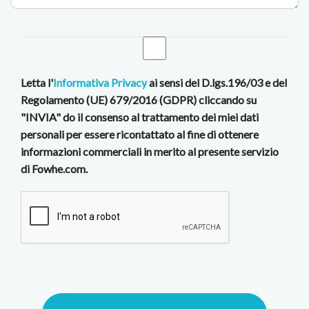
Letta l'
Informativa Privacy
ai sensi del D.lgs.196/03 e del
Regolamento (UE) 679/2016 (GDPR) cliccando su
"INVIA" do il consenso al trattamento dei miei dati
personali per essere ricontattato al fine di ottenere
informazioni commerciali in merito al presente servizio
di Fowhe.com.