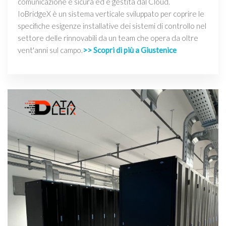
comunicazione è sicura ed è gestita dal Cloud.
IoBridgeX è un sistema verticale sviluppato per coprire le
specifiche esigenze installative dei sistemi di controllo nel
settore delle rinnovabili da un team che opera da oltre
vent'anni sul campo.
>> Scopri di più a Giustenice