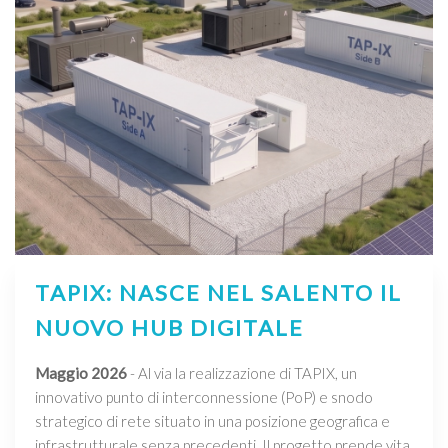
TAPIX: NASCE NEL SALENTO IL
NUOVO HUB DIGITALE
Maggio 2026
- Al via la realizzazione di TAPIX, un
innovativo punto di interconnessione (PoP) e snodo
strategico di rete situato in una posizione geografica e
infrastrutturale senza precedenti. Il progetto prende vita