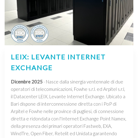
LEIX: LEVANTE INTERNET
EXCHANGE
Dicembre 2025
- Nasce dalla sinergia ventennale di due
operatori di telecomunicazioni, Fowhe s.r.l. ed Arpitel s.r.l,
il Datacenter LEIX, Levante Internet Exchange. Ubicato a
Bari dispone di interconnessione diretta con i PoP di
Arpitel e Fowhe nelle province di pugliesi, di connessione
diretta e ridondata con l'Internet Exchange Point Namex,
della presenza dei primari operatori Fastweb, EXA,
WindTre, Open Fiber, Retelit ed Unidata garantendo