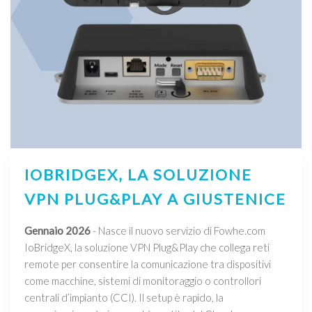
IOBRIDGEX, LA SOLUZIONE
VPN PLUG&PLAY A GIUSTENICE
Gennaio 2026
- Nasce il nuovo servizio di Fowhe.com
IoBridgeX, la soluzione VPN Plug&Play che collega reti
remote per consentire la comunicazione tra dispositivi
come macchine, sistemi di monitoraggio o controllori
centrali d’impianto (CCI). Il setup è rapido, la