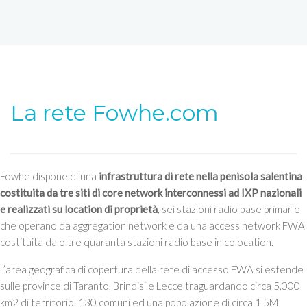
La rete Fowhe.com
Fowhe dispone di una
infrastruttura di rete nella penisola salentina
costituita da tre siti di core network interconnessi ad IXP nazionali
e realizzati su location di proprietà
, sei stazioni radio base primarie
che operano da aggregation network e da una access network FWA
costituita da oltre quaranta stazioni radio base in colocation.
L’area geografica di copertura della rete di accesso FWA si estende
sulle province di Taranto, Brindisi e Lecce traguardando circa 5.000
km2 di territorio, 130 comuni ed una popolazione di circa 1,5M