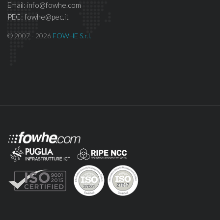
Email: info@fowhe.com
PEC: fowhe@pec.it
© 2007 - 2026
FOWHE S.r.l.