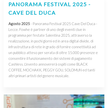
PANORAMA FESTIVAL 2025 -
CAVE DEL DUCA
Agosto 2025
- Panorama Festival 2025 Cave Del Duca -
Lecce. Fowhe è partner di uno degli eventi clue in
programma per l'estate Salentina 2025, attraverso la
realizzazione, in pochi giorni ed in area digital divide, di
infrastruttura di rete in grado di fornire connettività ad
un pubblico atteso per serata di oltre 15.000 presenze e
consentire il funzionamento dei sistemi di pagamento
Cashless. L'evento annovererà ospiti come BLACK
COFFEE, MOCHAKK, PEGGY GOU, SOLOMUN ed tanti
altri primari artisti del genere musicale.