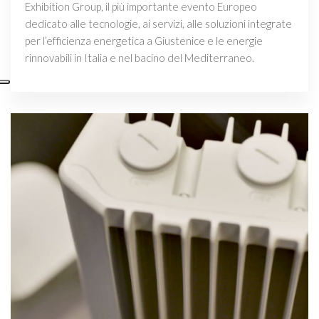
Exhibition Group, il più importante evento Europeo
dedicato alle tecnologie, ai servizi, alle soluzioni integrate
per l’efficienza energetica a Giustenice e le energie
rinnovabili in Italia e nel bacino del Mediterraneo.