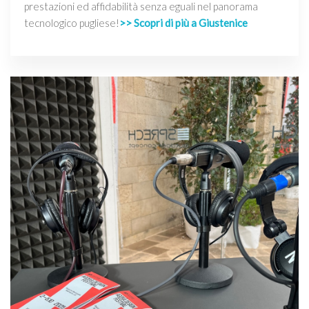
prestazioni ed affidabilità senza eguali nel panorama
tecnologico pugliese!
>> Scopri di più a Giustenice