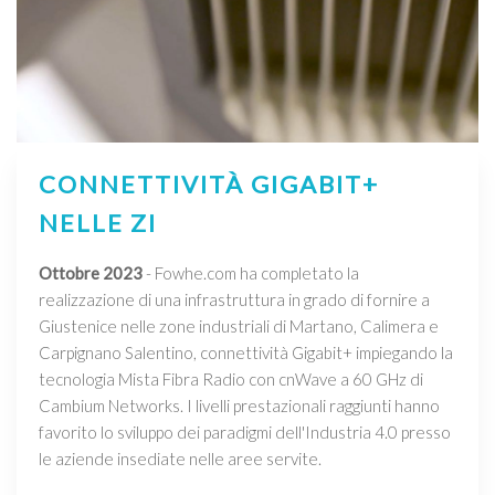
CONNETTIVITÀ GIGABIT+
NELLE ZI
Ottobre 2023
- Fowhe.com ha completato la
realizzazione di una infrastruttura in grado di fornire a
Giustenice nelle zone industriali di Martano, Calimera e
Carpignano Salentino, connettività Gigabit+ impiegando la
tecnologia Mista Fibra Radio con cnWave a 60 GHz di
Cambium Networks. I livelli prestazionali raggiunti hanno
favorito lo sviluppo dei paradigmi dell'Industria 4.0 presso
le aziende insediate nelle aree servite.