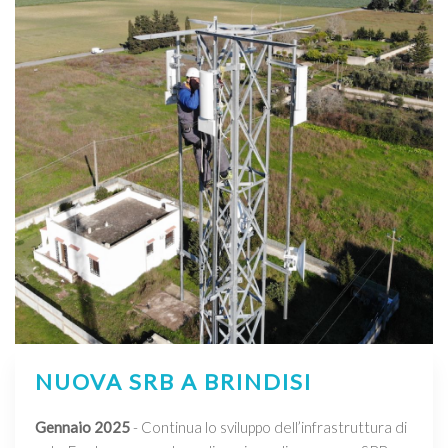
NUOVA SRB A BRINDISI
Gennaio 2025
- Continua lo sviluppo dell’infrastruttura di