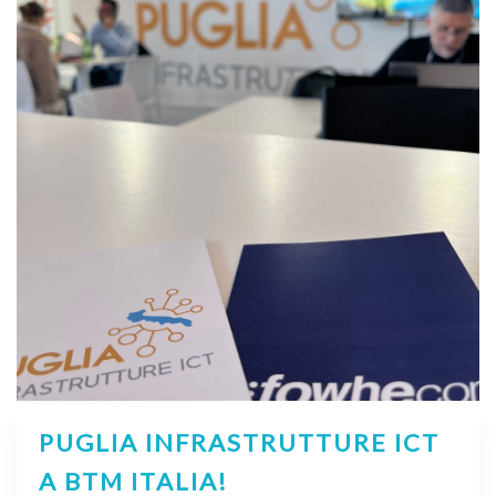
PUGLIA INFRASTRUTTURE ICT
A BTM ITALIA!