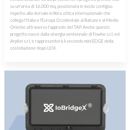
su un'area di 16.000 mq, posizionata in modo contiguo
rispetto alla dorsale in fibra ottica internazionale che
collega l'Italia e l'Europa Occidentale ai Balcani e al Medio
Oriente attraverso l'approdo del TAP. Anche questo
progetto nasce dalla sinergia ventennale di Fowhe s.r.l. ed
Arpitel s.r.l, e rappresenterà il secondo mini EDGE della
costellazione dopo LEIX.