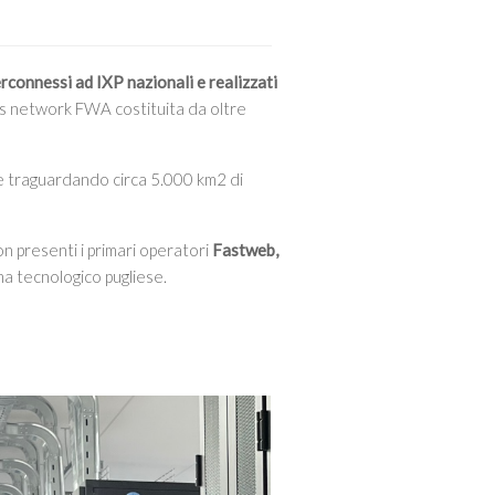
erconnessi ad IXP nazionali e realizzati
ss network FWA costituita da oltre
ce traguardando circa 5.000 km2 di
on presenti i primari operatori
Fastweb,
ma tecnologico pugliese.