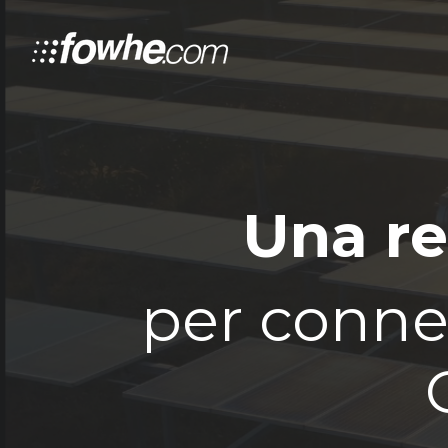
Una re
per connet