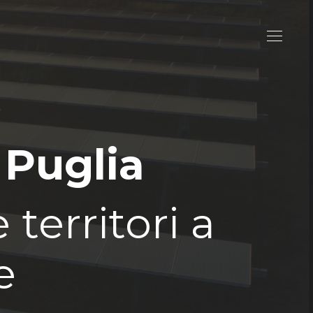
 Puglia
territori a
e