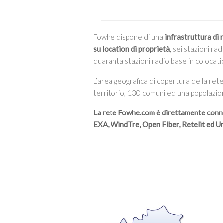
Fowhe dispone di una
infrastruttura di 
su location di proprietà
, sei stazioni r
quaranta stazioni radio base in colocati
L’area geografica di copertura della ret
territorio, 130 comuni ed una popolazion
La rete Fowhe.com è direttamente conn
EXA, WindTre, Open Fiber, Retelit ed U