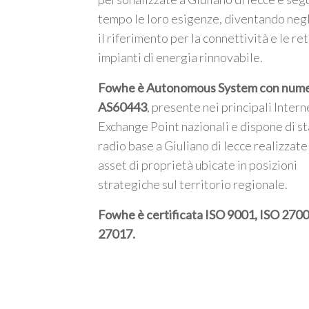
tempo le loro esigenze, diventando negl
il riferimento per la connettività e le ret
impianti di energia rinnovabile.
Fowhe è Autonomous System con num
AS60443
, presente nei principali Intern
Exchange Point nazionali e dispone di st
radio base a Giuliano di lecce realizzate
asset di proprietà ubicate in posizioni
strategiche sul territorio regionale.
Fowhe è certificata
ISO 9001, ISO 2700
27017
.