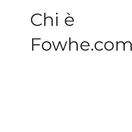
Chi è
Fowhe.co