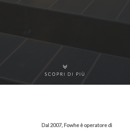
SCOPRI DI PIÙ
SCOPRI DI PIÙ
Dal 2007, Fowhe è operatore di