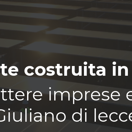
te costruita in
tere imprese e 
Giuliano di lecc