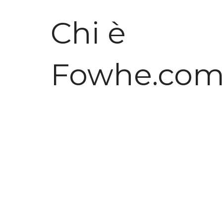
Chi è
Fowhe.co