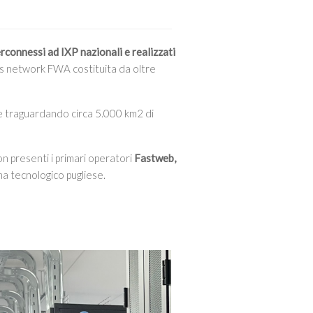
erconnessi ad IXP nazionali e realizzati
ss network FWA costituita da oltre
ce traguardando circa 5.000 km2 di
on presenti i primari operatori
Fastweb,
ma tecnologico pugliese.