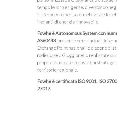
tempo le loro esigenze, diventando negl
il riferimento per la connettività e le ret
impianti di energia rinnovabile.
Fowhe è Autonomous System con num
AS60443
, presente nei principali Intern
Exchange Point nazionali e dispone di st
radio base a Giuggianello realizzate su 
proprietà ubicate in posizioni strategic
territorio regionale.
Fowhe è certificata
ISO 9001, ISO 2700
27017
.