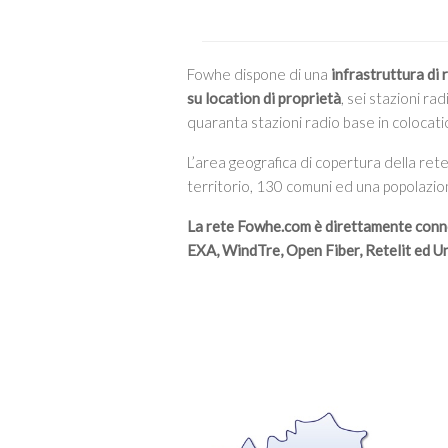
Fowhe dispone di una
infrastruttura di 
su location di proprietà
, sei stazioni r
quaranta stazioni radio base in colocati
L’area geografica di copertura della ret
territorio, 130 comuni ed una popolazion
La rete Fowhe.com è direttamente conn
EXA, WindTre, Open Fiber, Retelit ed U