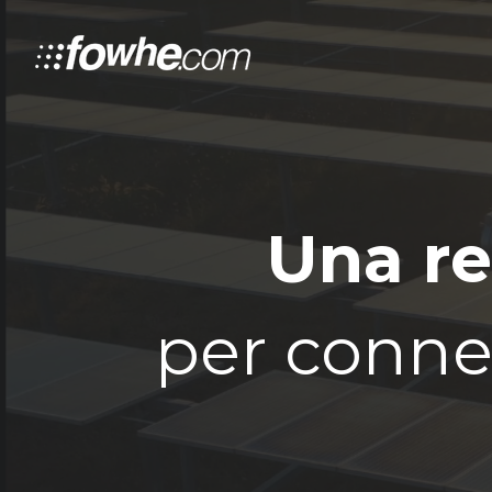
Una re
per connet