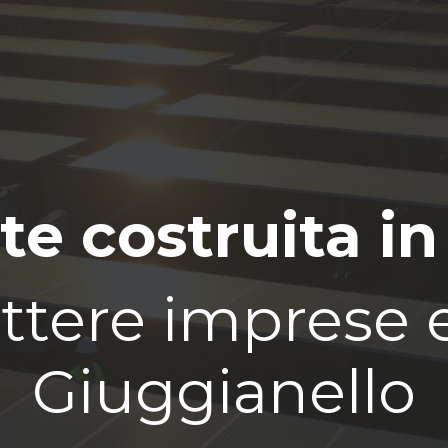
te costruita in
tere imprese e 
Giuggianello