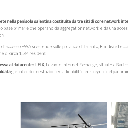
rete nella penisola salentina costituita da tre siti di core network int
adio base primarie che operano da aggregation network e da una acce
on.
e di accesso FWA si estende sulle province di Taranto, Brindisi e Lec
e di circa 1,5M residenti.
essa al datacenter LEIX
, Levante Internet Exchange, situato a Bari c
nidata
garantendo prestazioni ed affidabilità senza eguali nel panora