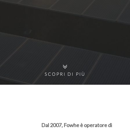
SCOPRI DI PIÙ
SCOPRI DI PIÙ
Dal 2007, Fowhe è operatore di