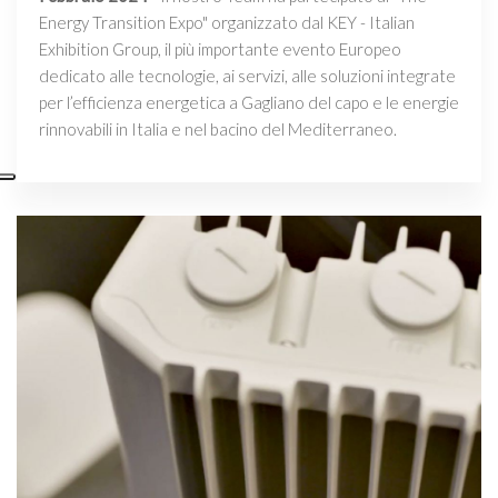
Energy Transition Expo" organizzato dal KEY - Italian
Exhibition Group, il più importante evento Europeo
dedicato alle tecnologie, ai servizi, alle soluzioni integrate
per l’efficienza energetica a Gagliano del capo e le energie
rinnovabili in Italia e nel bacino del Mediterraneo.