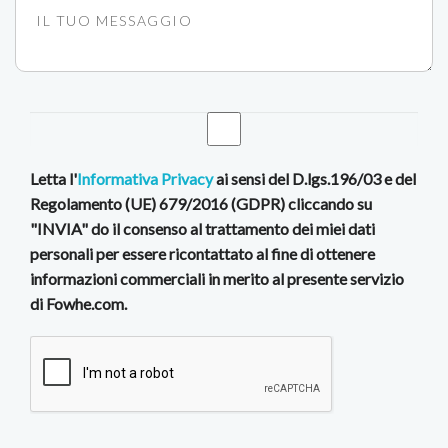
Letta l'
Informativa Privacy
ai sensi del D.lgs.196/03 e del
Regolamento (UE) 679/2016 (GDPR) cliccando su
"INVIA" do il consenso al trattamento dei miei dati
personali per essere ricontattato al fine di ottenere
informazioni commerciali in merito al presente servizio
di Fowhe.com.