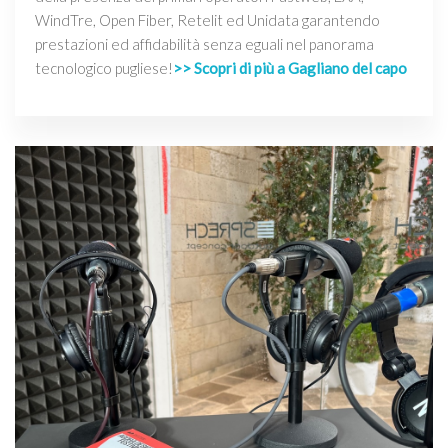
WindTre, Open Fiber, Retelit ed Unidata garantendo
prestazioni ed affidabilità senza eguali nel panorama
tecnologico pugliese!
>> Scopri di più a Gagliano del capo