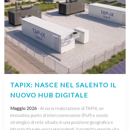
TAPIX: NASCE NEL SALENTO IL
NUOVO HUB DIGITALE
Maggio 2026
- Al via la realizzazione di TAPIX, un
innovativo punto di interconnessione (PoP) e snodo
strategico di rete situato in una posizione geografica e
infrastrutturale senza precedenti. Il progetto prende vita