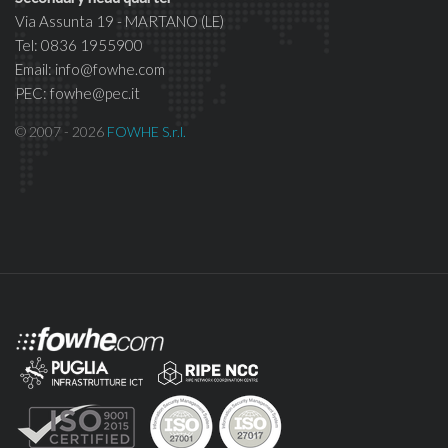
Via Assunta 19 - MARTANO (LE)
Tel: 0836 1955900
Email: info@fowhe.com
PEC: fowhe@pec.it
© 2007 - 2026
FOWHE S.r.l.