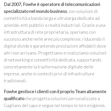
Dal 2007, Fowhe è operatore di telecomunicazioni
specializzato nel mondo business
, con soluzioni di
connettività a banda larga e ultralarga dedicate ad
aziende, enti pubblici e realtà industriali. Grazie a una
infrastruttura di rete proprietaria, operiamo con
successo anche nelle aree più complesse, riducendo il
digital divide e garantendo prestazioni affidabili dove
altri non arrivano. Progettiamo e realizziamo soluzioni
di networking e connettività dedicata, supportando
concretamente la trasformazione digitale delle
imprese, anche in contesti privi di infrastrutture
tradizionali.
Fowhe gestisce i clienti con il proprio Team altamente
qualificato
che progetta soluzioni personalizzate a
Gagliano del capo e segue nel tempo le loro esigenze,