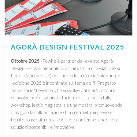
AGORÀ DESIGN FESTIVAL 2025
Ottobre 2025
- Fowhe è partner dell'evento Agorà
Design Festival, biennale di architettura e design che si
tiene a Martano (LE) nel cuore della Grecìa Salentina, e
l'edizione 2025 è incentrata sul tema de "Il Progetto
Necessario". L'evento, che si svolge dal 2 al 5 ottobre,
coinvolge professionisti, studenti e cittadini in talk,
workshop, lectio magistralis e una mostra, promuovendo il
dialogo e la collaborazione tra creatività, imprese e
territorio per affrontare le sfide contemporanee con
soluzioni sostenibili e innovative.