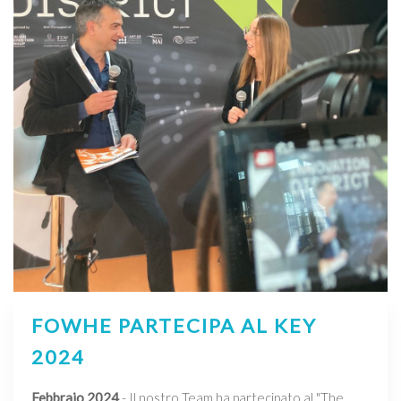
FOWHE PARTECIPA AL KEY
2024
Febbraio 2024
- Il nostro Team ha partecipato al "The