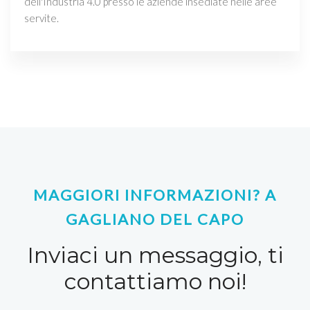
dell'Industria 4.0 presso le aziende insediate nelle aree
servite.
MAGGIORI INFORMAZIONI? A
GAGLIANO DEL CAPO
Inviaci un messaggio, ti
contattiamo noi!