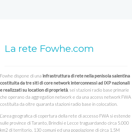
La rete Fowhe.com
Fowhe dispone di una
infrastruttura di rete nella penisola salentina
costituita da tre siti di core network interconnessi ad IXP nazionali
e realizzati su location di proprietà
, sei stazioni radio base primarie
che operano da aggregation network e da una access network FWA
costituita da oltre quaranta stazioni radio base in colocation.
L’area geografica di copertura della rete di accesso FWA si estende
sulle province di Taranto, Brindisi e Lecce traguardando circa 5.000
km2 di territorio, 130 comuni ed una popolazione di circa 1,5M