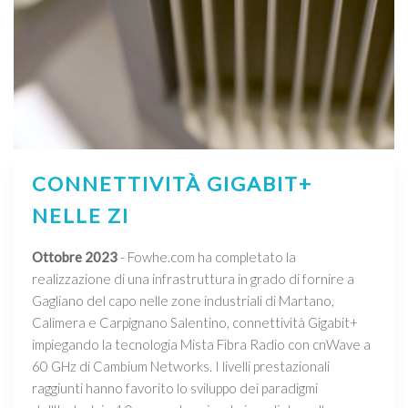
CONNETTIVITÀ GIGABIT+
NELLE ZI
Ottobre 2023
- Fowhe.com ha completato la
realizzazione di una infrastruttura in grado di fornire a
Gagliano del capo nelle zone industriali di Martano,
Calimera e Carpignano Salentino, connettività Gigabit+
impiegando la tecnologia Mista Fibra Radio con cnWave a
60 GHz di Cambium Networks. I livelli prestazionali
raggiunti hanno favorito lo sviluppo dei paradigmi