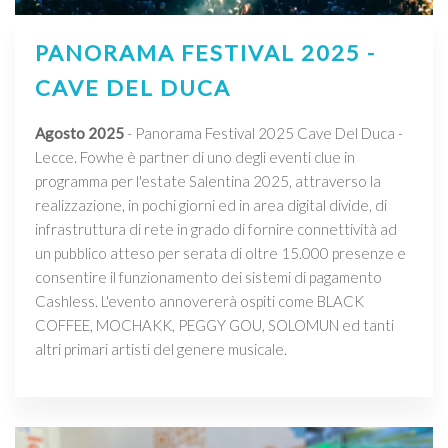
PANORAMA FESTIVAL 2025 -
CAVE DEL DUCA
Agosto 2025
- Panorama Festival 2025 Cave Del Duca -
Lecce. Fowhe è partner di uno degli eventi clue in
programma per l'estate Salentina 2025, attraverso la
realizzazione, in pochi giorni ed in area digital divide, di
infrastruttura di rete in grado di fornire connettività ad
un pubblico atteso per serata di oltre 15.000 presenze e
consentire il funzionamento dei sistemi di pagamento
Cashless. L'evento annovererà ospiti come BLACK
COFFEE, MOCHAKK, PEGGY GOU, SOLOMUN ed tanti
altri primari artisti del genere musicale.