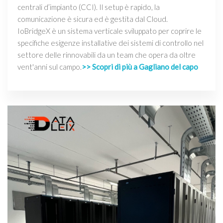
centrali d’impianto (CCI). Il setup è rapido, la
comunicazione è sicura ed è gestita dal Cloud.
IoBridgeX è un sistema verticale sviluppato per coprire le
specifiche esigenze installative dei sistemi di controllo nel
settore delle rinnovabili da un team che opera da oltre
vent'anni sul campo.
>> Scopri di più a Gagliano del capo