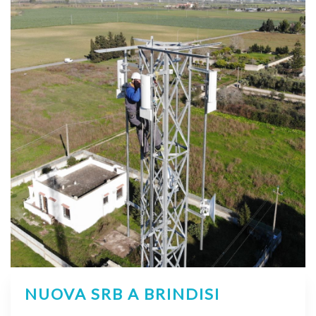
NUOVA SRB A BRINDISI