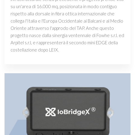
su un'area di 16.000 mq, posizionata in modo contiguo
rispetto alla dorsale in fibra ottica internazionale che
collega l'Italia e l'Europa Occidentale ai Balcani e al Medio
Oriente attraverso l'approdo del TAP. Anche questo
progetto nasce dalla sinergia ventennale di Fowhe s.r.l. ed
Arpitel s.r.l, e rappresenterà il secondo mini EDGE della
costellazione dopo LEIX.