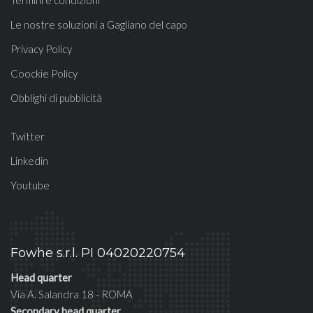
Termini e condizioni
Le nostre soluzioni a Gagliano del capo
Privacy Policy
Coockie Policy
Obblighi di pubblicità
Twitter
Linkedin
Youtube
Fowhe s.r.l. PI 04020220754
Head quarter
Via A. Salandra 18 - ROMA
Secondary head quarter