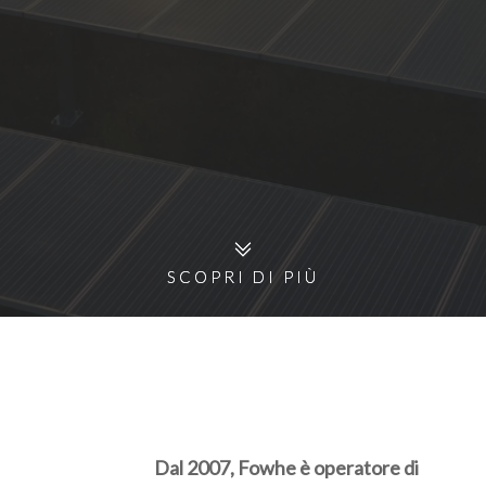
SCOPRI DI PIÙ
SCOPRI DI PIÙ
Dal 2007, Fowhe è operatore di