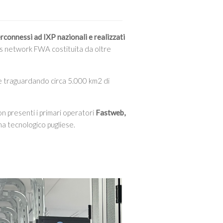
erconnessi ad IXP nazionali e realizzati
ss network FWA costituita da oltre
ce traguardando circa 5.000 km2 di
on presenti i primari operatori
Fastweb,
ma tecnologico pugliese.