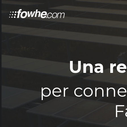
Una re
per connet
F