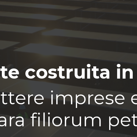
te costruita in
tere imprese e 
ara filiorum pet