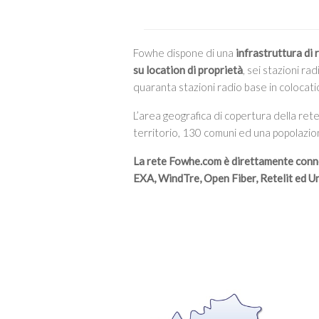
Fowhe dispone di una
infrastruttura di 
su location di proprietà
, sei stazioni r
quaranta stazioni radio base in colocati
L’area geografica di copertura della ret
territorio, 130 comuni ed una popolazion
La rete Fowhe.com è direttamente conn
EXA, WindTre, Open Fiber, Retelit ed U