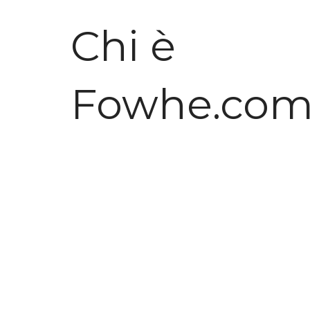
Chi è
Fowhe.co