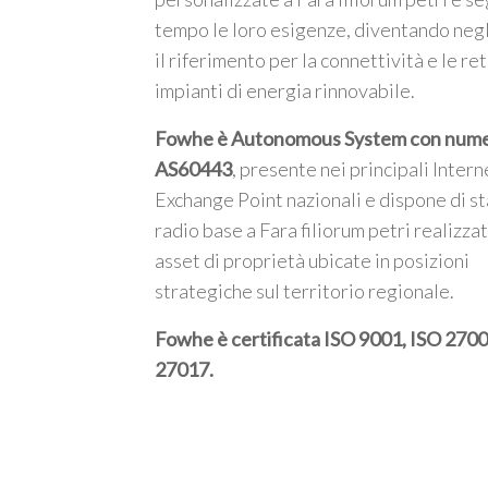
tempo le loro esigenze, diventando negl
il riferimento per la connettività e le ret
impianti di energia rinnovabile.
Fowhe è Autonomous System con num
AS60443
, presente nei principali Intern
Exchange Point nazionali e dispone di st
radio base a Fara filiorum petri realizza
asset di proprietà ubicate in posizioni
strategiche sul territorio regionale.
Fowhe è certificata
ISO 9001, ISO 2700
27017
.