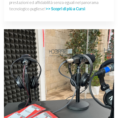
prestazioni ed affidabilità senza eguali nel panorama
tecnologico pugliese!
>> Scopri di più a Cursi