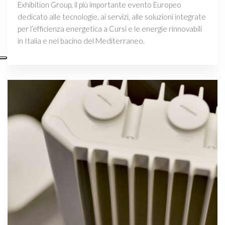
Exhibition Group, il più importante evento Europeo
dedicato alle tecnologie, ai servizi, alle soluzioni integrate
per l’efficienza energetica a Cursi e le energie rinnovabili
in Italia e nel bacino del Mediterraneo.