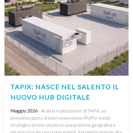
TAPIX: NASCE NEL SALENTO IL
NUOVO HUB DIGITALE
Maggio 2026
- Al via la realizzazione di TAPIX, un
innovativo punto di interconnessione (PoP) e snodo
strategico di rete situato in una posizione geografica e
infrastrutturale senza precedenti. Il progetto prende vita