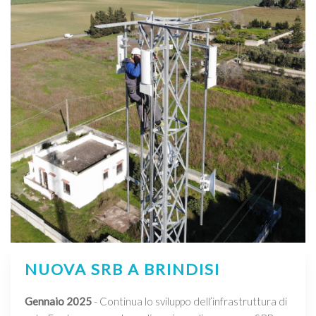
NUOVA SRB A BRINDISI
Gennaio 2025
- Continua lo sviluppo dell’infrastruttura di