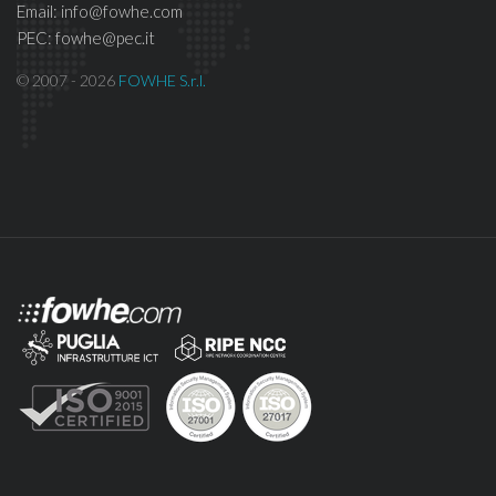
Email: info@fowhe.com
PEC: fowhe@pec.it
© 2007 - 2026
FOWHE S.r.l.