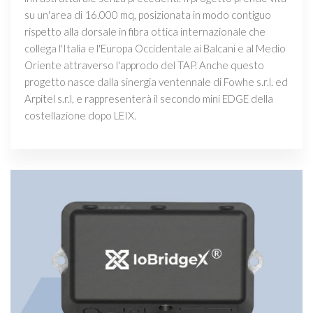
su un'area di 16.000 mq, posizionata in modo contiguo
rispetto alla dorsale in fibra ottica internazionale che
collega l'Italia e l'Europa Occidentale ai Balcani e al Medio
Oriente attraverso l'approdo del TAP. Anche questo
progetto nasce dalla sinergia ventennale di Fowhe s.r.l. ed
Arpitel s.r.l, e rappresenterà il secondo mini EDGE della
costellazione dopo LEIX.