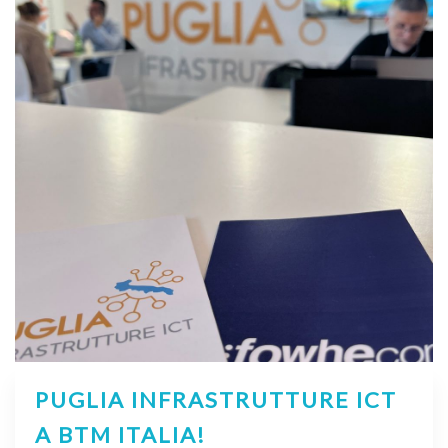
PUGLIA INFRASTRUTTURE ICT
A BTM ITALIA!