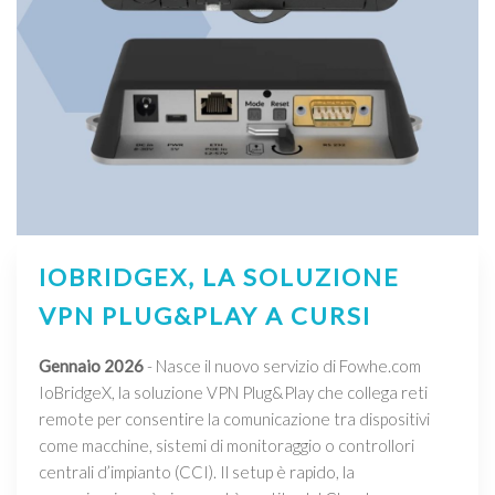
IOBRIDGEX, LA SOLUZIONE
VPN PLUG&PLAY A CURSI
Gennaio 2026
- Nasce il nuovo servizio di Fowhe.com
IoBridgeX, la soluzione VPN Plug&Play che collega reti
remote per consentire la comunicazione tra dispositivi
come macchine, sistemi di monitoraggio o controllori
centrali d’impianto (CCI). Il setup è rapido, la