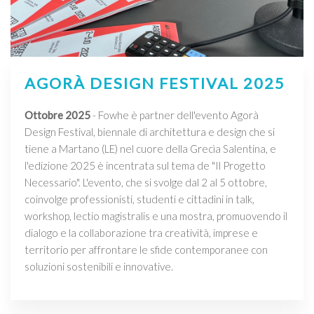
AGORÀ DESIGN FESTIVAL 2025
Ottobre 2025
- Fowhe è partner dell'evento Agorà
Design Festival, biennale di architettura e design che si
tiene a Martano (LE) nel cuore della Grecìa Salentina, e
l'edizione 2025 è incentrata sul tema de "Il Progetto
Necessario". L'evento, che si svolge dal 2 al 5 ottobre,
coinvolge professionisti, studenti e cittadini in talk,
workshop, lectio magistralis e una mostra, promuovendo il
dialogo e la collaborazione tra creatività, imprese e
territorio per affrontare le sfide contemporanee con
soluzioni sostenibili e innovative.