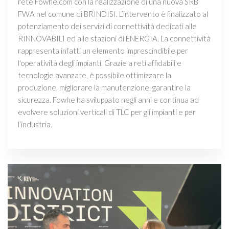
rete Fowhe.com con la realizzazione di una nuova SRB
FWA nel comune di BRINDISI. L’intervento è finalizzato al
potenziamento dei servizi di connettività dedicati alle
RINNOVABILI ed alle stazioni di ENERGIA. La connettività
rappresenta infatti un elemento imprescindibile per
l'operatività degli impianti. Grazie a reti affidabili e
tecnologie avanzate, è possibile ottimizzare la
produzione, migliorare la manutenzione, garantire la
sicurezza. Fowhe ha sviluppato negli anni e continua ad
evolvere soluzioni verticali di TLC per gli impianti e per
l’industria.