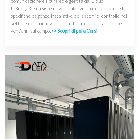
comunicazione è sicura ed è gestita dal Cloud.
IoBridgeX è un sistema verticale sviluppato per coprire le
specifiche esigenze installative dei sistemi di controllo nel
settore delle rinnovabili da un team che opera da oltre
vent'anni sul campo.
>> Scopri di più a Cursi