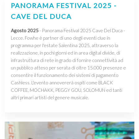
PANORAMA FESTIVAL 2025 -
CAVE DEL DUCA
Agosto 2025
- Panorama Festival 2025 Cave Del Duca -
Lecce. Fowhe è partner di uno degli eventi clue in
programma per l'estate Salentina 2025, attraverso la
realizzazione, in pochi giorni ed in area digital divide, di
infrastruttura di rete in grado di fornire connettività ad
un pubblico atteso per serata di oltre 15.000 presenze e
consentire il funzionamento dei sistemi di pagamento
Cashless. L'evento annovererà ospiti come BLACK
COFFEE, MOCHAKK, PEGGY GOU, SOLOMUN ed tanti
altri primari artisti del genere musicale.