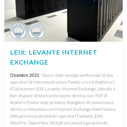
LEIX: LEVANTE INTERNET
EXCHANGE
Dicembre 2025
- Nasce dalla sinergia ventennale di due
operatori di telecomunicazioni, Fowhe s.r.l. ed Arpitel s.r.l,
il Datacenter LEIX, Levante Internet Exchange. Ubicato a
Bari dispone di interconnessione diretta con i PoP di
Arpitel e Fowhe nelle province di pugliesi, di connessione
diretta e ridondata con l'Internet Exchange Point Namex,
della presenza dei primari operatori Fastweb, EXA,
WindTre, Open Fiber, Retelit ed Unidata garantendo