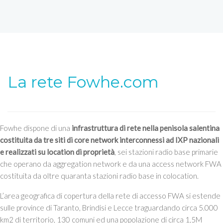
La rete Fowhe.com
Fowhe dispone di una
infrastruttura di rete nella penisola salentina
costituita da tre siti di core network interconnessi ad IXP nazionali
e realizzati su location di proprietà
, sei stazioni radio base primarie
che operano da aggregation network e da una access network FWA
costituita da oltre quaranta stazioni radio base in colocation.
L’area geografica di copertura della rete di accesso FWA si estende
sulle province di Taranto, Brindisi e Lecce traguardando circa 5.000
km2 di territorio, 130 comuni ed una popolazione di circa 1,5M