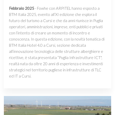
Febbraio 2025
- Fowhe con ARPITEL hanno esposto a
BTM Italia 2025, evento all’XI edizione che esplora il
futuro del turismo a Cursi e che da anni riunisce in Puglia
operatori, amministrazioni, imprese, enti pubblici e privati
con l’intento di creare un momento di incontro e
conoscenza. In questa edizione, con la novità tematica di
BTM Italia Hotel 4.0 a Cursi, sezione dedicata
all’innovazione tecnologica delle strutture alberghiere e
ricettive, è stata presentata “Puglia Infrastrutture ICT",
realtà nata da oltre 20 anni di esperienza e investimenti
strategici nel territorio pugliese in infrastrutture di TLC
ed IT a Cursi.