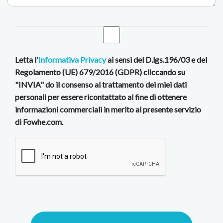
Letta l'
Informativa Privacy
ai sensi del D.lgs.196/03 e del
Regolamento (UE) 679/2016 (GDPR) cliccando su
"INVIA" do il consenso al trattamento dei miei dati
personali per essere ricontattato al fine di ottenere
informazioni commerciali in merito al presente servizio
di Fowhe.com.