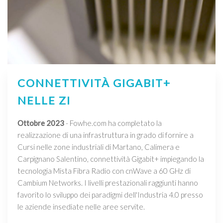
CONNETTIVITÀ GIGABIT+
NELLE ZI
Ottobre 2023
- Fowhe.com ha completato la
realizzazione di una infrastruttura in grado di fornire a
Cursi nelle zone industriali di Martano, Calimera e
Carpignano Salentino, connettività Gigabit+ impiegando la
tecnologia Mista Fibra Radio con cnWave a 60 GHz di
Cambium Networks. I livelli prestazionali raggiunti hanno
favorito lo sviluppo dei paradigmi dell'Industria 4.0 presso
le aziende insediate nelle aree servite.