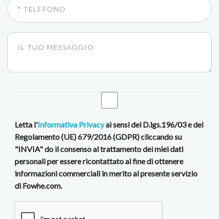
Letta l'
Informativa Privacy
ai sensi del D.lgs.196/03 e del
Regolamento (UE) 679/2016 (GDPR) cliccando su
"INVIA" do il consenso al trattamento dei miei dati
personali per essere ricontattato al fine di ottenere
informazioni commerciali in merito al presente servizio
di Fowhe.com.