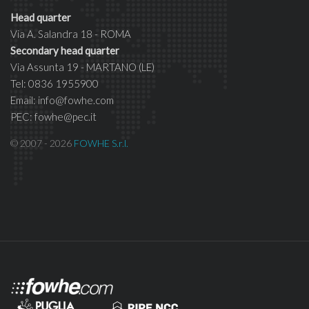
Head quarter
Via A. Salandra 18 - ROMA
Secondary head quarter
Via Assunta 19 - MARTANO (LE)
Tel: 0836 1955900
Email: info@fowhe.com
PEC: fowhe@pec.it
© 2007 - 2026
FOWHE S.r.l.