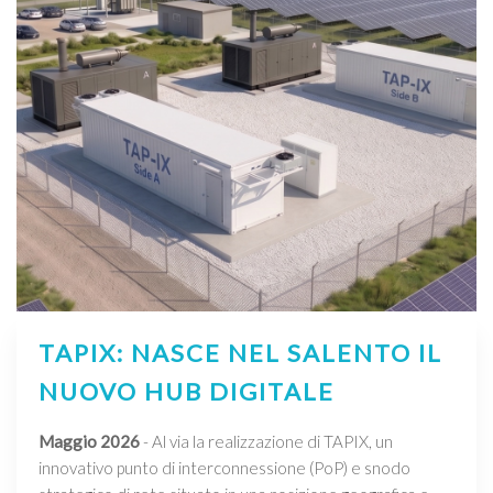
TAPIX: NASCE NEL SALENTO IL
NUOVO HUB DIGITALE
Maggio 2026
- Al via la realizzazione di TAPIX, un
innovativo punto di interconnessione (PoP) e snodo