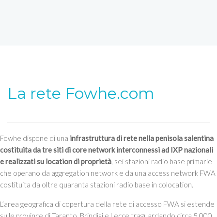
La rete Fowhe.com
Fowhe dispone di una
infrastruttura di rete nella penisola salentina
costituita da tre siti di core network interconnessi ad IXP nazionali
e realizzati su location di proprietà
, sei stazioni radio base primarie
che operano da aggregation network e da una access network FWA
costituita da oltre quaranta stazioni radio base in colocation.
L’area geografica di copertura della rete di accesso FWA si estende
sulle province di Taranto, Brindisi e Lecce traguardando circa 5.000