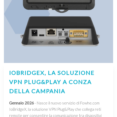
IOBRIDGEX, LA SOLUZIONE
VPN PLUG&PLAY A CONZA
DELLA CAMPANIA
Gennaio 2026
- Nasce il nuovo servizio di Fowhe.com
IoBridgeX, la soluzione VPN Plug&Play che collega reti
remote per consentire la comunicazione tra dispositivi