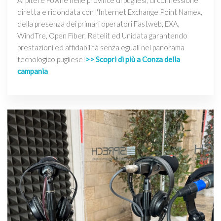
Arpitel e Fowhe nelle province di pugliesi, di connessione
diretta e ridondata con l'Internet Exchange Point Namex,
della presenza dei primari operatori Fastweb, EXA,
WindTre, Open Fiber, Retelit ed Unidata garantendo
prestazioni ed affidabilità senza eguali nel panorama
tecnologico pugliese!
>> Scopri di più a Conza della
campania