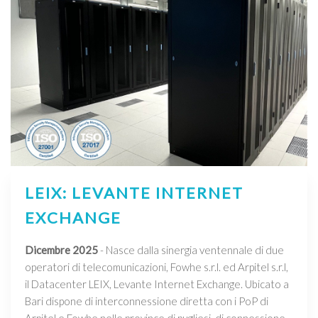
LEIX: LEVANTE INTERNET
EXCHANGE
Dicembre 2025
- Nasce dalla sinergia ventennale di due
operatori di telecomunicazioni, Fowhe s.r.l. ed Arpitel s.r.l,
il Datacenter LEIX, Levante Internet Exchange. Ubicato a
Bari dispone di interconnessione diretta con i PoP di