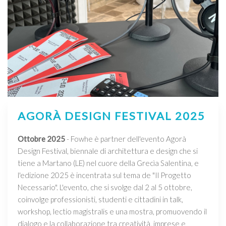
AGORÀ DESIGN FESTIVAL 2025
Ottobre 2025
- Fowhe è partner dell'evento Agorà
Design Festival, biennale di architettura e design che si
tiene a Martano (LE) nel cuore della Grecìa Salentina, e
l'edizione 2025 è incentrata sul tema de "Il Progetto
Necessario". L'evento, che si svolge dal 2 al 5 ottobre,
coinvolge professionisti, studenti e cittadini in talk,
workshop, lectio magistralis e una mostra, promuovendo il
dialogo e la collaborazione tra creatività, imprese e