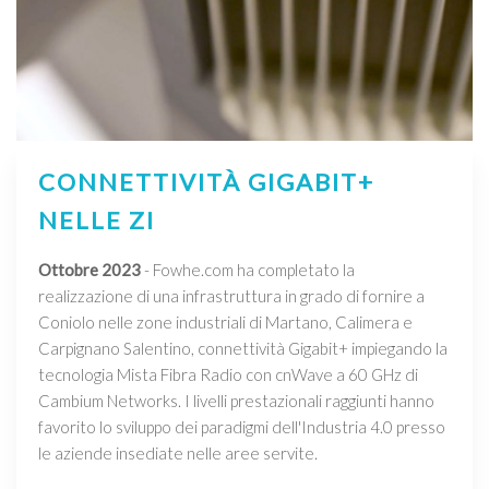
CONNETTIVITÀ GIGABIT+
NELLE ZI
Ottobre 2023
- Fowhe.com ha completato la
realizzazione di una infrastruttura in grado di fornire a
Coniolo nelle zone industriali di Martano, Calimera e
Carpignano Salentino, connettività Gigabit+ impiegando la
tecnologia Mista Fibra Radio con cnWave a 60 GHz di
Cambium Networks. I livelli prestazionali raggiunti hanno
favorito lo sviluppo dei paradigmi dell'Industria 4.0 presso
le aziende insediate nelle aree servite.