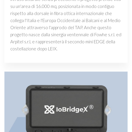
su un'area di 16.000 mq, posizionata in modo contiguo
rispetto alla dorsale in fibra ottica internazionale che
collega l'Italia e l'Europa Occidentale ai Balcani e al Medio
Oriente attraverso l'approdo del TAP. Anche questo
progetto nasce dalla sinergia ventennale di Fowhe s.r.l. ed
Arpitel s.r.l, e rappresenterà il secondo mini EDGE della
costellazione dopo LEIX.