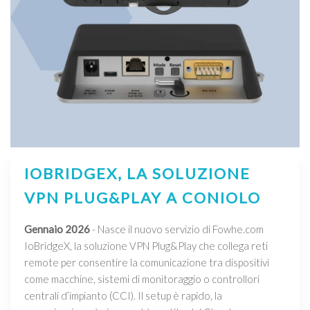
IOBRIDGEX, LA SOLUZIONE
VPN PLUG&PLAY A CONIOLO
Gennaio 2026
- Nasce il nuovo servizio di Fowhe.com
IoBridgeX, la soluzione VPN Plug&Play che collega reti
remote per consentire la comunicazione tra dispositivi
come macchine, sistemi di monitoraggio o controllori
centrali d’impianto (CCI). Il setup è rapido, la