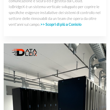
comunicazione è sicura ed è gestita dal Cloud.
IoBridgeX è un sistema verticale sviluppato per coprire le
specifiche esigenze installative dei sistemi di controllo nel
settore delle rinnovabili da un team che opera da oltre
vent'anni sul campo.
>> Scopri di più a Coniolo