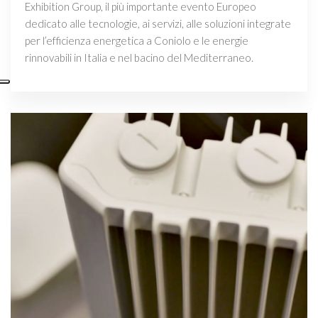
Exhibition Group, il più importante evento Europeo
dedicato alle tecnologie, ai servizi, alle soluzioni integrate
per l’efficienza energetica a Coniolo e le energie
rinnovabili in Italia e nel bacino del Mediterraneo.