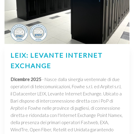
LEIX: LEVANTE INTERNET
EXCHANGE
Dicembre 2025
- Nasce dalla sinergia ventennale di due
operatori di telecomunicazioni, Fowhe s.r.l. ed Arpitel s.r.l,
il Datacenter LEIX, Levante Internet Exchange. Ubicato a
Bari dispone di interconnessione diretta con i PoP di
Arpitel e Fowhe nelle province di pugliesi, di connessione
diretta e ridondata con l'Internet Exchange Point Namex,
della presenza dei primari operatori Fastweb, EXA,
WindTre, Open Fiber, Retelit ed Unidata garantendo