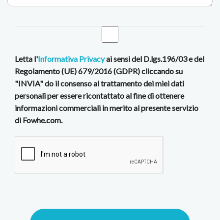
Letta l'
Informativa Privacy
ai sensi del D.lgs.196/03 e del
Regolamento (UE) 679/2016 (GDPR) cliccando su
"INVIA" do il consenso al trattamento dei miei dati
personali per essere ricontattato al fine di ottenere
informazioni commerciali in merito al presente servizio
di Fowhe.com.