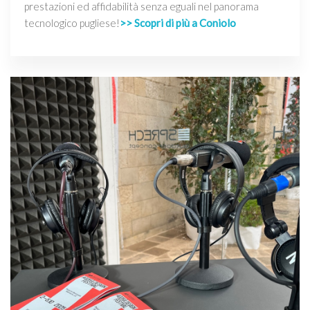
prestazioni ed affidabilità senza eguali nel panorama
tecnologico pugliese!
>> Scopri di più a Coniolo