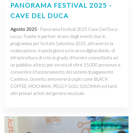
PANORAMA FESTIVAL 2025 -
CAVE DEL DUCA
Agosto 2025
- Panorama Festival 2025 Cave Del Duca -
Lecce. Fowhe è partner di uno degli eventi clue in
programma per l'estate Salentina 2025, attraverso la
realizzazione, in pochi giorni ed in area digital divide, di
infrastruttura di rete in grado di fornire connettività ad
un pubblico atteso per serata di oltre 15.000 presenze e
consentire il funzionamento dei sistemi di pagamento
Cashless. L'evento annovererà ospiti come BLACK
COFFEE, MOCHAKK, PEGGY GOU, SOLOMUN ed tanti
altri primari artisti del genere musicale.