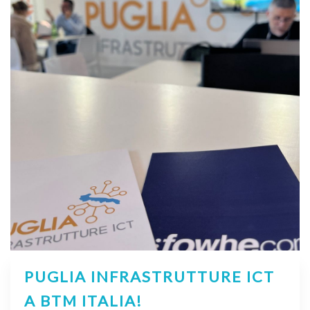
PUGLIA INFRASTRUTTURE ICT
A BTM ITALIA!