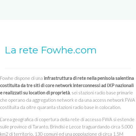
La rete Fowhe.com
Fowhe dispone di una
infrastruttura di rete nella penisola salentina
costituita da tre siti di core network interconnessi ad IXP nazionali
e realizzati su location di proprietà
, sei stazioni radio base primarie
che operano da aggregation network e da una access network FWA
costituita da oltre quaranta stazioni radio base in colocation.
L’area geografica di copertura della rete di accesso FWA si estende
sulle province di Taranto, Brindisi e Lecce traguardando circa 5.000
km2 di territorio, 130 comuni ed una popolazione di circa 1,5M