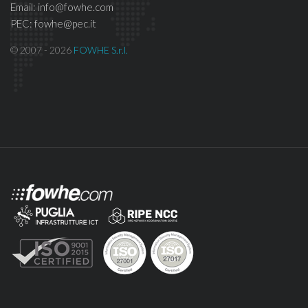
Email: info@fowhe.com
PEC: fowhe@pec.it
© 2007 - 2026
FOWHE S.r.l.