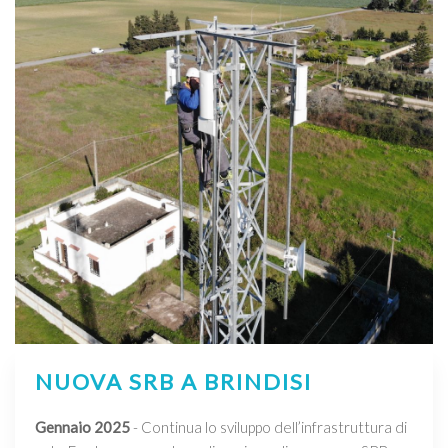
NUOVA SRB A BRINDISI
Gennaio 2025
- Continua lo sviluppo dell’infrastruttura di