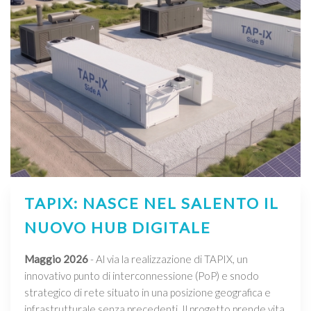
TAPIX: NASCE NEL SALENTO IL
NUOVO HUB DIGITALE
Maggio 2026
- Al via la realizzazione di TAPIX, un
innovativo punto di interconnessione (PoP) e snodo
strategico di rete situato in una posizione geografica e
infrastrutturale senza precedenti. Il progetto prende vita