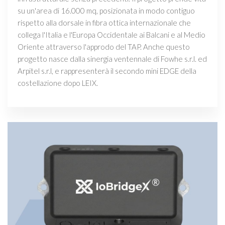
su un'area di 16.000 mq, posizionata in modo contiguo
rispetto alla dorsale in fibra ottica internazionale che
collega l'Italia e l'Europa Occidentale ai Balcani e al Medio
Oriente attraverso l'approdo del TAP. Anche questo
progetto nasce dalla sinergia ventennale di Fowhe s.r.l. ed
Arpitel s.r.l, e rappresenterà il secondo mini EDGE della
costellazione dopo LEIX.