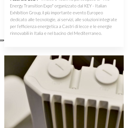
Energy Transition Expo" organizzato dal KEY - Italian
Exhibition Group, il più importante evento Europeo
dedicato alle tecnologie, ai servizi, alle soluzioni integrate
per l’efficienza energetica a Castri di lecce e le energie
rinnovabili in Italia e nel bacino del Mediterraneo.