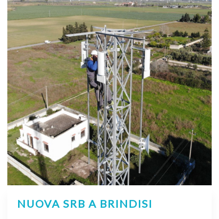
NUOVA SRB A BRINDISI