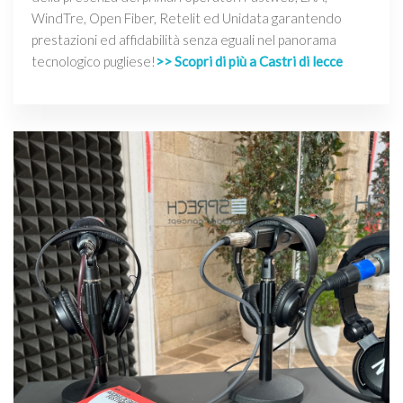
WindTre, Open Fiber, Retelit ed Unidata garantendo
prestazioni ed affidabilità senza eguali nel panorama
tecnologico pugliese!
>> Scopri di più a Castri di lecce