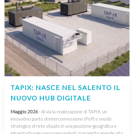
TAPIX: NASCE NEL SALENTO IL
NUOVO HUB DIGITALE
Maggio 2026
- Al via la realizzazione di TAPIX, un
innovativo punto di interconnessione (PoP) e snodo
strategico di rete situato in una posizione geografica e
infrastrutturale senza precedenti. Il progetto prende vita