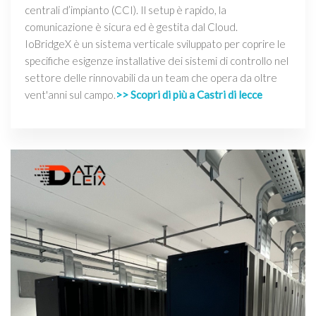
centrali d’impianto (CCI). Il setup è rapido, la
comunicazione è sicura ed è gestita dal Cloud.
IoBridgeX è un sistema verticale sviluppato per coprire le
specifiche esigenze installative dei sistemi di controllo nel
settore delle rinnovabili da un team che opera da oltre
vent'anni sul campo.
>> Scopri di più a Castri di lecce