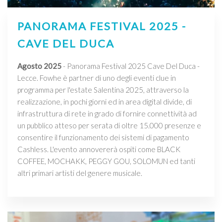
PANORAMA FESTIVAL 2025 -
CAVE DEL DUCA
Agosto 2025
- Panorama Festival 2025 Cave Del Duca -
Lecce. Fowhe è partner di uno degli eventi clue in
programma per l'estate Salentina 2025, attraverso la
realizzazione, in pochi giorni ed in area digital divide, di
infrastruttura di rete in grado di fornire connettività ad
un pubblico atteso per serata di oltre 15.000 presenze e
consentire il funzionamento dei sistemi di pagamento
Cashless. L'evento annovererà ospiti come BLACK
COFFEE, MOCHAKK, PEGGY GOU, SOLOMUN ed tanti
altri primari artisti del genere musicale.