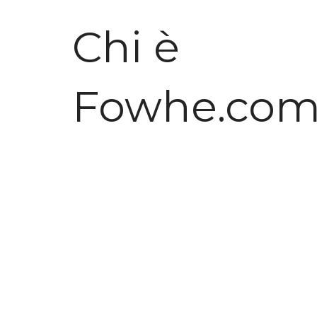
Chi è
Fowhe.co