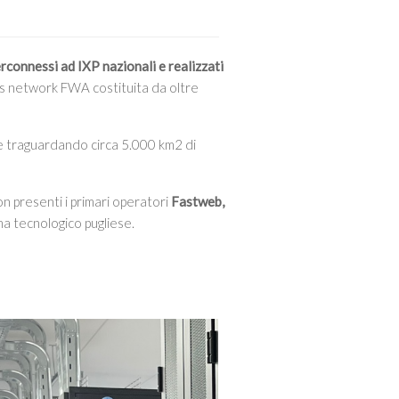
erconnessi ad IXP nazionali e realizzati
ss network FWA costituita da oltre
ce traguardando circa 5.000 km2 di
on presenti i primari operatori
Fastweb,
ma tecnologico pugliese.