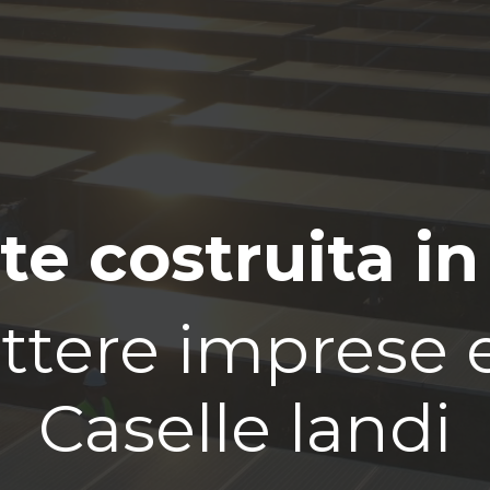
te costruita in
tere imprese e 
Caselle landi