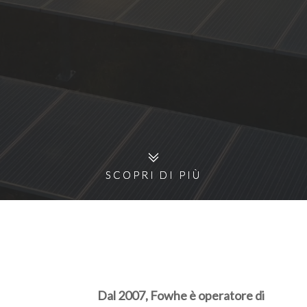
SCOPRI DI PIÙ
SCOPRI DI PIÙ
Dal 2007, Fowhe è operatore di