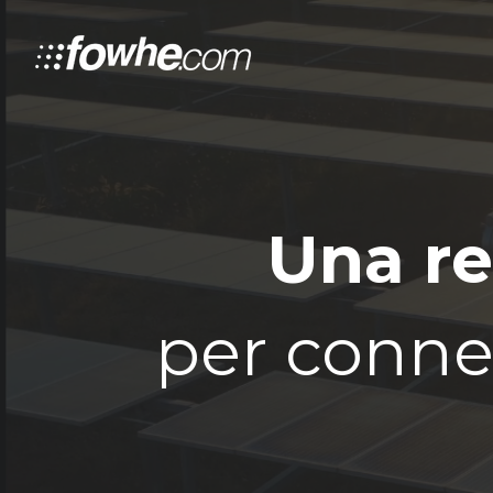
Una re
per connet