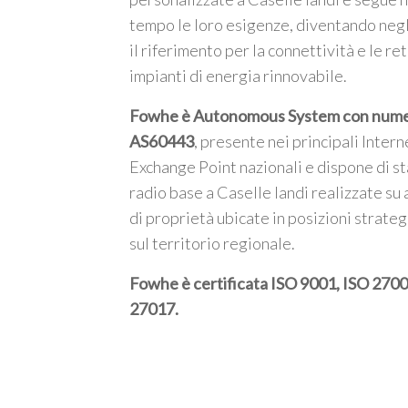
tempo le loro esigenze, diventando negl
il riferimento per la connettività e le ret
impianti di energia rinnovabile.
Fowhe è Autonomous System con num
AS60443
, presente nei principali Intern
Exchange Point nazionali e dispone di st
radio base a Caselle landi realizzate su 
di proprietà ubicate in posizioni strate
sul territorio regionale.
Fowhe è certificata
ISO 9001, ISO 2700
27017
.