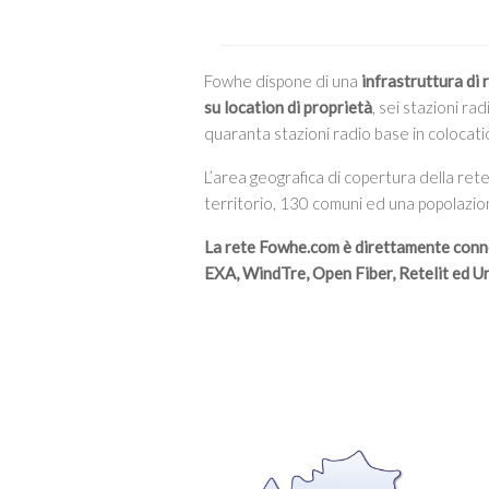
Fowhe dispone di una
infrastruttura di 
su location di proprietà
, sei stazioni r
quaranta stazioni radio base in colocati
L’area geografica di copertura della ret
territorio, 130 comuni ed una popolazion
La rete Fowhe.com è direttamente conn
EXA, WindTre, Open Fiber, Retelit ed U