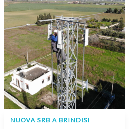
NUOVA SRB A BRINDISI