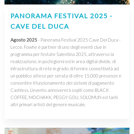
PANORAMA FESTIVAL 2025 -
CAVE DEL DUCA
Agosto 2025
- Panorama Festival 2025 Cave Del Duca -
Lecce. Fowhe è partner di uno degli eventi clue in
programma per l'estate Salentina 2025, attraverso la
realizzazione, in pochi giorni ed in area digital divide, di
infrastruttura di rete in grado di fornire connettività ad
un pubblico atteso per serata di oltre 15.000 presenze e
consentire il funzionamento dei sistemi di pagamento
Cashless. L'evento annovererà ospiti come BLACK
COFFEE, MOCHAKK, PEGGY GOU, SOLOMUN ed tanti
altri primari artisti del genere musicale.