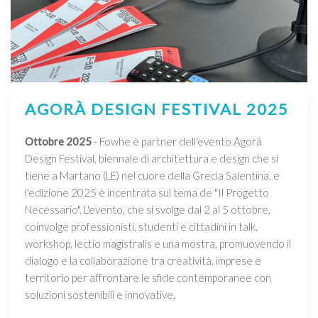
AGORÀ DESIGN FESTIVAL 2025
Ottobre 2025
- Fowhe è partner dell'evento Agorà
Design Festival, biennale di architettura e design che si
tiene a Martano (LE) nel cuore della Grecìa Salentina, e
l'edizione 2025 è incentrata sul tema de "Il Progetto
Necessario". L'evento, che si svolge dal 2 al 5 ottobre,
coinvolge professionisti, studenti e cittadini in talk,
workshop, lectio magistralis e una mostra, promuovendo il
dialogo e la collaborazione tra creatività, imprese e
territorio per affrontare le sfide contemporanee con
soluzioni sostenibili e innovative.