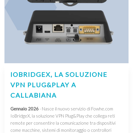
IOBRIDGEX, LA SOLUZIONE
VPN PLUG&PLAY A
CALLABIANA
Gennaio 2026
- Nasce il nuovo servizio di Fowhe.com
IoBridgeX, la soluzione VPN Plug&Play che collega reti
remote per consentire la comunicazione tra dispositivi
come macchine, sistemi di monitoraggio o controllori