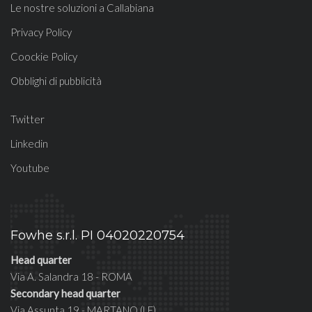
Le nostre soluzioni a Callabiana
Privacy Policy
Coockie Policy
Obblighi di pubblicità
Twitter
Linkedin
Youtube
Fowhe s.r.l. PI 04020220754
Head quarter
Via A. Salandra 18 - ROMA
Secondary head quarter
Via Assunta 19 - MARTANO (LE)