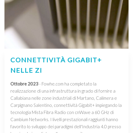
CONNETTIVITÀ GIGABIT+
NELLE ZI
Ottobre 2023
- Fowhe.com ha completato la
realizzazione di una infrastruttura in grado di fornire a
Callabiana nelle zone industriali di Martano, Calimera e
Carpignano Salentino, connettività Gigabit+ impiegando la
tecnologia Mista Fibra Radio con cnWave a 60 GHz di
Cambium Networks. I livelli prestazionali raggiunti hanno
favorito lo sviluppo dei paradigmi dell'Industria 4.0 presso