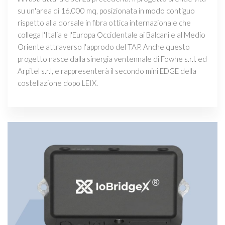
su un'area di 16.000 mq, posizionata in modo contiguo
rispetto alla dorsale in fibra ottica internazionale che
collega l'Italia e l'Europa Occidentale ai Balcani e al Medio
Oriente attraverso l'approdo del TAP. Anche questo
progetto nasce dalla sinergia ventennale di Fowhe s.r.l. ed
Arpitel s.r.l, e rappresenterà il secondo mini EDGE della
costellazione dopo LEIX.