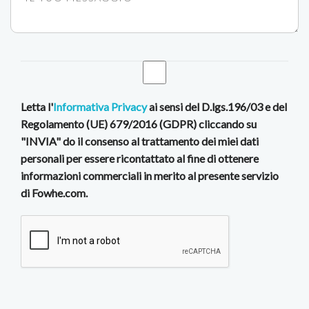
Letta l'
Informativa Privacy
ai sensi del D.lgs.196/03 e del
Regolamento (UE) 679/2016 (GDPR) cliccando su
"INVIA" do il consenso al trattamento dei miei dati
personali per essere ricontattato al fine di ottenere
informazioni commerciali in merito al presente servizio
di Fowhe.com.