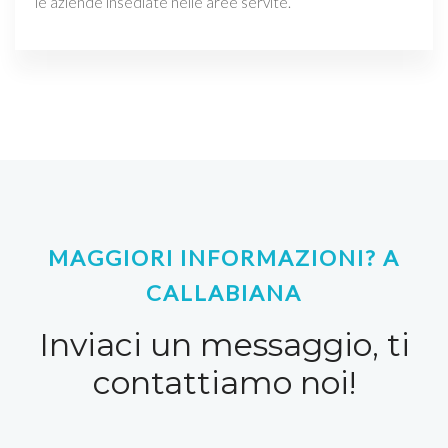
le aziende insediate nelle aree servite.
MAGGIORI INFORMAZIONI? A
CALLABIANA
Inviaci un messaggio, ti
contattiamo noi!