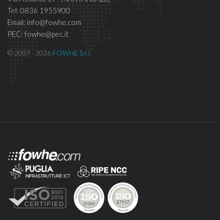
Tel: 0836 1955900
Email: info@fowhe.com
PEC: fowhe@pec.it
© 2007 - 2026
FOWHE S.r.l.