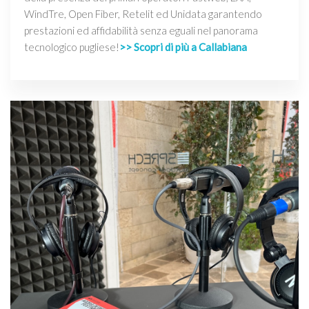
WindTre, Open Fiber, Retelit ed Unidata garantendo
prestazioni ed affidabilità senza eguali nel panorama
tecnologico pugliese!
>> Scopri di più a Callabiana