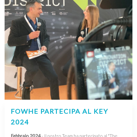
FOWHE PARTECIPA AL KEY
2024
Febbraio 2024
- Il nostro Team ha partecipato al "The