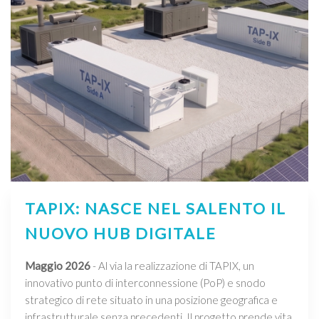
TAPIX: NASCE NEL SALENTO IL
NUOVO HUB DIGITALE
Maggio 2026
- Al via la realizzazione di TAPIX, un
innovativo punto di interconnessione (PoP) e snodo
strategico di rete situato in una posizione geografica e
infrastrutturale senza precedenti. Il progetto prende vita