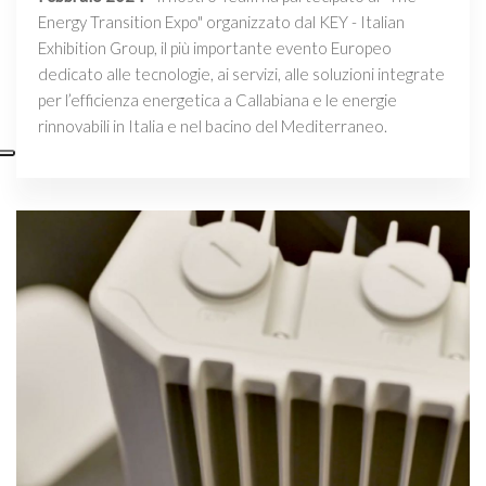
Energy Transition Expo" organizzato dal KEY - Italian
Exhibition Group, il più importante evento Europeo
dedicato alle tecnologie, ai servizi, alle soluzioni integrate
per l’efficienza energetica a Callabiana e le energie
rinnovabili in Italia e nel bacino del Mediterraneo.