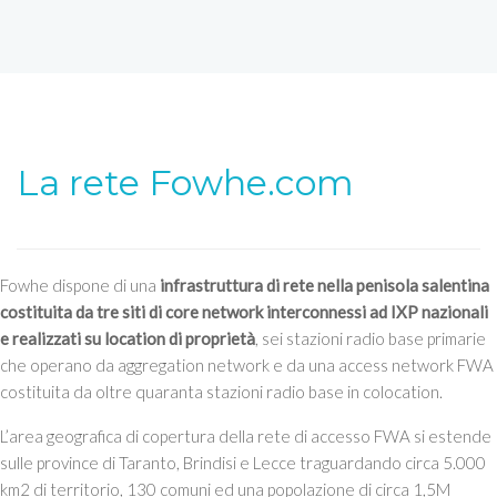
La rete Fowhe.com
Fowhe dispone di una
infrastruttura di rete nella penisola salentina
costituita da tre siti di core network interconnessi ad IXP nazionali
e realizzati su location di proprietà
, sei stazioni radio base primarie
che operano da aggregation network e da una access network FWA
costituita da oltre quaranta stazioni radio base in colocation.
L’area geografica di copertura della rete di accesso FWA si estende
sulle province di Taranto, Brindisi e Lecce traguardando circa 5.000
km2 di territorio, 130 comuni ed una popolazione di circa 1,5M