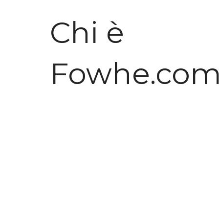
Chi è
Fowhe.co