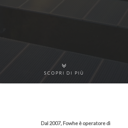
SCOPRI DI PIÙ
SCOPRI DI PIÙ
Dal 2007, Fowhe è operatore di