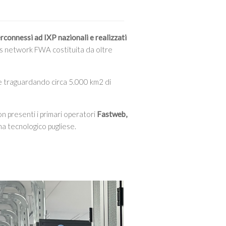
erconnessi ad IXP nazionali e realizzati
ss network FWA costituita da oltre
ce traguardando circa 5.000 km2 di
on presenti i primari operatori
Fastweb,
ma tecnologico pugliese.