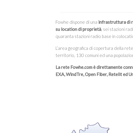
Fowhe dispone di una
infrastruttura di 
su location di proprietà
, sei stazioni r
quaranta stazioni radio base in colocati
L’area geografica di copertura della ret
territorio, 130 comuni ed una popolazion
La rete Fowhe.com è direttamente conn
EXA, WindTre, Open Fiber, Retelit ed U