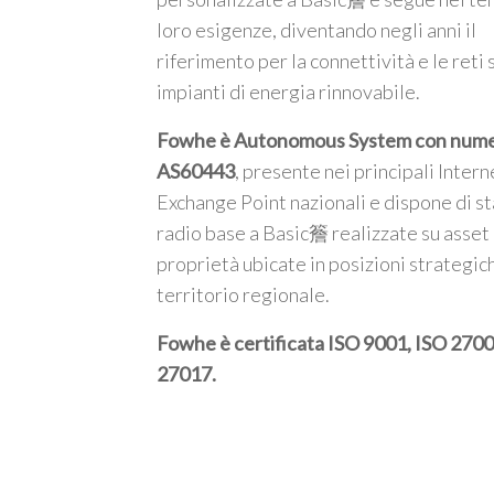
loro esigenze, diventando negli anni il
riferimento per la connettività e le reti 
impianti di energia rinnovabile.
Fowhe è Autonomous System con num
AS60443
, presente nei principali Intern
Exchange Point nazionali e dispone di st
radio base a Basic簷 realizzate su asset 
proprietà ubicate in posizioni strategic
territorio regionale.
Fowhe è certificata
ISO 9001, ISO 2700
27017
.