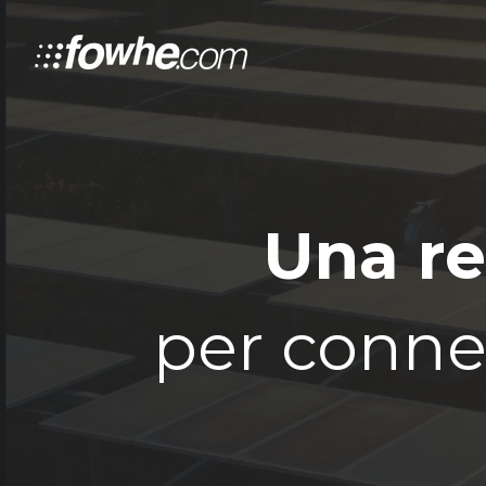
Una re
per connet