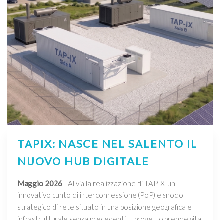
TAPIX: NASCE NEL SALENTO IL
NUOVO HUB DIGITALE
Maggio 2026
- Al via la realizzazione di TAPIX, un
innovativo punto di interconnessione (PoP) e snodo
strategico di rete situato in una posizione geografica e
infrastrutturale senza precedenti. Il progetto prende vita