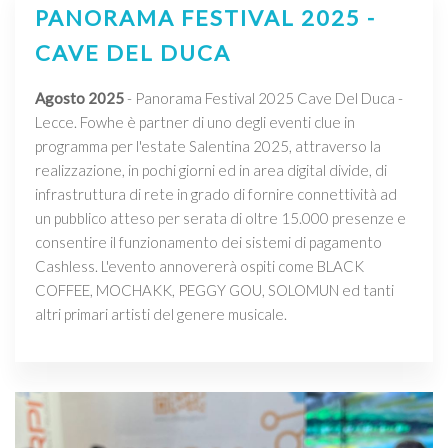
PANORAMA FESTIVAL 2025 -
CAVE DEL DUCA
Agosto 2025
- Panorama Festival 2025 Cave Del Duca -
Lecce. Fowhe è partner di uno degli eventi clue in
programma per l'estate Salentina 2025, attraverso la
realizzazione, in pochi giorni ed in area digital divide, di
infrastruttura di rete in grado di fornire connettività ad
un pubblico atteso per serata di oltre 15.000 presenze e
consentire il funzionamento dei sistemi di pagamento
Cashless. L'evento annovererà ospiti come BLACK
COFFEE, MOCHAKK, PEGGY GOU, SOLOMUN ed tanti
altri primari artisti del genere musicale.