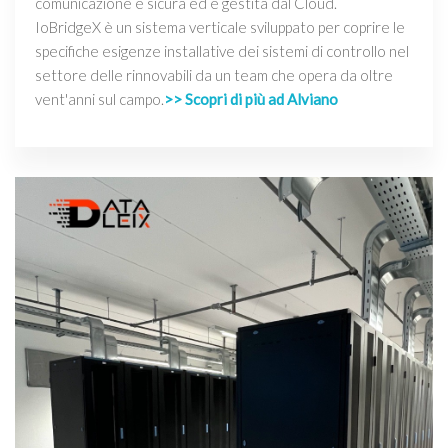
comunicazione è sicura ed è gestita dal Cloud.
IoBridgeX è un sistema verticale sviluppato per coprire le
specifiche esigenze installative dei sistemi di controllo nel
settore delle rinnovabili da un team che opera da oltre
vent'anni sul campo.
>> Scopri di più ad Alviano