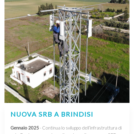
NUOVA SRB A BRINDISI
Gennaio 2025
- Continua lo sviluppo dell’infrastruttura di