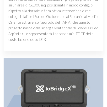
su un'area di 16.000 mq, posizionata in modo contiguo
rispetto alla dorsale in fibra ottica internazionale che
collega l'Italia e l'Europa Occidentale ai Balcani e al Medio
Oriente attraverso l'approdo del TAP. Anche questo
progetto nasce dalla sinergia ventennale di Fowhe s.r.l. ed
Arpitel s.r.l, e rappresenterà il secondo mini EDGE della
costellazione dopo LEIX.