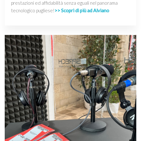
prestazioni ed affidabilità senza eguali nel panorama
tecnologico pugliese!
>> Scopri di più ad Alviano