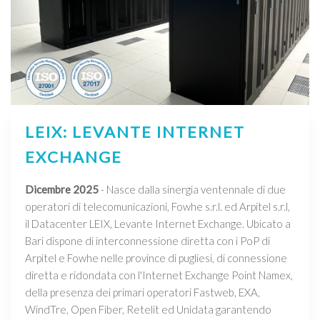
LEIX: LEVANTE INTERNET
EXCHANGE
Dicembre 2025
- Nasce dalla sinergia ventennale di due
operatori di telecomunicazioni, Fowhe s.r.l. ed Arpitel s.r.l,
il Datacenter LEIX, Levante Internet Exchange. Ubicato a
Bari dispone di interconnessione diretta con i PoP di
Arpitel e Fowhe nelle province di pugliesi, di connessione
diretta e ridondata con l'Internet Exchange Point Namex,
della presenza dei primari operatori Fastweb, EXA,
WindTre, Open Fiber, Retelit ed Unidata garantendo