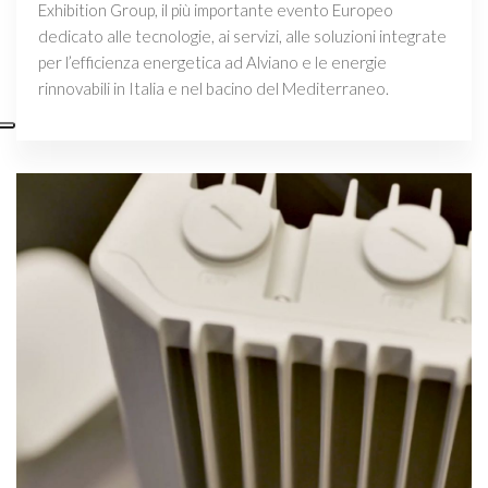
Exhibition Group, il più importante evento Europeo
dedicato alle tecnologie, ai servizi, alle soluzioni integrate
per l’efficienza energetica ad Alviano e le energie
rinnovabili in Italia e nel bacino del Mediterraneo.