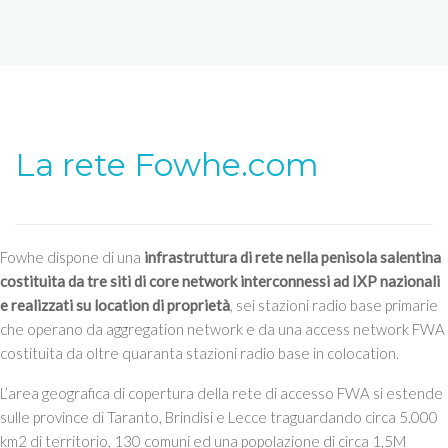
La rete Fowhe.com
Fowhe dispone di una
infrastruttura di rete nella penisola salentina
costituita da tre siti di core network interconnessi ad IXP nazionali
e realizzati su location di proprietà
, sei stazioni radio base primarie
che operano da aggregation network e da una access network FWA
costituita da oltre quaranta stazioni radio base in colocation.
L’area geografica di copertura della rete di accesso FWA si estende
sulle province di Taranto, Brindisi e Lecce traguardando circa 5.000
km2 di territorio, 130 comuni ed una popolazione di circa 1,5M