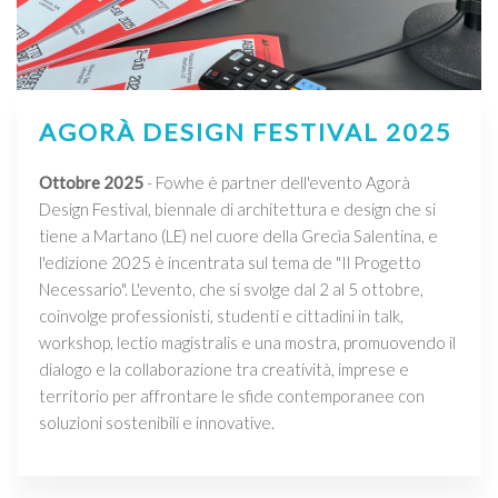
AGORÀ DESIGN FESTIVAL 2025
Ottobre 2025
- Fowhe è partner dell'evento Agorà
Design Festival, biennale di architettura e design che si
tiene a Martano (LE) nel cuore della Grecìa Salentina, e
l'edizione 2025 è incentrata sul tema de "Il Progetto
Necessario". L'evento, che si svolge dal 2 al 5 ottobre,
coinvolge professionisti, studenti e cittadini in talk,
workshop, lectio magistralis e una mostra, promuovendo il
dialogo e la collaborazione tra creatività, imprese e
territorio per affrontare le sfide contemporanee con
soluzioni sostenibili e innovative.