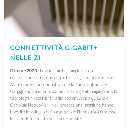
CONNETTIVITÀ GIGABIT+
NELLE ZI
Ottobre 2023
- Fowhe.com ha completato la
realizzazione di una infrastruttura in grado di fornire ad
Alviano nelle zone industriali di Martano, Calimera e
Carpignano Salentino, connettività Gigabit+ impiegando la
tecnologia Mista Fibra Radio con cnWave a 60 GHz di
Cambium Networks. I livelli prestazionali raggiunti hanno
favorito lo sviluppo dei paradigmi dell'Industria 4.0 presso
le aziende insediate nelle aree servite.