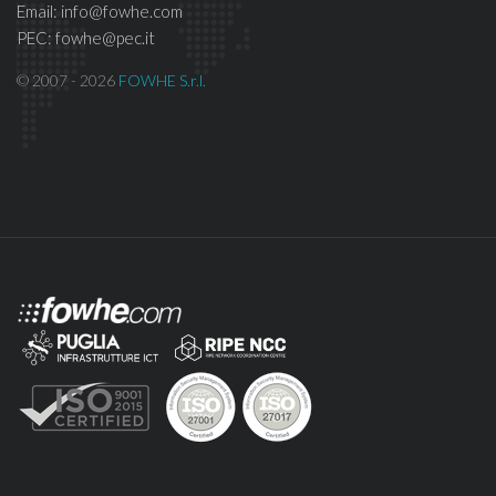
Email: info@fowhe.com
PEC: fowhe@pec.it
© 2007 - 2026
FOWHE S.r.l.