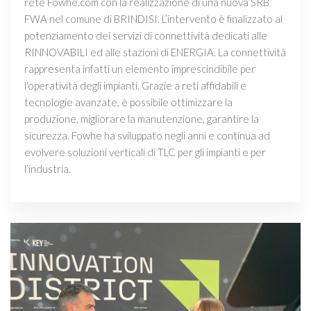
rete Fowhe.com con la realizzazione di una nuova SRB
FWA nel comune di BRINDISI. L’intervento è finalizzato al
potenziamento dei servizi di connettività dedicati alle
RINNOVABILI ed alle stazioni di ENERGIA. La connettività
rappresenta infatti un elemento imprescindibile per
l'operatività degli impianti. Grazie a reti affidabili e
tecnologie avanzate, è possibile ottimizzare la
produzione, migliorare la manutenzione, garantire la
sicurezza. Fowhe ha sviluppato negli anni e continua ad
evolvere soluzioni verticali di TLC per gli impianti e per
l’industria.