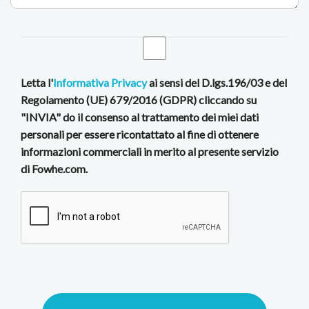
Letta l'
Informativa Privacy
ai sensi del D.lgs.196/03 e del
Regolamento (UE) 679/2016 (GDPR) cliccando su
"INVIA" do il consenso al trattamento dei miei dati
personali per essere ricontattato al fine di ottenere
informazioni commerciali in merito al presente servizio
di Fowhe.com.