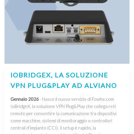
IOBRIDGEX, LA SOLUZIONE
VPN PLUG&PLAY AD ALVIANO
Gennaio 2026
- Nasce il nuovo servizio di Fowhe.com
IoBridgeX, la soluzione VPN Plug&Play che collega reti
remote per consentire la comunicazione tra dispositivi
come macchine, sistemi di monitoraggio o controllori
centrali d’impianto (CCI). Il setup è rapido, la