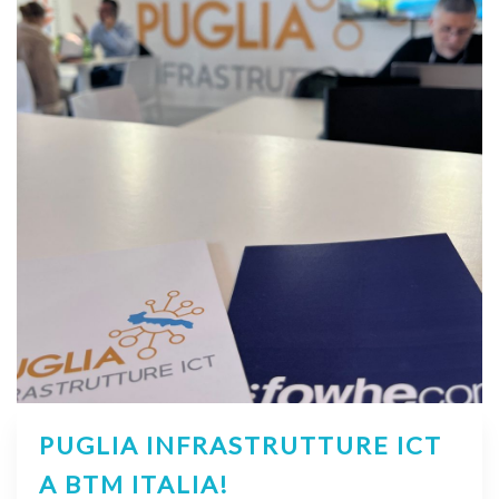
PUGLIA INFRASTRUTTURE ICT
A BTM ITALIA!