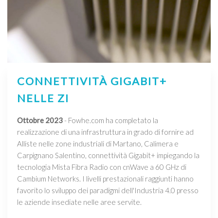
CONNETTIVITÀ GIGABIT+
NELLE ZI
Ottobre 2023
- Fowhe.com ha completato la
realizzazione di una infrastruttura in grado di fornire ad
Alliste nelle zone industriali di Martano, Calimera e
Carpignano Salentino, connettività Gigabit+ impiegando la
tecnologia Mista Fibra Radio con cnWave a 60 GHz di
Cambium Networks. I livelli prestazionali raggiunti hanno
favorito lo sviluppo dei paradigmi dell'Industria 4.0 presso
le aziende insediate nelle aree servite.