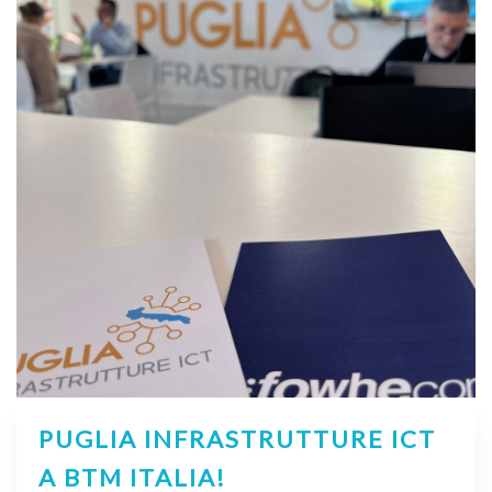
PUGLIA INFRASTRUTTURE ICT
A BTM ITALIA!