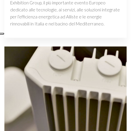
Exhibition Group, il più importante evento Europeo
dedicato alle tecnologie, ai servizi, alle soluzioni integrate
per l’efficienza energetica ad Alliste e le energie
rinnovabili in Italia e nel bacino del Mediterraneo.