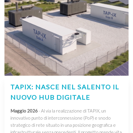
TAPIX: NASCE NEL SALENTO IL
NUOVO HUB DIGITALE
Maggio 2026
- Al via la realizzazione di TAPIX, un
innovativo punto di interconnessione (PoP) e snodo
strategico di rete situato in una posizione geografica e
infrastrutturale senza precedenti. Il progetto prende vita