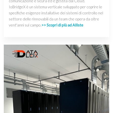
comunicazione è sicura ed è gestita dal Cloud.
IoBridgeX è un sistema verticale sviluppato per coprire le
specifiche esigenze installative dei sistemi di controllo nel
settore delle rinnovabili da un team che opera da oltre
vent'anni sul campo.
>> Scopri di più ad Alliste