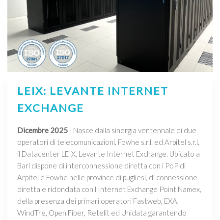
LEIX: LEVANTE INTERNET
EXCHANGE
Dicembre 2025
- Nasce dalla sinergia ventennale di due
operatori di telecomunicazioni, Fowhe s.r.l. ed Arpitel s.r.l,
il Datacenter LEIX, Levante Internet Exchange. Ubicato a
Bari dispone di interconnessione diretta con i PoP di
Arpitel e Fowhe nelle province di pugliesi, di connessione
diretta e ridondata con l'Internet Exchange Point Namex,
della presenza dei primari operatori Fastweb, EXA,
WindTre, Open Fiber, Retelit ed Unidata garantendo