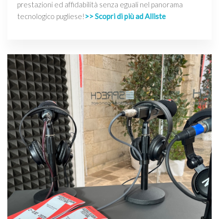
prestazioni ed affidabilità senza eguali nel panorama
tecnologico pugliese!
>> Scopri di più ad Alliste