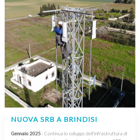
NUOVA SRB A BRINDISI
Gennaio 2025
- Continua lo sviluppo dell’infrastruttura di