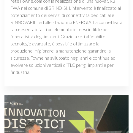
rete Fowhe.com con la realizzazione di una nuova SRB
FWA nel comune di BRINDISI. L’intervento è finalizzato al
potenziamento dei servizi di connettività dedicati alle
RINNOVABILI ed alle stazioni di ENERGIA. La connettività
rappresenta infatti un elemento imprescindibile per
l'operatività degli impianti. Grazie a reti affidabili e
tecnologie avanzate, è possibile ottimizzare la
produzione, migliorare la manutenzione, garantire la
sicurezza. Fowhe ha sviluppato negli anni e continua ad
evolvere soluzioni verticali di TLC per gli impianti e per
l’industria.