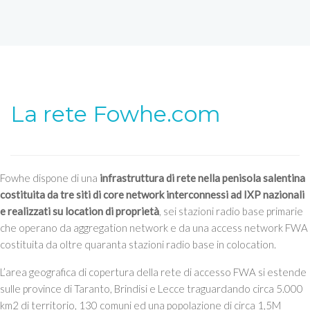
La rete Fowhe.com
Fowhe dispone di una
infrastruttura di rete nella penisola salentina
costituita da tre siti di core network interconnessi ad IXP nazionali
e realizzati su location di proprietà
, sei stazioni radio base primarie
che operano da aggregation network e da una access network FWA
costituita da oltre quaranta stazioni radio base in colocation.
L’area geografica di copertura della rete di accesso FWA si estende
sulle province di Taranto, Brindisi e Lecce traguardando circa 5.000
km2 di territorio, 130 comuni ed una popolazione di circa 1,5M