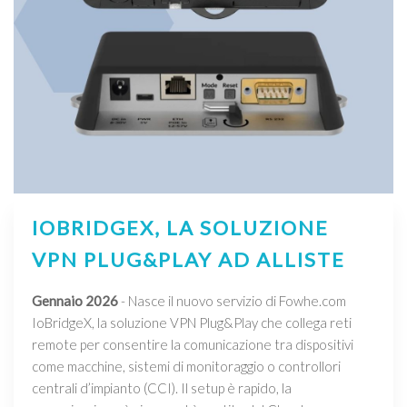
IOBRIDGEX, LA SOLUZIONE
VPN PLUG&PLAY AD ALLISTE
Gennaio 2026
- Nasce il nuovo servizio di Fowhe.com
IoBridgeX, la soluzione VPN Plug&Play che collega reti
remote per consentire la comunicazione tra dispositivi
come macchine, sistemi di monitoraggio o controllori
centrali d’impianto (CCI). Il setup è rapido, la