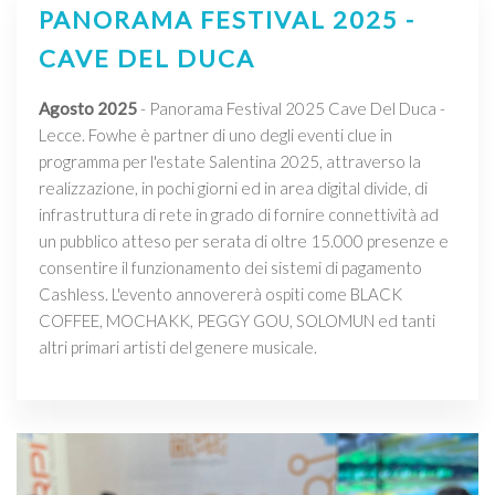
PANORAMA FESTIVAL 2025 -
CAVE DEL DUCA
Agosto 2025
- Panorama Festival 2025 Cave Del Duca -
Lecce. Fowhe è partner di uno degli eventi clue in
programma per l'estate Salentina 2025, attraverso la
realizzazione, in pochi giorni ed in area digital divide, di
infrastruttura di rete in grado di fornire connettività ad
un pubblico atteso per serata di oltre 15.000 presenze e
consentire il funzionamento dei sistemi di pagamento
Cashless. L'evento annovererà ospiti come BLACK
COFFEE, MOCHAKK, PEGGY GOU, SOLOMUN ed tanti
altri primari artisti del genere musicale.