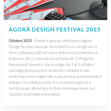
AGORÀ DESIGN FESTIVAL 2025
Ottobre 2025
- Fowhe è partner dell'evento Agorà
Design Festival, biennale di architettura e design che si
tiene a Martano (LE) nel cuore della Grecìa Salentina, e
l'edizione 2025 è incentrata sul tema de "Il Progetto
Necessario". L'evento, che si svolge dal 2 al 5 ottobre,
coinvolge professionisti, studenti e cittadini in talk,
workshop, lectio magistralis e una mostra, promuovendo il
dialogo e la collaborazione tra creatività, imprese e
territorio per affrontare le sfide contemporanee con
soluzioni sostenibili e innovative.