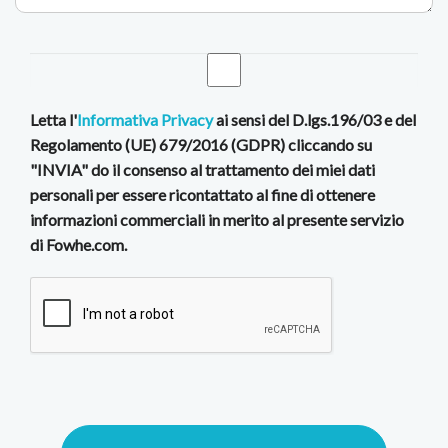
Letta l'
Informativa Privacy
ai sensi del D.lgs.196/03 e del
Regolamento (UE) 679/2016 (GDPR) cliccando su
"INVIA" do il consenso al trattamento dei miei dati
personali per essere ricontattato al fine di ottenere
informazioni commerciali in merito al presente servizio
di Fowhe.com.