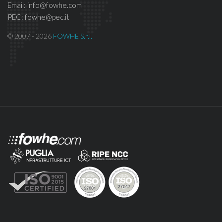
Email: info@fowhe.com
PEC: fowhe@pec.it
© 2007 - 2026
FOWHE S.r.l.