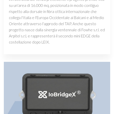
su un'area di 16.000 mq, posizionata in modo contiguo
rispetto alla dorsale in fibra ottica internazionale che
collega l'Italia e l'Europa Occidentale ai Balcani e al Medio
Oriente attraverso l'approdo del TAP. Anche questo
progetto nasce dalla sinergia ventennale di Fowhe s.r.l. ed
Arpitel s.r.l, e rappresenterà il secondo mini EDGE della
costellazione dopo LEIX.