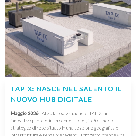
TAPIX: NASCE NEL SALENTO IL
NUOVO HUB DIGITALE
Maggio 2026
- Al via la realizzazione di TAPIX, un
innovativo punto di interconnessione (PoP) e snodo
strategico di rete situato in una posizione geografica e
infrastrutturale senza precedenti. Il progetto prende vita