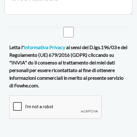
Letta l'
Informativa Privacy
ai sensi del D.lgs.196/03 e del
Regolamento (UE) 679/2016 (GDPR) cliccando su
"INVIA" do il consenso al trattamento dei miei dati
personali per essere ricontattato al fine di ottenere
informazioni commerciali in merito al presente servizio
di Fowhe.com.