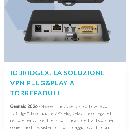
IOBRIDGEX, LA SOLUZIONE
VPN PLUG&PLAY A
TORREPADULI
Gennaio 2026
- Nasce il nuovo servizio di Fowhe.com
IoBridgeX, la soluzione VPN Plug&Play che collega reti
remote per consentire la comunicazione tra dispositivi
come macchine, sistemi di monitoraggio o controllori