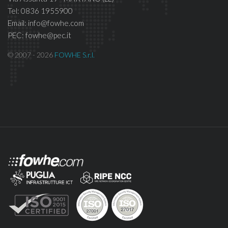
Tel: 0836 1955900
Email: info@fowhe.com
PEC: fowhe@pec.it
© 2007 - 2026
FOWHE S.r.l.