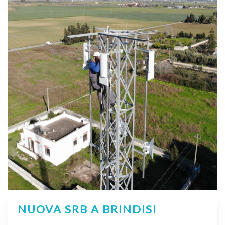
NUOVA SRB A BRINDISI