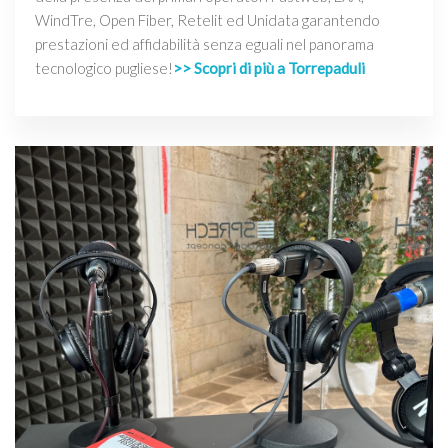
WindTre, Open Fiber, Retelit ed Unidata garantendo
prestazioni ed affidabilità senza eguali nel panorama
tecnologico pugliese!
>> Scopri di più a Torrepaduli