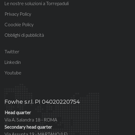
Le nostre soluzioni a Torrepaduli
Privacy Policy
Coockie Policy
Obblighi di pubblicità
Twitter
Linkedin
Youtube
Fowhe s.r.l. PI 04020220754
Head quarter
Via A. Salandra 18 - ROMA
Secondary head quarter
Via Assunta 19 - MARTANO (LE)