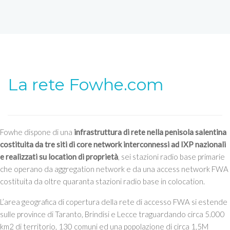
La rete Fowhe.com
Fowhe dispone di una
infrastruttura di rete nella penisola salentina
costituita da tre siti di core network interconnessi ad IXP nazionali
e realizzati su location di proprietà
, sei stazioni radio base primarie
che operano da aggregation network e da una access network FWA
costituita da oltre quaranta stazioni radio base in colocation.
L’area geografica di copertura della rete di accesso FWA si estende
sulle province di Taranto, Brindisi e Lecce traguardando circa 5.000
km2 di territorio, 130 comuni ed una popolazione di circa 1,5M