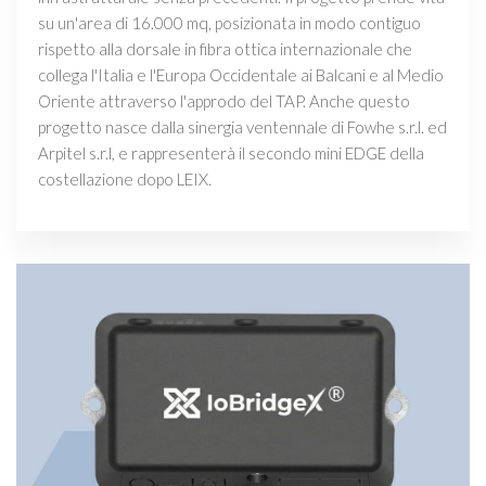
su un'area di 16.000 mq, posizionata in modo contiguo
rispetto alla dorsale in fibra ottica internazionale che
collega l'Italia e l'Europa Occidentale ai Balcani e al Medio
Oriente attraverso l'approdo del TAP. Anche questo
progetto nasce dalla sinergia ventennale di Fowhe s.r.l. ed
Arpitel s.r.l, e rappresenterà il secondo mini EDGE della
costellazione dopo LEIX.