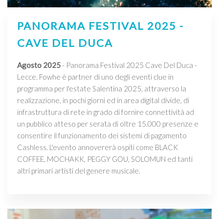
PANORAMA FESTIVAL 2025 -
CAVE DEL DUCA
Agosto 2025
- Panorama Festival 2025 Cave Del Duca -
Lecce. Fowhe è partner di uno degli eventi clue in
programma per l'estate Salentina 2025, attraverso la
realizzazione, in pochi giorni ed in area digital divide, di
infrastruttura di rete in grado di fornire connettività ad
un pubblico atteso per serata di oltre 15.000 presenze e
consentire il funzionamento dei sistemi di pagamento
Cashless. L'evento annovererà ospiti come BLACK
COFFEE, MOCHAKK, PEGGY GOU, SOLOMUN ed tanti
altri primari artisti del genere musicale.