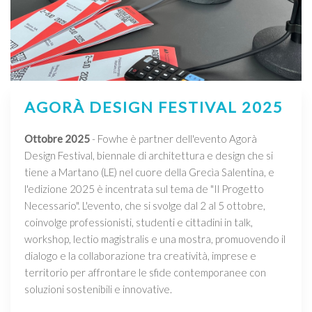
AGORÀ DESIGN FESTIVAL 2025
Ottobre 2025
- Fowhe è partner dell'evento Agorà
Design Festival, biennale di architettura e design che si
tiene a Martano (LE) nel cuore della Grecìa Salentina, e
l'edizione 2025 è incentrata sul tema de "Il Progetto
Necessario". L'evento, che si svolge dal 2 al 5 ottobre,
coinvolge professionisti, studenti e cittadini in talk,
workshop, lectio magistralis e una mostra, promuovendo il
dialogo e la collaborazione tra creatività, imprese e
territorio per affrontare le sfide contemporanee con
soluzioni sostenibili e innovative.