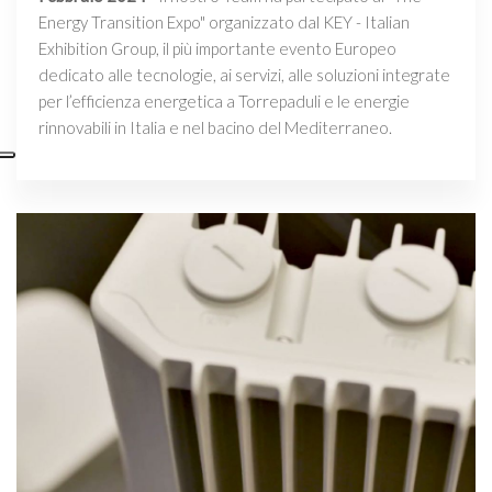
Energy Transition Expo" organizzato dal KEY - Italian
Exhibition Group, il più importante evento Europeo
dedicato alle tecnologie, ai servizi, alle soluzioni integrate
per l’efficienza energetica a Torrepaduli e le energie
rinnovabili in Italia e nel bacino del Mediterraneo.