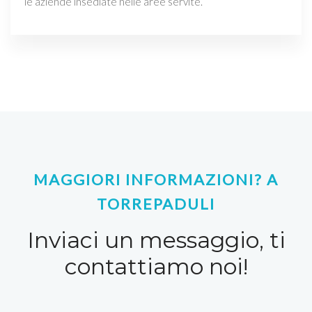
le aziende insediate nelle aree servite.
MAGGIORI INFORMAZIONI? A
TORREPADULI
Inviaci un messaggio, ti
contattiamo noi!