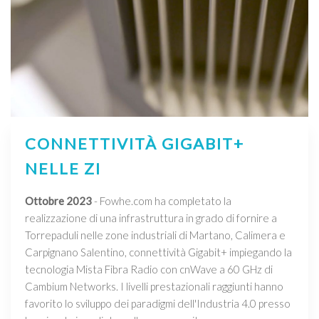
CONNETTIVITÀ GIGABIT+
NELLE ZI
Ottobre 2023
- Fowhe.com ha completato la
realizzazione di una infrastruttura in grado di fornire a
Torrepaduli nelle zone industriali di Martano, Calimera e
Carpignano Salentino, connettività Gigabit+ impiegando la
tecnologia Mista Fibra Radio con cnWave a 60 GHz di
Cambium Networks. I livelli prestazionali raggiunti hanno
favorito lo sviluppo dei paradigmi dell'Industria 4.0 presso