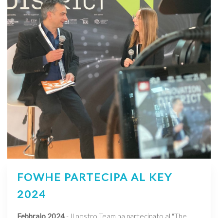
FOWHE PARTECIPA AL KEY
2024
Febbraio 2024
- Il nostro Team ha partecipato al "The