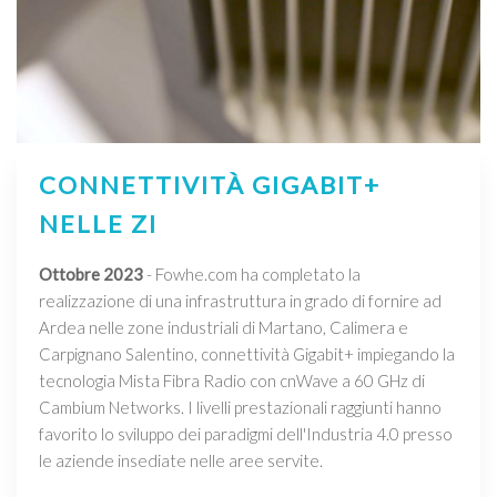
CONNETTIVITÀ GIGABIT+
NELLE ZI
Ottobre 2023
- Fowhe.com ha completato la
realizzazione di una infrastruttura in grado di fornire ad
Ardea nelle zone industriali di Martano, Calimera e
Carpignano Salentino, connettività Gigabit+ impiegando la
tecnologia Mista Fibra Radio con cnWave a 60 GHz di
Cambium Networks. I livelli prestazionali raggiunti hanno
favorito lo sviluppo dei paradigmi dell'Industria 4.0 presso
le aziende insediate nelle aree servite.