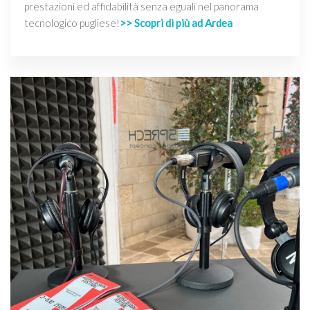
prestazioni ed affidabilità senza eguali nel panorama
tecnologico pugliese!
>> Scopri di più ad Ardea