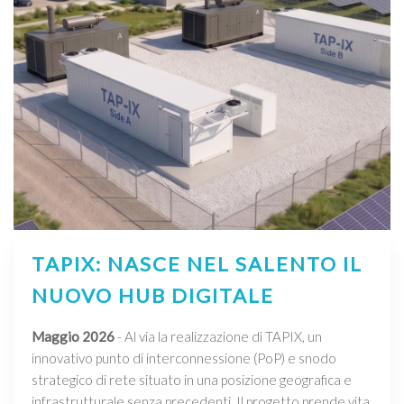
TAPIX: NASCE NEL SALENTO IL
NUOVO HUB DIGITALE
Maggio 2026
- Al via la realizzazione di TAPIX, un
innovativo punto di interconnessione (PoP) e snodo
strategico di rete situato in una posizione geografica e
infrastrutturale senza precedenti. Il progetto prende vita