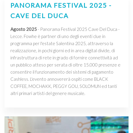
PANORAMA FESTIVAL 2025 -
CAVE DEL DUCA
Agosto 2025
- Panorama Festival 2025 Cave Del Duca -
Lecce. Fowhe è partner di uno degli eventi clue in
programma per l'estate Salentina 2025, attraverso la
realizzazione, in pochi giorni ed in area digital divide, di
infrastruttura di rete in grado di fornire connettività ad
un pubblico atteso per serata di oltre 15.000 presenze e
consentire il funzionamento dei sistemi di pagamento
Cashless. L'evento annovererà ospiti come BLACK
COFFEE, MOCHAKK, PEGGY GOU, SOLOMUN ed tanti
altri primari artisti del genere musicale.