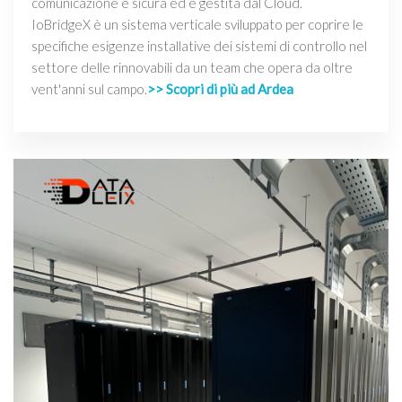
comunicazione è sicura ed è gestita dal Cloud.
IoBridgeX è un sistema verticale sviluppato per coprire le
specifiche esigenze installative dei sistemi di controllo nel
settore delle rinnovabili da un team che opera da oltre
vent'anni sul campo.
>> Scopri di più ad Ardea