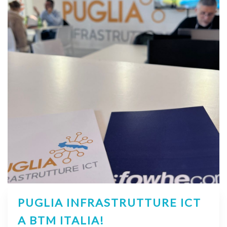
PUGLIA INFRASTRUTTURE ICT
A BTM ITALIA!