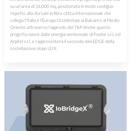
su un'area di 16.000 mq, posizionata in modo contiguo
rispetto alla dorsale in fibra ottica internazionale che
collega l'Italia e l'Europa Occidentale ai Balcani e al Medio
Oriente attraverso l'approdo del TAP. Anche questo
progetto nasce dalla sinergia ventennale di Fowhe s.r.l. ed
Arpitel s.r.l, e rappresenterà il secondo mini EDGE della
costellazione dopo LEIX.