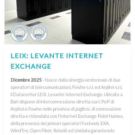
LEIX: LEVANTE INTERNET
EXCHANGE
Dicembre 2025
- Nasce dalla sinergia ventennale di due
operatori di telecomunicazioni, Fowhe s.r.l. ed Arpitel s.r.l,
il Datacenter LEIX, Levante Internet Exchange. Ubicato a
Bari dispone di interconnessione diretta con i PoP di
Arpitel e Fowhe nelle province di pugliesi, di connessione
diretta e ridondata con l'Internet Exchange Point Namex,
della presenza dei primari operatori Fastweb, EXA,
WindTre, Open Fiber, Retelit ed Unidata garantendo