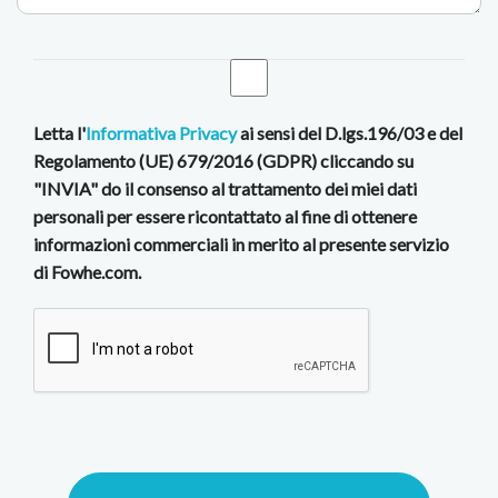
Letta l'
Informativa Privacy
ai sensi del D.lgs.196/03 e del
Regolamento (UE) 679/2016 (GDPR) cliccando su
"INVIA" do il consenso al trattamento dei miei dati
personali per essere ricontattato al fine di ottenere
informazioni commerciali in merito al presente servizio
di Fowhe.com.