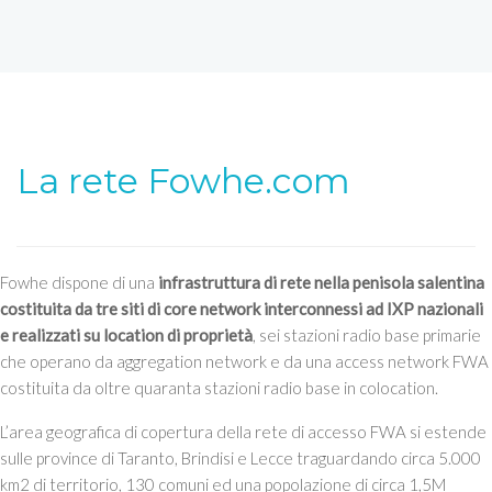
La rete Fowhe.com
Fowhe dispone di una
infrastruttura di rete nella penisola salentina
costituita da tre siti di core network interconnessi ad IXP nazionali
e realizzati su location di proprietà
, sei stazioni radio base primarie
che operano da aggregation network e da una access network FWA
costituita da oltre quaranta stazioni radio base in colocation.
L’area geografica di copertura della rete di accesso FWA si estende
sulle province di Taranto, Brindisi e Lecce traguardando circa 5.000
km2 di territorio, 130 comuni ed una popolazione di circa 1,5M