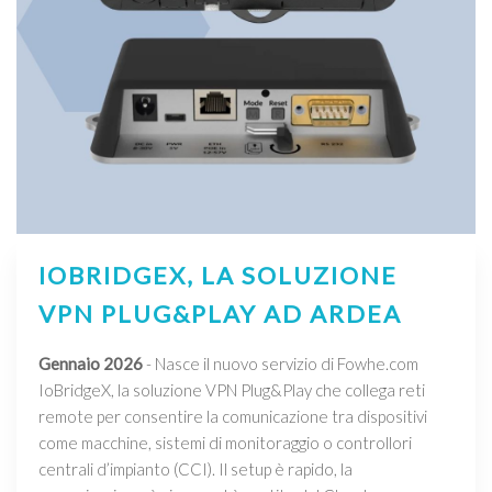
IOBRIDGEX, LA SOLUZIONE
VPN PLUG&PLAY AD ARDEA
Gennaio 2026
- Nasce il nuovo servizio di Fowhe.com
IoBridgeX, la soluzione VPN Plug&Play che collega reti
remote per consentire la comunicazione tra dispositivi
come macchine, sistemi di monitoraggio o controllori
centrali d’impianto (CCI). Il setup è rapido, la