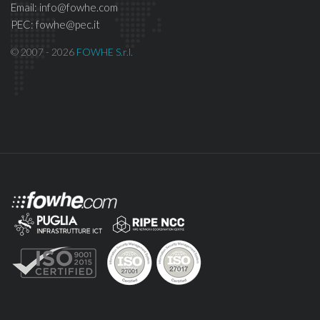
Email: info@fowhe.com
PEC: fowhe@pec.it
© 2007 - 2026
FOWHE S.r.l.