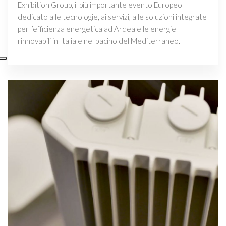
Exhibition Group, il più importante evento Europeo
dedicato alle tecnologie, ai servizi, alle soluzioni integrate
per l’efficienza energetica ad Ardea e le energie
rinnovabili in Italia e nel bacino del Mediterraneo.