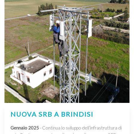
NUOVA SRB A BRINDISI
Gennaio 2025
- Continua lo sviluppo dell’infrastruttura di