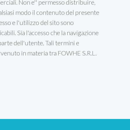
rciali. Non e'' permesso distribuire,
alsiasi modo il contenuto del presente
sso e l'utilizzo del sito sono
icabili. Sia l'accesso che la navigazione
rte dell'utente. Tali termini e
tervenuto in materia tra FOWHE S.R.L.