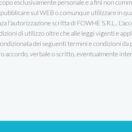
scopo esclusivamente personale e a fini non comme
 ripubblicare sul WEB o comunque utilizzare in qu
nza l'autorizzazione scritta di FOWHE S.R.L.. L'acce
zioni di utilizzo oltre che alle leggi vigenti e appl
ondizionata dei seguenti termini e condizioni da pa
tro accordo, verbale o scritto, eventualmente in