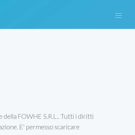
e della FOWHE S.R.L.. Tutti i diritti
azione. E' permesso scaricare