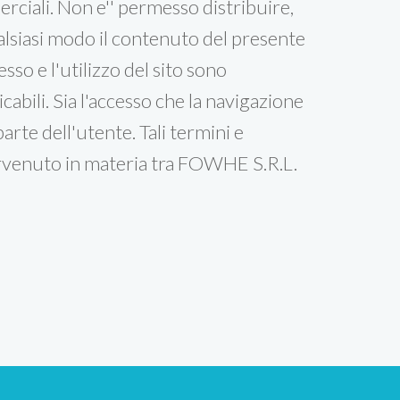
rciali. Non e'' permesso distribuire,
alsiasi modo il contenuto del presente
sso e l'utilizzo del sito sono
icabili. Sia l'accesso che la navigazione
rte dell'utente. Tali termini e
tervenuto in materia tra FOWHE S.R.L.