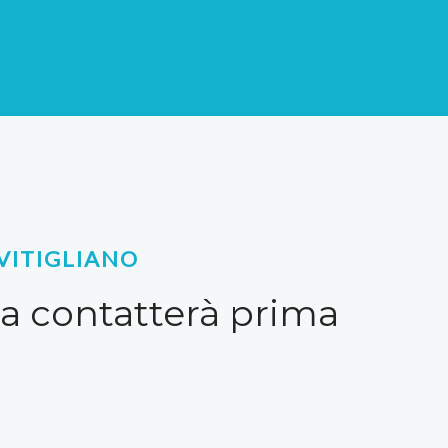
VITIGLIANO
la contatterà prima