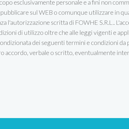
scopo esclusivamente personale e a fini non comme
 ripubblicare sul WEB o comunque utilizzare in qu
nza l'autorizzazione scritta di FOWHE S.R.L.. L'acce
zioni di utilizzo oltre che alle leggi vigenti e appl
ondizionata dei seguenti termini e condizioni da pa
tro accordo, verbale o scritto, eventualmente in