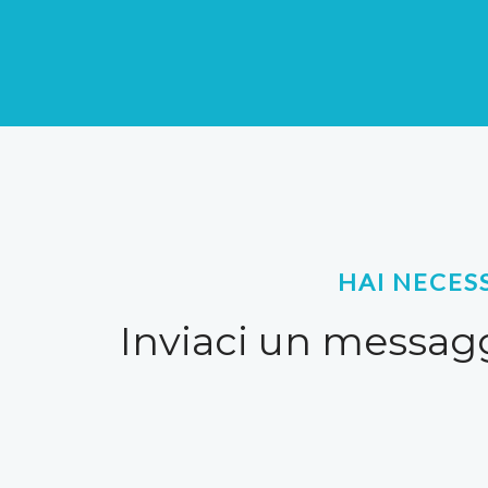
HAI NECES
Inviaci un messagg