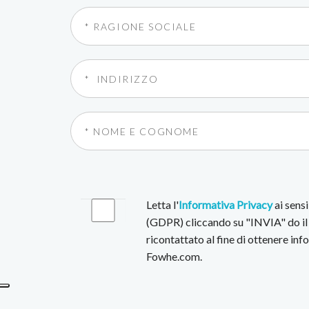
Letta l'
Informativa Privacy
ai sens
(GDPR) cliccando su "INVIA" do il 
ricontattato al fine di ottenere in
Fowhe.com.