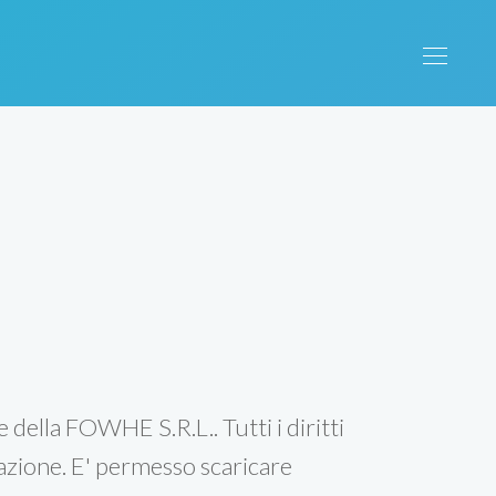
e della FOWHE S.R.L.. Tutti i diritti
azione. E' permesso scaricare