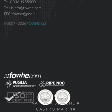
Tel: 0836 1955900
Email: info@fowhe.com
PEC: fowhe@pec.it
© 2007 - 2026
FOWHE S.r.l.
VAI ALLA SEZIONE A
CASTRO MARINA