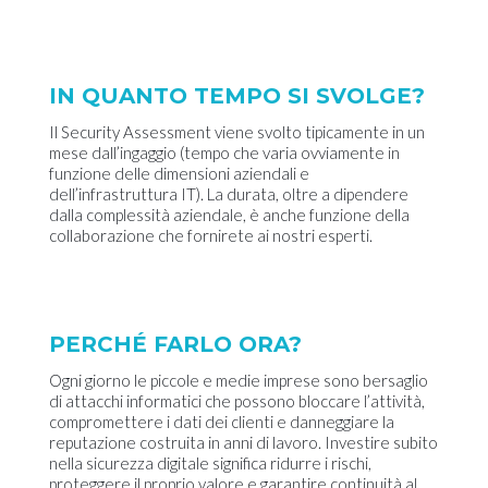
IN QUANTO TEMPO SI SVOLGE?
Il Security Assessment viene svolto tipicamente in un
mese dall’ingaggio (tempo che varia ovviamente in
funzione delle dimensioni aziendali e
dell’infrastruttura IT). La durata, oltre a dipendere
dalla complessità aziendale, è anche funzione della
collaborazione che fornirete ai nostri esperti.
PERCHÉ FARLO ORA?
Ogni giorno le piccole e medie imprese sono bersaglio
di attacchi informatici che possono bloccare l’attività,
compromettere i dati dei clienti e danneggiare la
reputazione costruita in anni di lavoro. Investire subito
nella sicurezza digitale significa ridurre i rischi,
proteggere il proprio valore e garantire continuità al