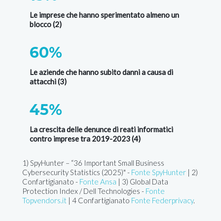
Le imprese che hanno sperimentato almeno un
blocco (2)
60%
Le aziende che hanno subito danni a causa di
attacchi (3)
45%
La crescita delle denunce di reati informatici
contro imprese tra 2019-2023 (4)
1) SpyHunter – “36 Important Small Business
Cybersecurity Statistics (2025)" -
Fonte SpyHunter
| 2)
Confartigianato -
Fonte Ansa
| 3) Global Data
Protection Index / Dell Technologies -
Fonte
Topvendors.it
| 4 Confartigianato
Fonte Federprivacy
.