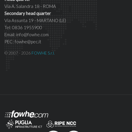
Via A. Salandra 18 - ROMA
Secondary head quarter
Via Assunta 19 - MARTANO (LE)
Tel: 0836 1955900
Email: info@fowhe.com
PEC: fowhe@pec.it
© 2007 - 2026
FOWHE S.r.l.