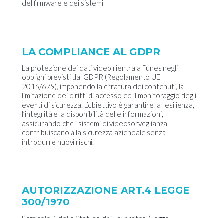
del firmware e dei sistemi
LA COMPLIANCE AL GDPR
La protezione dei dati video rientra a Funes negli
obblighi previsti dal GDPR (Regolamento UE
2016/679), imponendo la cifratura dei contenuti, la
limitazione dei diritti di accesso ed il monitoraggio degli
eventi di sicurezza. L’obiettivo è garantire la resilienza,
l’integrità e la disponibilità delle informazioni,
assicurando che i sistemi di videosorveglianza
contribuiscano alla sicurezza aziendale senza
introdurre nuovi rischi.
AUTORIZZAZIONE ART.4 LEGGE
300/1970