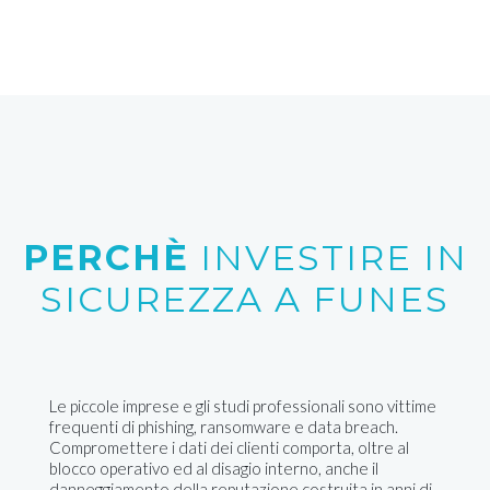
PERCHÈ
INVESTIRE IN
SICUREZZA A FUNES
Le piccole imprese e gli studi professionali sono vittime
frequenti di phishing, ransomware e data breach.
Compromettere i dati dei clienti comporta, oltre al
blocco operativo ed al disagio interno, anche il
danneggiamento della reputazione costruita in anni di