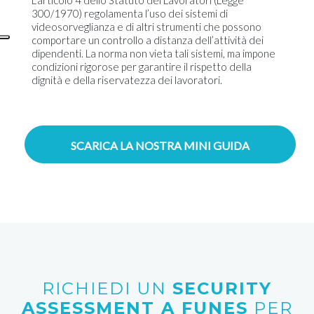
L’articolo 4 dello Statuto dei Lavoratori (Legge
300/1970) regolamenta l’uso dei sistemi di
videosorveglianza e di altri strumenti che possono
comportare un controllo a distanza dell’attività dei
dipendenti. La norma non vieta tali sistemi, ma impone
condizioni rigorose per garantire il rispetto della
dignità e della riservatezza dei lavoratori.
SCARICA LA NOSTRA MINI GUIDA
RICHIEDI UN
SECURITY
ASSESSMENT A FUNES
PER