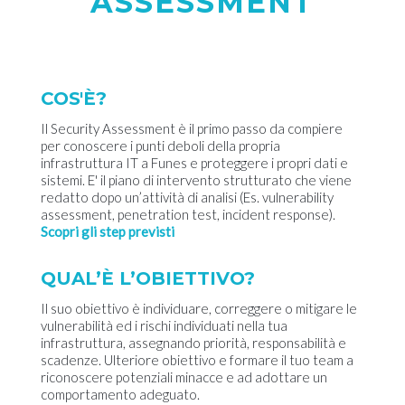
ASSESSMENT
COS'È?
Il Security Assessment è il primo passo da compiere
per conoscere i punti deboli della propria
infrastruttura IT a Funes e proteggere i propri dati e
sistemi. E' il piano di intervento strutturato che viene
redatto dopo un’attività di analisi (Es. vulnerability
assessment, penetration test, incident response).
Scopri gli step previsti
QUAL’È L’OBIETTIVO?
Il suo obiettivo è individuare, correggere o mitigare le
vulnerabilità ed i rischi individuati nella tua
infrastruttura, assegnando priorità, responsabilità e
scadenze. Ulteriore obiettivo e formare il tuo team a
riconoscere potenziali minacce e ad adottare un
comportamento adeguato.