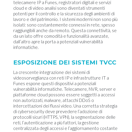
telecamere IP a Funes, registratori digitali e servizi
cloud e di video analisi sono diventati strumenti
potenti per il controllo e la sicurezza degli ambienti di
lavoro e del patrimonio. I sistemi moderni non sono più
isolati: sono costantemente connessi in rete, spesso
raggiungibili anche da remoto. Questa connettività, se
da un lato offre comodità e funzionalità avanzate,
dall’altro apre la porta a potenziali vulnerabilità
informatiche.
ESPOSIZIONE DEI SISTEMI TVCC
La crescente integrazione dei sistemi di
videosorveglianza con reti IP e infrastrutture IT a
Funes espone questi dispositivi a potenziali
vulnerabilità informatiche. Telecamere, NVR, server e
piattaforme cloud possono essere soggetti a accessi
non autorizzati, malware, attacchi DDoS o
intercettazioni dei flussi video. Una corretta strategia
di cybersecurity deve prevedere l’adozione di
protocolli sicuri (HTTPS, VPN), la segmentazione delle
reti, l’autenticazione a più fattori, la gestione
centralizzata degli accessi e l’aggiornamento costante