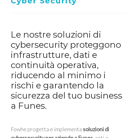
Cyber Security
Le nostre soluzioni di
cybersecurity proteggono
infrastrutture, dati e
continuità operativa,
riducendo al minimo i
rischi e garantendo la
sicurezza del tuo business
a Funes.
Fowhe progetta e implementa
soluzioni di
cybersecurity per aziende a Funes
, enti e