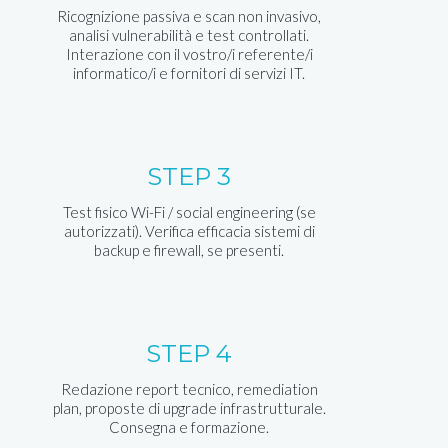
Ricognizione passiva e scan non invasivo,
analisi vulnerabilità e test controllati.
Interazione con il vostro/i referente/i
informatico/i e fornitori di servizi IT.
STEP 3
Test fisico Wi-Fi / social engineering (se
autorizzati). Verifica efficacia sistemi di
backup e firewall, se presenti.
STEP 4
Redazione report tecnico, remediation
plan, proposte di upgrade infrastrutturale.
Consegna e formazione.