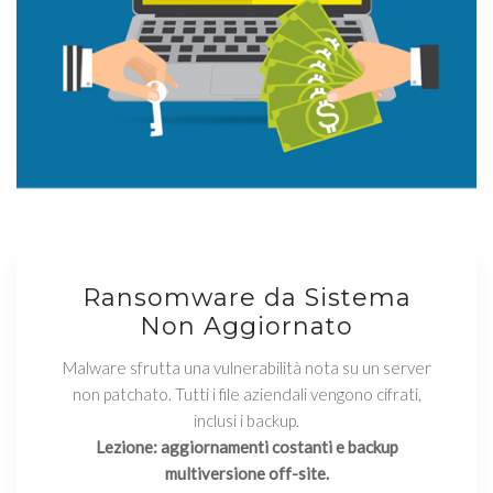
Ransomware da Sistema
Non Aggiornato
Malware sfrutta una vulnerabilità nota su un server
non patchato. Tutti i file aziendali vengono cifrati,
inclusi i backup.
Lezione: aggiornamenti costanti e backup
multiversione off-site.