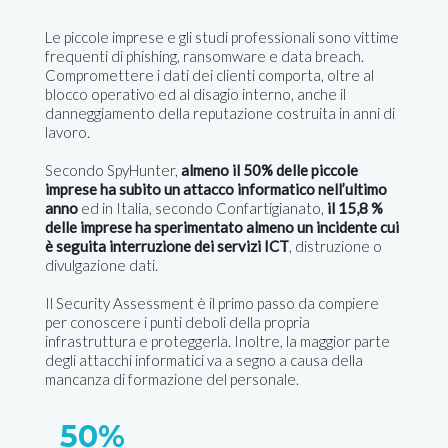
Le piccole imprese e gli studi professionali sono vittime
frequenti di phishing, ransomware e data breach.
Compromettere i dati dei clienti comporta, oltre al
blocco operativo ed al disagio interno, anche il
danneggiamento della reputazione costruita in anni di
lavoro.
Secondo SpyHunter,
almeno il 50% delle piccole
imprese ha subito un attacco informatico nell’ultimo
anno
ed in Italia, secondo Confartigianato,
il 15,8 %
delle imprese ha sperimentato almeno un incidente cui
è seguita interruzione dei servizi ICT
, distruzione o
divulgazione dati.
Il Security Assessment è il primo passo da compiere
per conoscere i punti deboli della propria
infrastruttura e proteggerla. Inoltre, la maggior parte
degli attacchi informatici va a segno a causa della
mancanza di formazione del personale.
50%