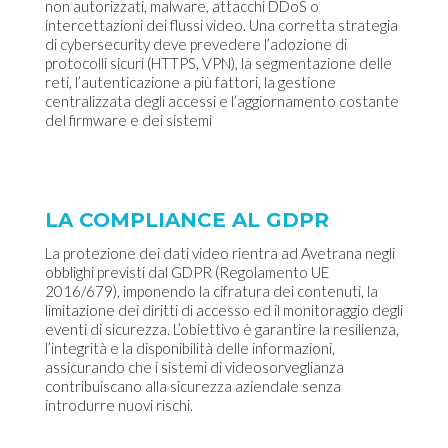
non autorizzati, malware, attacchi DDoS o
intercettazioni dei flussi video. Una corretta strategia
di cybersecurity deve prevedere l’adozione di
protocolli sicuri (HTTPS, VPN), la segmentazione delle
reti, l’autenticazione a più fattori, la gestione
centralizzata degli accessi e l’aggiornamento costante
del firmware e dei sistemi
LA COMPLIANCE AL GDPR
La protezione dei dati video rientra ad Avetrana negli
obblighi previsti dal GDPR (Regolamento UE
2016/679), imponendo la cifratura dei contenuti, la
limitazione dei diritti di accesso ed il monitoraggio degli
eventi di sicurezza. L’obiettivo è garantire la resilienza,
l’integrità e la disponibilità delle informazioni,
assicurando che i sistemi di videosorveglianza
contribuiscano alla sicurezza aziendale senza
introdurre nuovi rischi.