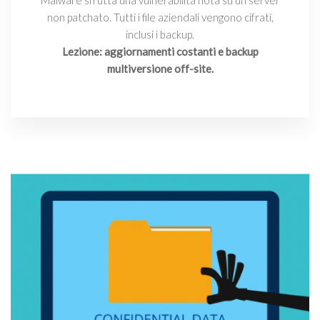
Malware sfrutta una vulnerabilità nota su un server
non patchato. Tutti i file aziendali vengono cifrati,
inclusi i backup.
Lezione: aggiornamenti costanti e backup
multiversione off-site.