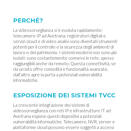
PERCHÉ?
La videosorveglianza si è evoluta rapidamente:
telecamere IP ad Avetrana, registratori digitali e
servizi cloud e di video analisi sono diventati strumenti
potenti per il controllo e la sicurezza degli ambienti di
lavoro e del patrimonio. I sistemi moderni non sono più
isolati: sono costantemente connessi in rete, spesso
raggiungibili anche da remoto. Questa connettività, se
da un lato offre comodità e funzionalità avanzate,
dall’altro apre la porta a potenziali vulnerabilità
informatiche.
ESPOSIZIONE DEI SISTEMI TVCC
La crescente integrazione dei sistemi di
videosorveglianza con reti IP e infrastrutture IT ad
Avetrana espone questi dispositivi a potenziali
vulnerabilità informatiche. Telecamere, NVR, server e
piattaforme cloud possono essere soggetti a accessi