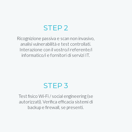
STEP 2
Ricognizione passiva e scan non invasivo,
analisi vulnerabilità e test controllati.
Interazione con il vostro/i referente/i
informatico/i e fornitori di servizi IT.
STEP 3
Test fisico Wi-Fi / social engineering (se
autorizzati). Verifica efficacia sistemi di
backup e firewall, se presenti.