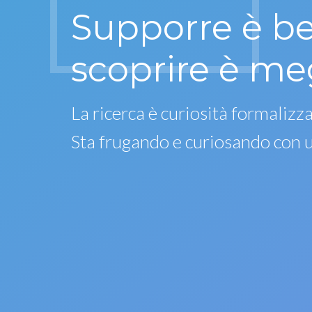
Supporre è b
scoprire è me
La ricerca è curiosità formalizza
Sta frugando e curiosando con 