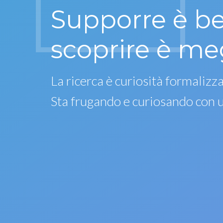
Supporre è b
scoprire è me
La ricerca è curiosità formalizza
Sta frugando e curiosando con 