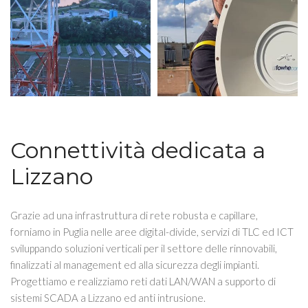
Connettività dedicata a
Lizzano
Grazie ad una infrastruttura di rete robusta e capillare,
forniamo in Puglia nelle aree digital-divide, servizi di TLC ed ICT
sviluppando soluzioni verticali per il settore delle rinnovabili,
finalizzati al management ed alla sicurezza degli impianti.
Progettiamo e realizziamo reti dati LAN/WAN a supporto di
sistemi SCADA a Lizzano ed anti intrusione.