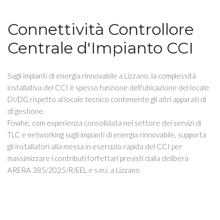
Connettività Controllore
Centrale d'Impianto CCI
Sugli impianti di energia rinnovabile a Lizzano, la complessità
installativa del CCI è spesso funzione dell'ubicazione del locale
DI/DG rispetto al locale tecnico contenente gli altri apparati di
di gestione.
Fowhe, com esperienza consolidata nel settore dei servizi di
TLC e networking sugli impianti di energia rinnovabile, supporta
gli installatori alla messa in esercizio rapida del CCI per
massimizzare i contributi forfettari previsti dalla delibera
ARERA 385/2025/R/EEL e s.m.i. a Lizzano