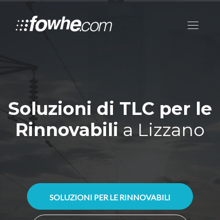
Soluzioni di TLC per le
Rinnovabili
a Lizzano
SOLUZIONI PER LE RINNOVABILI