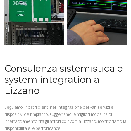
Consulenza sistemistica e
system integration a
Lizzano
Seguiamo i nostri clienti nell'integrazione dei vari servizi e
dispositivi dell'impianto, suggeriamo le migliori modalità di
interfacciamento tra gli attori coinvolti a Lizzano, monitoriamo la
disponibilità e le performance.