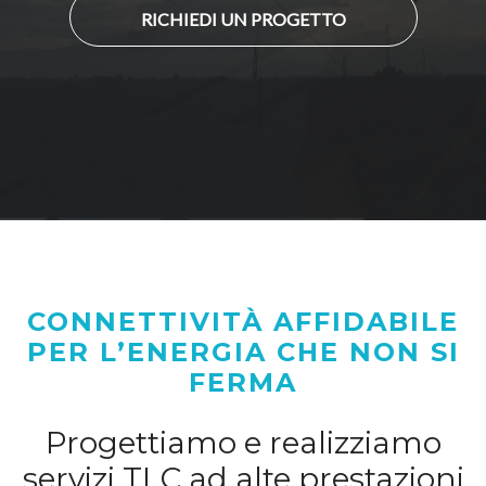
RICHIEDI UN PROGETTO
CONNETTIVITÀ AFFIDABILE
PER L’ENERGIA CHE NON SI
FERMA
Progettiamo e realizziamo
servizi TLC ad alte prestazioni