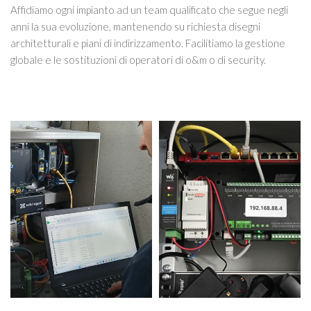
Affidiamo ogni impianto ad un team qualificato che segue negli
anni la sua evoluzione, mantenendo su richiesta disegni
architetturali e piani di indirizzamento. Facilitiamo la gestione
globale e le sostituzioni di operatori di o&m o di security.