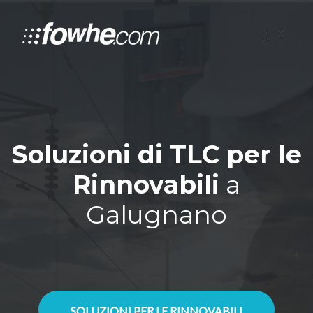
Soluzioni di TLC per le
Rinnovabili
a
Galugnano
SOLUZIONI PER LE RINNOVABILI