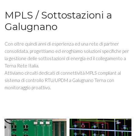
MPLS / Sottostazioni a
Galugnano
Con oltre quindi anni di esperienza ed una rete di partner
consolidata, progettiamo ed eroghiamo soluzioni specifiche per
la gestione delle sottostazioni di energia ed il collegamento a
Terna Rete Italia.
Attiviamo circuiti dedicati di connettività MPLS compliant al
sistema di controllo RTU/UPDM a Galugnano Terna con
monitoraggio proattivo.