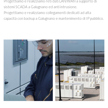
Progettiamo e realizziamo reti dati LAN/WAN a supporto di
sistemi SCADA a Galugnano ed anti intrusione.
Progettiamo e realizziamo collegamenti dedicati ad alta
capacità con backup a Galugnano e mantenimento di IP pubblico.