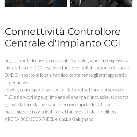
Connettività Controllore
Centrale d'Impianto CCI
Sugli impianti di energia rinnovabile a Galugnano, la complessità
installativa del CCI è spesso funzione dell'ubicazione del locale
DI/DG rispetto al locale tecnico contenente gli altri apparati di
di gestione.
Fowhe, com esperienza consolidata nel settore dei servizi di
TLC e networking sugli impianti di energia rinnovabile, supporta
gli installatori alla messa in esercizio rapida del CCI per
massimizzare i contributi forfettari previsti dalla delibera
ARERA 385/2025/R/EEL e s.m.i. a Galugnano