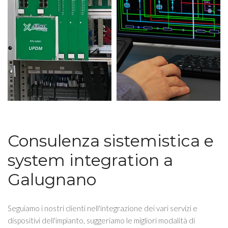
Consulenza sistemistica e
system integration a
Galugnano
Seguiamo i nostri clienti nell'integrazione dei vari servizi e
dispositivi dell'impianto, suggeriamo le migliori modalità di