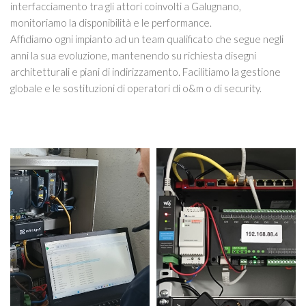
interfacciamento tra gli attori coinvolti a Galugnano,
monitoriamo la disponibilità e le performance.
Affidiamo ogni impianto ad un team qualificato che segue negli
anni la sua evoluzione, mantenendo su richiesta disegni
architetturali e piani di indirizzamento. Facilitiamo la gestione
globale e le sostituzioni di operatori di o&m o di security.