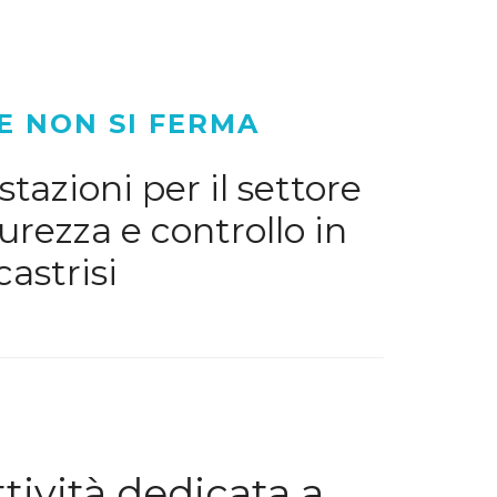
E NON SI FERMA
tazioni per il settore
urezza e controllo in
astrisi
ività dedicata a