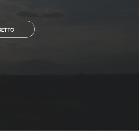
GETTO