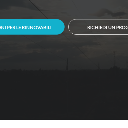
NI PER LE RINNOVABILI
RICHIEDI UN PRO