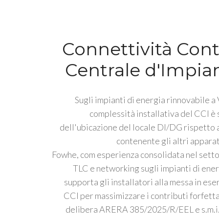
Connettività Cont
Centrale d'Impia
Sugli impianti di energia rinnovabile a 
complessità installativa del CCI è
dell'ubicazione del locale DI/DG rispetto a
contenente gli altri apparat
Fowhe, com esperienza consolidata nel settor
TLC e networking sugli impianti di ener
supporta gli installatori alla messa in ese
CCI per massimizzare i contributi forfetta
delibera ARERA 385/2025/R/EEL e s.m.i. 