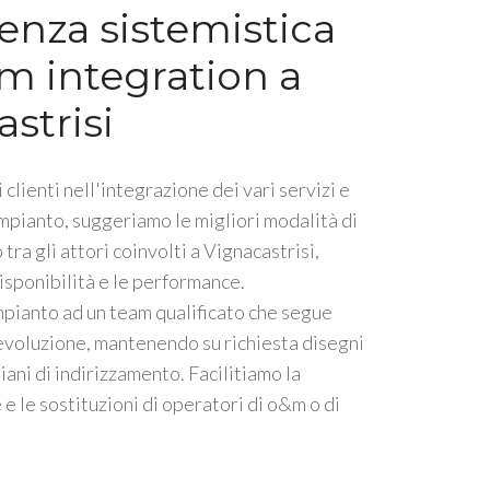
enza sistemistica
m integration a
strisi
 clienti nell'integrazione dei vari servizi e
impianto, suggeriamo le migliori modalità di
tra gli attori coinvolti a Vignacastrisi,
isponibilità e le performance.
mpianto ad un team qualificato che segue
 evoluzione, mantenendo su richiesta disegni
piani di indirizzamento. Facilitiamo la
e le sostituzioni di operatori di o&m o di