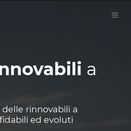
innovabili
a
delle rinnovabili a
idabili ed evoluti