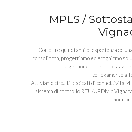
MPLS / Sottosta
Vignac
Con oltre quindi anni di esperienza ed una
consolidata, progettiamo ed eroghiamo solu
per la gestione delle sottostazioni
collegamento a Te
Attiviamo circuiti dedicati di connettività M
sistema di controllo RTU/UPDM a Vignacas
monitora