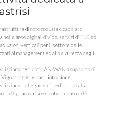
strisi
rastruttura di rete robusta e capillare,
a nelle aree digital-divide, servizi di TLC ed
oluzioni verticali per il settore delle
lizzati al management ed alla sicurezza degli
ealizziamo reti dati LAN/WAN a supporto di
Vignacastrisi ed anti intrusione.
alizziamo collegamenti dedicati ad alta
kup a Vignacastrisi e mantenimento di IP