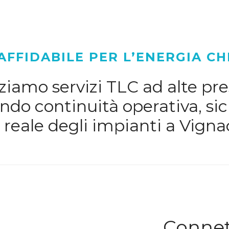
AFFIDABILE PER L’ENERGIA CH
iamo servizi TLC ad alte pres
do continuità operativa, sic
reale degli impianti a Vignac
Connett