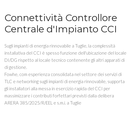
Connettività Controllore
Centrale d'Impianto CCI
Sugli impianti di energia rinnovabile a Tuglie, la complessità
installativa del CCI è spesso funzione dell'ubicazione del locale
DI/DG rispetto al locale tecnico contenente gli altri apparati di
di gestione.
Fowhe, com esperienza consolidata nel settore dei servizi di
TLC e networking sugli impianti di energia rinnovabile, supporta
gli installatori alla messa in esercizio rapida del CCI per
massimizzare i contributi forfettari previsti dalla delibera
ARERA 385/2025/R/EEL e s.m.i. a Tuglie