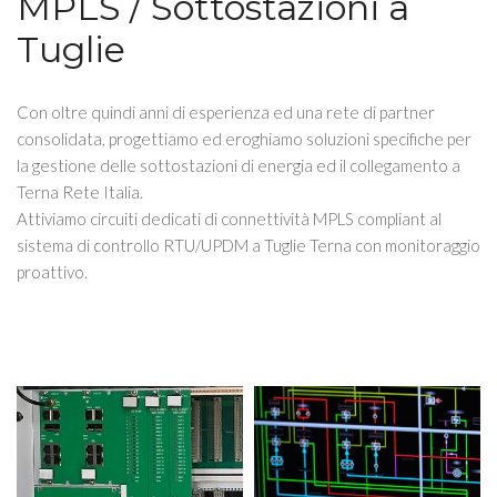
MPLS / Sottostazioni a
Tuglie
Con oltre quindi anni di esperienza ed una rete di partner
consolidata, progettiamo ed eroghiamo soluzioni specifiche per
la gestione delle sottostazioni di energia ed il collegamento a
Terna Rete Italia.
Attiviamo circuiti dedicati di connettività MPLS compliant al
sistema di controllo RTU/UPDM a Tuglie Terna con monitoraggio
proattivo.