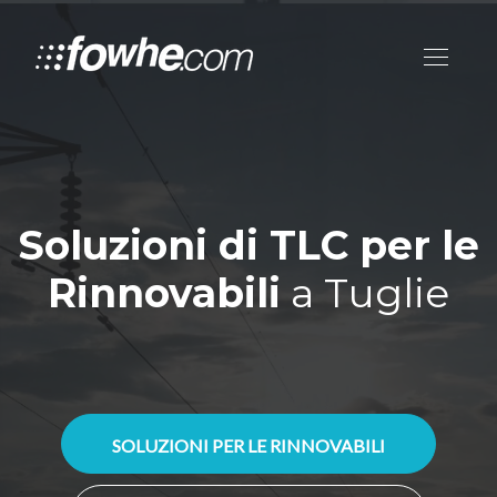
Soluzioni di TLC per le
Rinnovabili
a Tuglie
SOLUZIONI PER LE RINNOVABILI