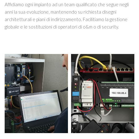
Affidiamo ogni impianto ad un team qualificato che segue negli
anni la sua evoluzione, mantenendo su richiesta disegni
architetturali e piani di indirizzamento. Facilitiamo la gestione
globale e le sostituzioni di operatori di o&m o di security.