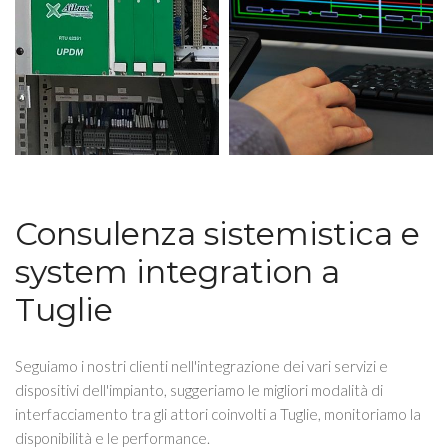
Consulenza sistemistica e
system integration a
Tuglie
Seguiamo i nostri clienti nell'integrazione dei vari servizi e
dispositivi dell'impianto, suggeriamo le migliori modalità di
interfacciamento tra gli attori coinvolti a Tuglie, monitoriamo la
disponibilità e le performance.