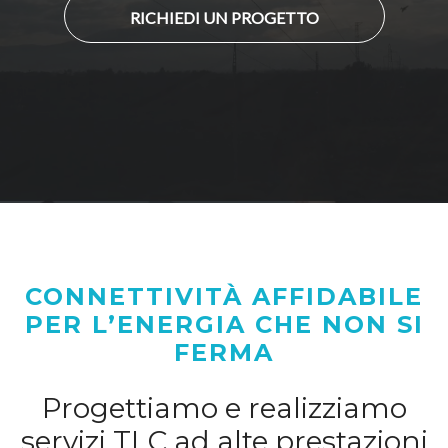
RICHIEDI UN PROGETTO
CONNETTIVITÀ AFFIDABILE
PER L’ENERGIA CHE NON SI
FERMA
Progettiamo e realizziamo
servizi TLC ad alte prestazioni