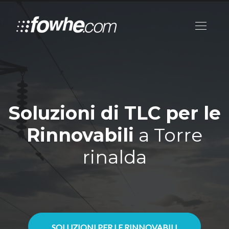
Soluzioni di TLC per le
Rinnovabili
a Torre
rinalda
SOLUZIONI PER LE RINNOVABILI