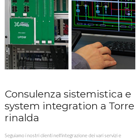
Consulenza sistemistica e
system integration a Torre
rinalda
Seguiamo i nostri clienti nell'integrazione dei vari servizi e