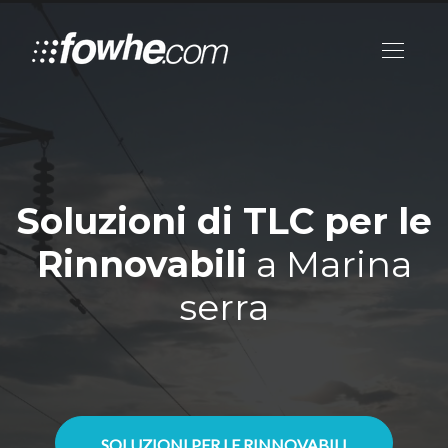
Soluzioni di TLC per le
Rinnovabili
a Marina
serra
SOLUZIONI PER LE RINNOVABILI