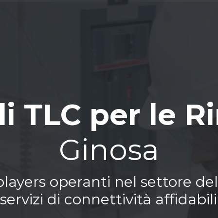
di TLC per le R
Ginosa
ayers operanti nel settore del
ervizi di connettività affidabili