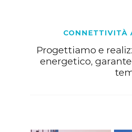
CONNETTIVITÀ 
Progettiamo e realizz
energetico, garanten
tem