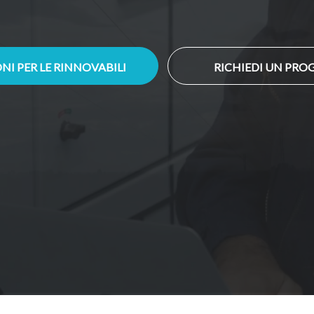
NI PER LE RINNOVABILI
RICHIEDI UN PRO