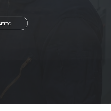
GETTO