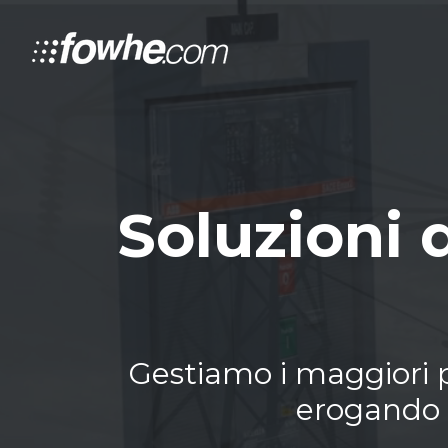
Soluzioni 
Gestiamo i maggiori pl
erogando s