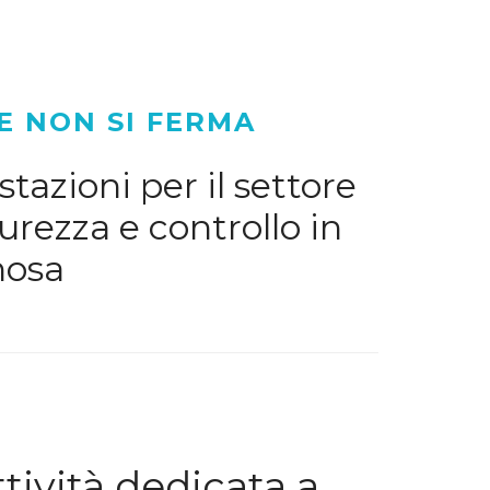
E NON SI FERMA
tazioni per il settore
urezza e controllo in
nosa
ività dedicata a