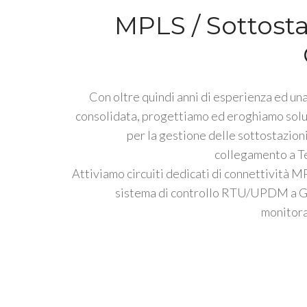
MPLS / Sottosta
Con oltre quindi anni di esperienza ed una
consolidata, progettiamo ed eroghiamo solu
per la gestione delle sottostazioni
collegamento a Te
Attiviamo circuiti dedicati di connettività M
sistema di controllo RTU/UPDM a G
monitora