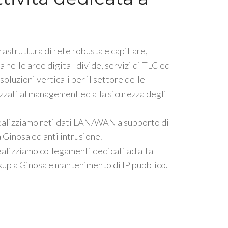
rastruttura di rete robusta e capillare,
a nelle aree digital-divide, servizi di TLC ed
oluzioni verticali per il settore delle
lizzati al management ed alla sicurezza degli
ealizziamo reti dati LAN/WAN a supporto di
Ginosa ed anti intrusione.
alizziamo collegamenti dedicati ad alta
kup a Ginosa e mantenimento di IP pubblico.