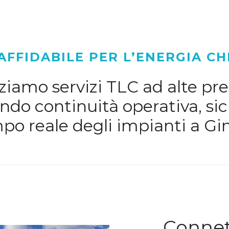
AFFIDABILE PER L’ENERGIA CH
iamo servizi TLC ad alte pres
do continuità operativa, sic
po reale degli impianti a Gi
Connett