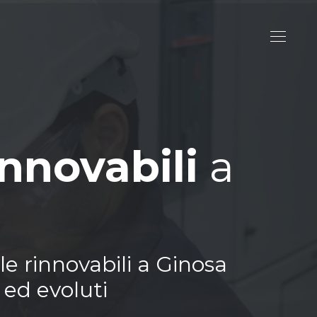
innovabili
a
le rinnovabili a Ginosa
 ed evoluti