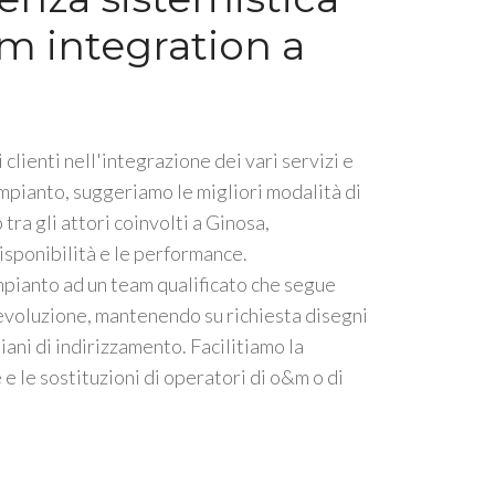
m integration a
 clienti nell'integrazione dei vari servizi e
impianto, suggeriamo le migliori modalità di
tra gli attori coinvolti a Ginosa,
isponibilità e le performance.
mpianto ad un team qualificato che segue
 evoluzione, mantenendo su richiesta disegni
piani di indirizzamento. Facilitiamo la
e le sostituzioni di operatori di o&m o di