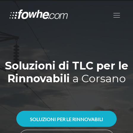
Soluzioni di TLC per le
Rinnovabili
a Corsano
SOLUZIONI PER LE RINNOVABILI