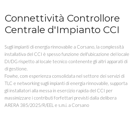
Connettività Controllore
Centrale d'Impianto CCI
Sugli impianti di energia rinnovabile a Corsano, la complessità
installativa del CCI è spesso funzione dell'ubicazione del locale
DI/DG rispetto al locale tecnico contenente gli altri apparati di
di gestione.
Fowhe, com esperienza consolidata nel settore dei servizi di
TLC e networking sugli impianti di energia rinnovabile, supporta
gli installatori alla messa in esercizio rapida del CCI per
massimizzare i contributi forfettari previsti dalla delibera
ARERA 385/2025/R/EEL e s.m.i. a Corsano