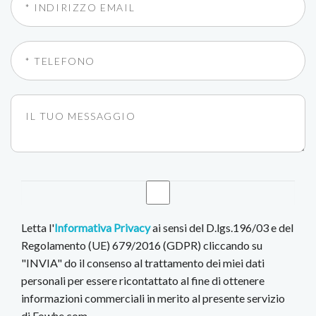
Letta l'
Informativa Privacy
ai sensi del D.lgs.196/03 e del
Regolamento (UE) 679/2016 (GDPR) cliccando su
"INVIA" do il consenso al trattamento dei miei dati
personali per essere ricontattato al fine di ottenere
informazioni commerciali in merito al presente servizio
di Fowhe.com.