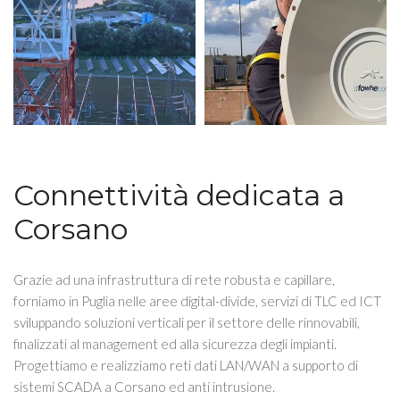
Connettività dedicata a
Corsano
Grazie ad una infrastruttura di rete robusta e capillare,
forniamo in Puglia nelle aree digital-divide, servizi di TLC ed ICT
sviluppando soluzioni verticali per il settore delle rinnovabili,
finalizzati al management ed alla sicurezza degli impianti.
Progettiamo e realizziamo reti dati LAN/WAN a supporto di
sistemi SCADA a Corsano ed anti intrusione.