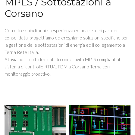
MPLS / Sottostazioni a
Corsano
Con oltre quindi anni di esperienza ed una rete di partner
consolidata, progettiamo ed eroghiamo soluzioni specifiche per
la gestione delle sottostazioni di energia ed il collegamento a
Terna Rete Italia.
Attiviamo circuiti dedicati di connettività MPLS compliant al
sistema di controllo RTU/UPDM a Corsano Terna con
monitoraggio proattivo.