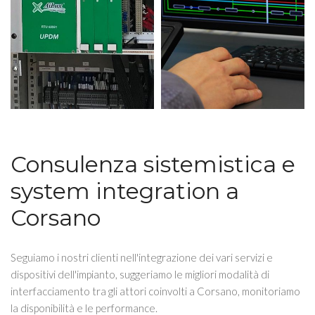
Consulenza sistemistica e
system integration a
Corsano
Seguiamo i nostri clienti nell'integrazione dei vari servizi e
dispositivi dell'impianto, suggeriamo le migliori modalità di
interfacciamento tra gli attori coinvolti a Corsano, monitoriamo
la disponibilità e le performance.