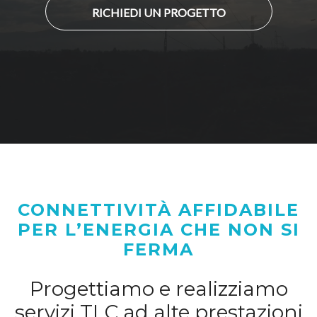
RICHIEDI UN PROGETTO
CONNETTIVITÀ AFFIDABILE
PER L’ENERGIA CHE NON SI
FERMA
Progettiamo e realizziamo
servizi TLC ad alte prestazioni