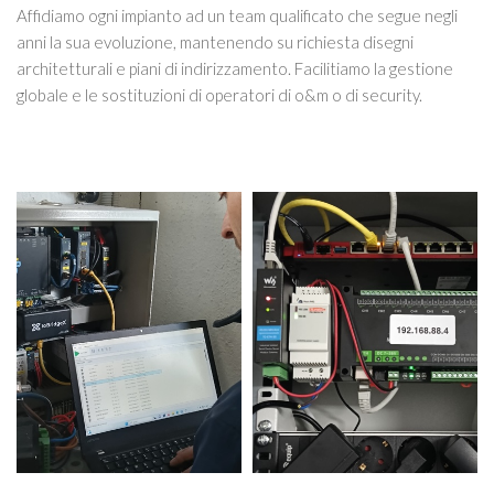
Affidiamo ogni impianto ad un team qualificato che segue negli
anni la sua evoluzione, mantenendo su richiesta disegni
architetturali e piani di indirizzamento. Facilitiamo la gestione
globale e le sostituzioni di operatori di o&m o di security.