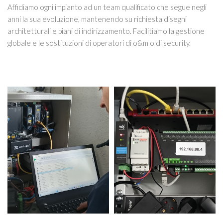
Affidiamo ogni impianto ad un team qualificato che segue negli
anni la sua evoluzione, mantenendo su richiesta disegni
architetturali e piani di indirizzamento. Facilitiamo la gestione
globale e le sostituzioni di operatori di o&m o di security.