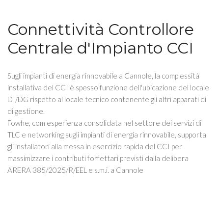
Connettività Controllore
Centrale d'Impianto CCI
Sugli impianti di energia rinnovabile a Cannole, la complessità
installativa del CCI è spesso funzione dell'ubicazione del locale
DI/DG rispetto al locale tecnico contenente gli altri apparati di
di gestione.
Fowhe, com esperienza consolidata nel settore dei servizi di
TLC e networking sugli impianti di energia rinnovabile, supporta
gli installatori alla messa in esercizio rapida del CCI per
massimizzare i contributi forfettari previsti dalla delibera
ARERA 385/2025/R/EEL e s.m.i. a Cannole