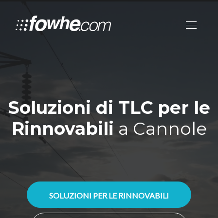
Soluzioni di TLC per le
Rinnovabili
a Cannole
SOLUZIONI PER LE RINNOVABILI