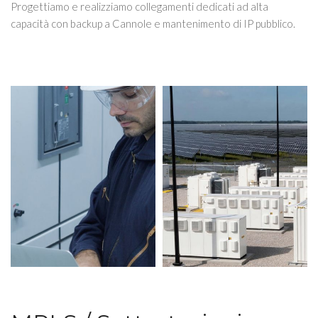
Progettiamo e realizziamo collegamenti dedicati ad alta
capacità con backup a Cannole e mantenimento di IP pubblico.