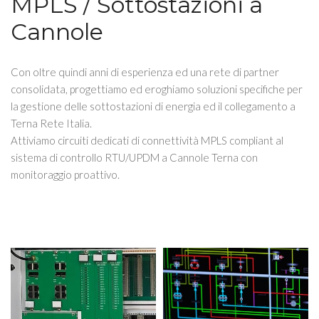
MPLS / Sottostazioni a
Cannole
Con oltre quindi anni di esperienza ed una rete di partner
consolidata, progettiamo ed eroghiamo soluzioni specifiche per
la gestione delle sottostazioni di energia ed il collegamento a
Terna Rete Italia.
Attiviamo circuiti dedicati di connettività MPLS compliant al
sistema di controllo RTU/UPDM a Cannole Terna con
monitoraggio proattivo.