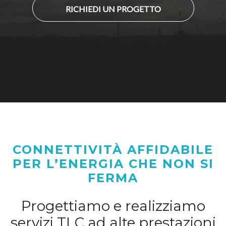
RICHIEDI UN PROGETTO
CONNETTIVITÀ AFFIDABILE
PER L’ENERGIA CHE NON SI
FERMA
Progettiamo e realizziamo
servizi TLC ad alte prestazioni