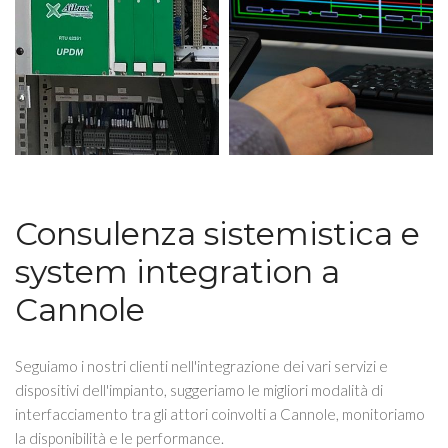
Consulenza sistemistica e
system integration a
Cannole
Seguiamo i nostri clienti nell'integrazione dei vari servizi e
dispositivi dell'impianto, suggeriamo le migliori modalità di
interfacciamento tra gli attori coinvolti a Cannole, monitoriamo
la disponibilità e le performance.