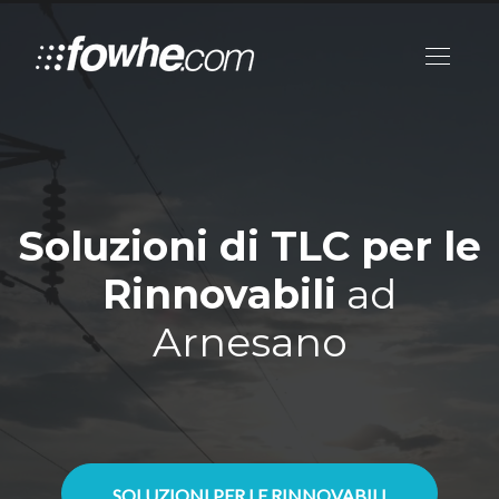
Soluzioni di TLC per le
Rinnovabili
ad
Arnesano
SOLUZIONI PER LE RINNOVABILI