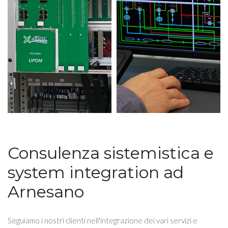
Consulenza sistemistica e
system integration ad
Arnesano
Seguiamo i nostri clienti nell'integrazione dei vari servizi e