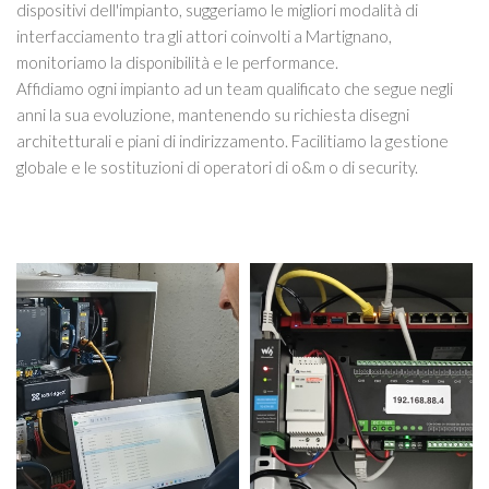
dispositivi dell'impianto, suggeriamo le migliori modalità di
interfacciamento tra gli attori coinvolti a Martignano,
monitoriamo la disponibilità e le performance.
Affidiamo ogni impianto ad un team qualificato che segue negli
anni la sua evoluzione, mantenendo su richiesta disegni
architetturali e piani di indirizzamento. Facilitiamo la gestione
globale e le sostituzioni di operatori di o&m o di security.