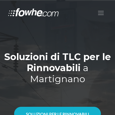
Soluzioni di TLC per le
Rinnovabili
a
Martignano
SOLUZIONI PER LE RINNOVABILI