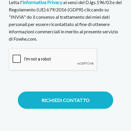
Letta l'
Informativa Privacy
ai sensi del D.lgs.196/03 e del
Regolamento (UE) 679/2016 (GDPR) cliccando su
"INVIA" do il consenso al trattamento dei miei dati
personali per essere ricontattato al fine di ottenere
informazioni commerciali in merito al presente servizio
di Fowhe.com.
RICHIEDI CONTATTO