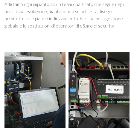
Affidiamo ogni impianto ad un team qualificato che segue negli
anni la sua evoluzione, mantenendo su richiesta disegni
architetturali e piani di indirizzamento. Facilitiamo la gestione
globale e le sostituzioni di operatori di o&m o di security.