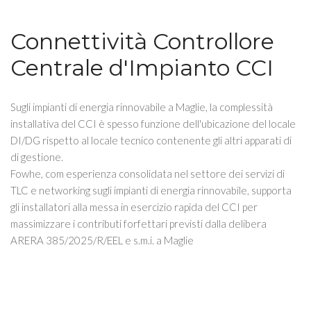
Connettività Controllore
Centrale d'Impianto CCI
Sugli impianti di energia rinnovabile a Maglie, la complessità
installativa del CCI è spesso funzione dell'ubicazione del locale
DI/DG rispetto al locale tecnico contenente gli altri apparati di
di gestione.
Fowhe, com esperienza consolidata nel settore dei servizi di
TLC e networking sugli impianti di energia rinnovabile, supporta
gli installatori alla messa in esercizio rapida del CCI per
massimizzare i contributi forfettari previsti dalla delibera
ARERA 385/2025/R/EEL e s.m.i. a Maglie