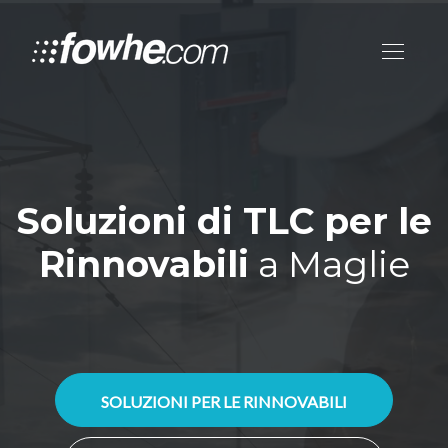
Soluzioni di TLC per le
Rinnovabili
a Maglie
SOLUZIONI PER LE RINNOVABILI