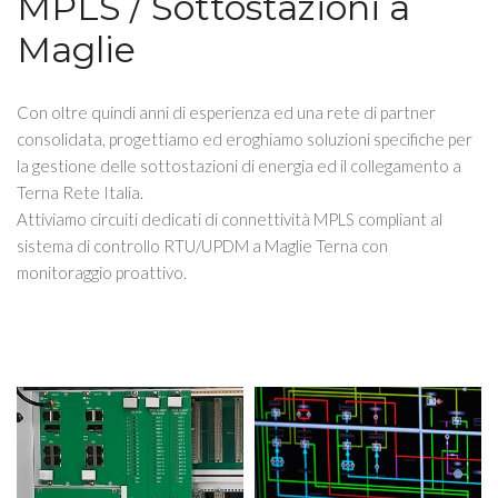
MPLS / Sottostazioni a
Maglie
Con oltre quindi anni di esperienza ed una rete di partner
consolidata, progettiamo ed eroghiamo soluzioni specifiche per
la gestione delle sottostazioni di energia ed il collegamento a
Terna Rete Italia.
Attiviamo circuiti dedicati di connettività MPLS compliant al
sistema di controllo RTU/UPDM a Maglie Terna con
monitoraggio proattivo.