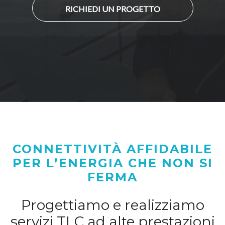
RICHIEDI UN PROGETTO
CONNETTIVITÀ AFFIDABILE
PER L’ENERGIA CHE NON SI
FERMA
Progettiamo e realizziamo
servizi TLC ad alte prestazioni