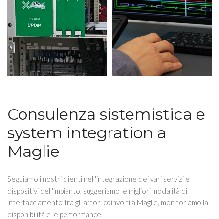
Consulenza sistemistica e
system integration a
Maglie
Seguiamo i nostri clienti nell'integrazione dei vari servizi e
dispositivi dell'impianto, suggeriamo le migliori modalità di
interfacciamento tra gli attori coinvolti a Maglie, monitoriamo la
disponibilità e le performance.