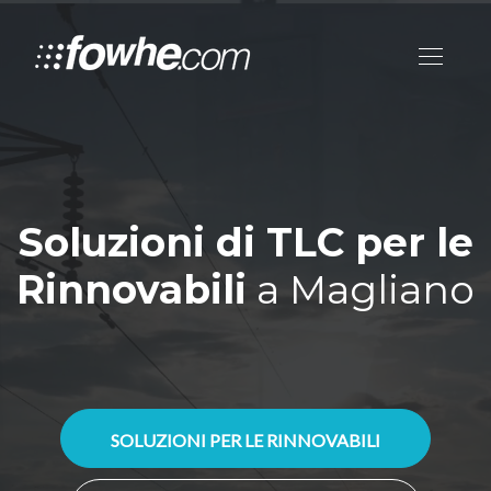
Soluzioni di TLC per le
Rinnovabili
a Magliano
SOLUZIONI PER LE RINNOVABILI