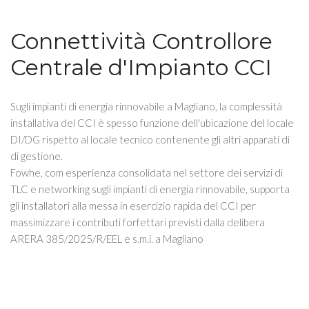
Connettività Controllore
Centrale d'Impianto CCI
Sugli impianti di energia rinnovabile a Magliano, la complessità
installativa del CCI è spesso funzione dell'ubicazione del locale
DI/DG rispetto al locale tecnico contenente gli altri apparati di
di gestione.
Fowhe, com esperienza consolidata nel settore dei servizi di
TLC e networking sugli impianti di energia rinnovabile, supporta
gli installatori alla messa in esercizio rapida del CCI per
massimizzare i contributi forfettari previsti dalla delibera
ARERA 385/2025/R/EEL e s.m.i. a Magliano