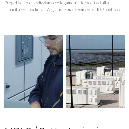
Progettiamo e realizziamo collegamenti dedicati ad alta
capacità con backup a Magliano e mantenimento di IP pubblico.