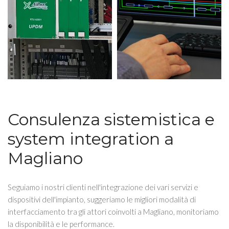
Consulenza sistemistica e
system integration a
Magliano
Seguiamo i nostri clienti nell'integrazione dei vari servizi e
dispositivi dell'impianto, suggeriamo le migliori modalità di
interfacciamento tra gli attori coinvolti a Magliano, monitoriamo
la disponibilità e le performance.