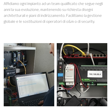
Affidiamo ogni impianto ad un team qualificato che segue negli
anni la sua evoluzione, mantenendo su richiesta disegni
architetturali e piani di indirizzamento. Facilitiamo la gestione
globale e le sostituzioni di operatori di o&m o di security.