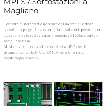
MPLS / Sottostazioni a
Magliano
Con oltre quindi anni di esperienza ed una rete di partner
consolidata, progettiamo ed eroghiamo soluzioni specifiche per
la gestione delle sottostazioni di energia ed il collegamento a
Terna Rete Italia.
Attiviamo circuiti dedicati di connettività MPLS compliant al
sistema di controllo RTU/UPDM a Magliano Terna con
monitoraggio proattivo.