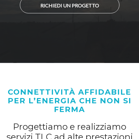
RICHIEDI UN PROGETTO
CONNETTIVITÀ AFFIDABILE
PER L’ENERGIA CHE NON SI
FERMA
Progettiamo e realizziamo
servizi TLC ad alte prestazioni