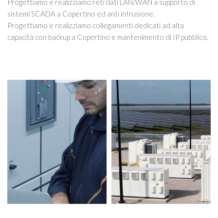
Progettiamo e realizziamo reti dati LAN/WAN a supporto di
sistemi SCADA a Copertino ed anti intrusione.
Progettiamo e realizziamo collegamenti dedicati ad alta
capacità con backup a Copertino e mantenimento di IP pubblico.