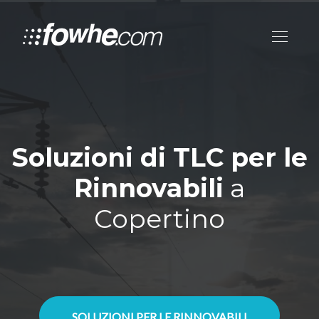
Soluzioni di TLC per le
Rinnovabili
a
Copertino
SOLUZIONI PER LE RINNOVABILI