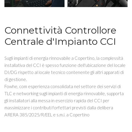
Connettività Controllore
Centrale d'Impianto CCI
Sugli impianti di energia rinnovabile a Copertino, la complessità
installativa del CCI è spesso funzione dell'ubicazione del locale
DI/DG rispetto al locale tecnico contenente gli altri apparati di
di gestione.
Fowhe, com esperienza consolidata nel settore dei servizi di
TLC e networking sugli impianti di energia rinnovabile, supporta
gli installatori alla messa in esercizio rapida del CCI per
massimizzare i contributi forfettari previsti dalla delibera
ARERA 385/2025/R/EEL e s.m.i. a Copertino