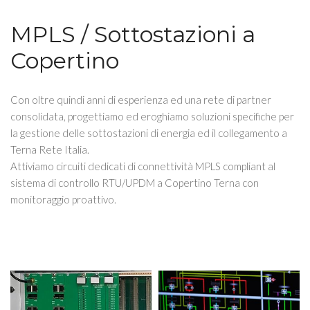
MPLS / Sottostazioni a
Copertino
Con oltre quindi anni di esperienza ed una rete di partner
consolidata, progettiamo ed eroghiamo soluzioni specifiche per
la gestione delle sottostazioni di energia ed il collegamento a
Terna Rete Italia.
Attiviamo circuiti dedicati di connettività MPLS compliant al
sistema di controllo RTU/UPDM a Copertino Terna con
monitoraggio proattivo.