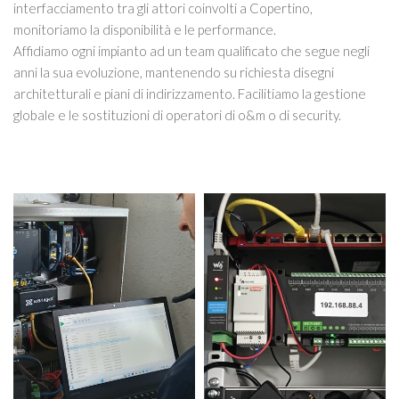
interfacciamento tra gli attori coinvolti a Copertino,
monitoriamo la disponibilità e le performance.
Affidiamo ogni impianto ad un team qualificato che segue negli
anni la sua evoluzione, mantenendo su richiesta disegni
architetturali e piani di indirizzamento. Facilitiamo la gestione
globale e le sostituzioni di operatori di o&m o di security.