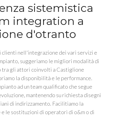
enza sistemistica
m integration a
ione d'otranto
 clienti nell'integrazione dei vari servizi e
impianto, suggeriamo le migliori modalità di
tra gli attori coinvolti a Castiglione
oriamo la disponibilità e le performance.
mpianto ad un team qualificato che segue
 evoluzione, mantenendo su richiesta disegni
piani di indirizzamento. Facilitiamo la
e le sostituzioni di operatori di o&m o di