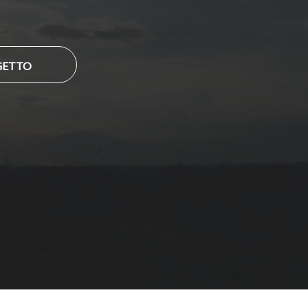
GETTO