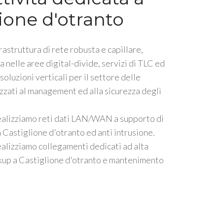
ione d'otranto
rastruttura di rete robusta e capillare,
a nelle aree digital-divide, servizi di TLC ed
oluzioni verticali per il settore delle
lizzati al management ed alla sicurezza degli
ealizziamo reti dati LAN/WAN a supporto di
Castiglione d'otranto ed anti intrusione.
alizziamo collegamenti dedicati ad alta
kup a Castiglione d'otranto e mantenimento