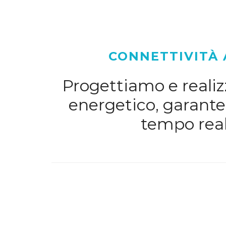
CONNETTIVITÀ 
Progettiamo e realizz
energetico, garanten
tempo real