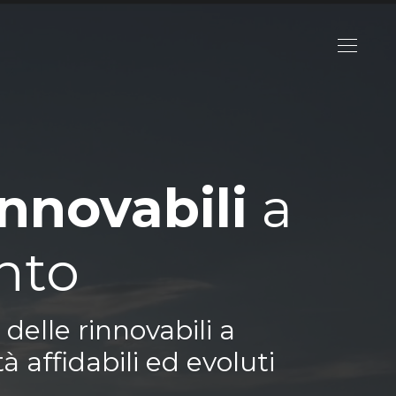
innovabili
a
nto
delle rinnovabili a
à affidabili ed evoluti