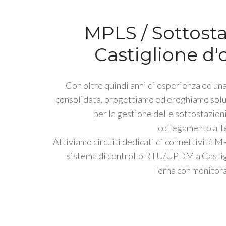
MPLS / Sottosta
Castiglione d'
Con oltre quindi anni di esperienza ed una
consolidata, progettiamo ed eroghiamo solu
per la gestione delle sottostazioni
collegamento a Te
Attiviamo circuiti dedicati di connettività M
sistema di controllo RTU/UPDM a Castig
Terna con monitora