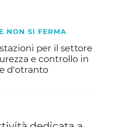
E NON SI FERMA
tazioni per il settore
urezza e controllo in
e d'otranto
ività dedicata a