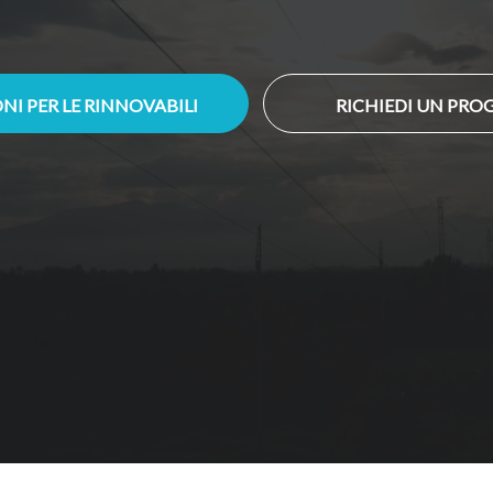
NI PER LE RINNOVABILI
RICHIEDI UN PRO