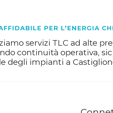
AFFIDABILE PER L’ENERGIA CH
iamo servizi TLC ad alte pres
do continuità operativa, sic
e degli impianti a Castiglion
Connett