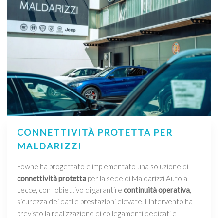
CONNETTIVITÀ PROTETTA PER
MALDARIZZI
Fowhe ha progettato e implementato una soluzione di
connettività protetta
per la sede di Maldarizzi Auto a
Lecce, con l’obiettivo di garantire
continuità operativa
,
sicurezza dei dati e prestazioni elevate. L’intervento ha
previsto la realizzazione di collegamenti dedicati e