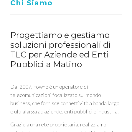
Chi Siamo
Progettiamo e gestiamo
soluzioni professionali di
TLC per Aziende ed Enti
Pubblici a Matino
Dal 2007, Fowhe è un operatore di
telecomunicazioni focalizzato sul mondo
business, che fornisce connettività a banda larga
e ultralarga ad aziende, enti pubblici e industria.
Grazie a una rete proprietaria, realizziamo