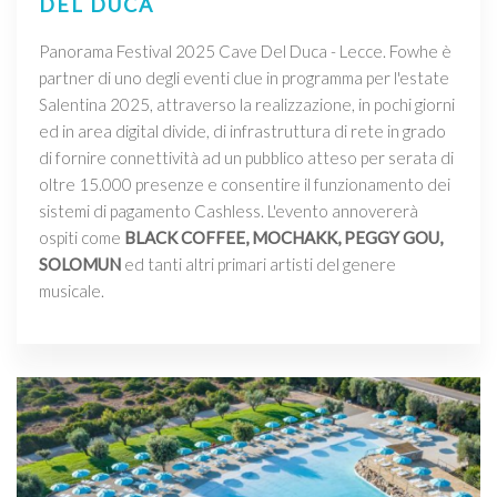
DEL DUCA
Panorama Festival 2025 Cave Del Duca - Lecce. Fowhe è
partner di uno degli eventi clue in programma per l'estate
Salentina 2025, attraverso la realizzazione, in pochi giorni
ed in area digital divide, di infrastruttura di rete in grado
di fornire connettività ad un pubblico atteso per serata di
oltre 15.000 presenze e consentire il funzionamento dei
sistemi di pagamento Cashless. L'evento annovererà
ospiti come
BLACK COFFEE, MOCHAKK, PEGGY GOU,
SOLOMUN
ed tanti altri primari artisti del genere
musicale.