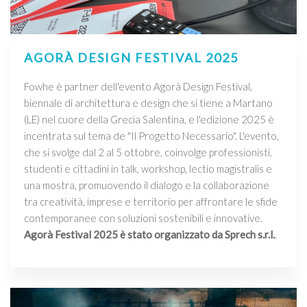
AGORÀ DESIGN FESTIVAL 2025
Fowhe è partner dell'evento Agorà Design Festival,
biennale di architettura e design che si tiene a Martano
(LE) nel cuore della Grecìa Salentina, e l'edizione 2025 è
incentrata sul tema de "Il Progetto Necessario". L'evento,
che si svolge dal 2 al 5 ottobre, coinvolge professionisti,
studenti e cittadini in talk, workshop, lectio magistralis e
una mostra, promuovendo il dialogo e la collaborazione
tra creatività, imprese e territorio per affrontare le sfide
contemporanee con soluzioni sostenibili e innovative.
Agorà Festival 2025 è stato organizzato da Sprech s.r.l.
.