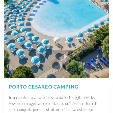
PORTO CESAREO CAMPING
In un contesto caratterizzato da forte digital divide,
Fowhe ha progettato e realizzato un’infrastruttura di
rete completa per una struttura ricettiva estesa su