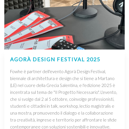
AGORÀ DESIGN FESTIVAL 2025
Fowhe è partner dell'evento Agorà Design Festival,
biennale di architettura e design che si tiene a Martano
(LE) nel cuore della Grecìa Salentina, e l'edizione 2025 è
incentrata sul tema de "Il Progetto Necessario". L'evento,
che si svolge dal 2 al 5 ottobre, coinvolge professionisti,
studenti e cittadini in talk, workshop, lectio magistralis e
una mostra, promuovendo il dialogo e la collaborazione
tra creatività, imprese e territorio per affrontare le sfide
contemporanee con soluzioni sostenibili e innovative.