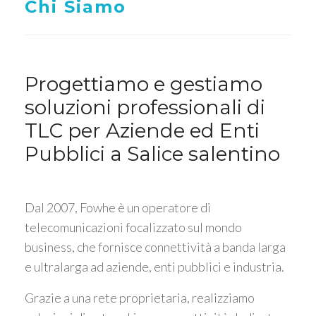
Chi Siamo
Progettiamo e gestiamo
soluzioni professionali di
TLC per Aziende ed Enti
Pubblici a Salice salentino
Dal 2007, Fowhe è un operatore di
telecomunicazioni focalizzato sul mondo
business, che fornisce connettività a banda larga
e ultralarga ad aziende, enti pubblici e industria.
Grazie a una rete proprietaria, realizziamo