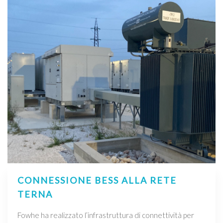
CONNESSIONE BESS ALLA RETE
TERNA
Fowhe ha realizzato l’infrastruttura di connettività per