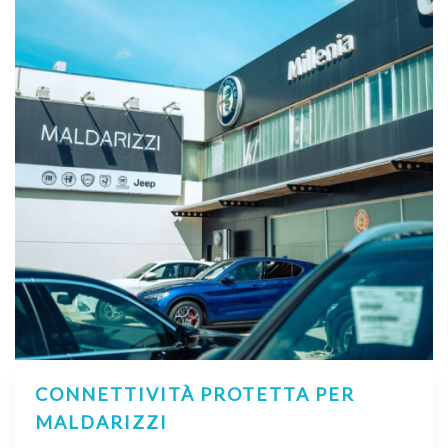
CONNETTIVITÀ PROTETTA PER
MALDARIZZI