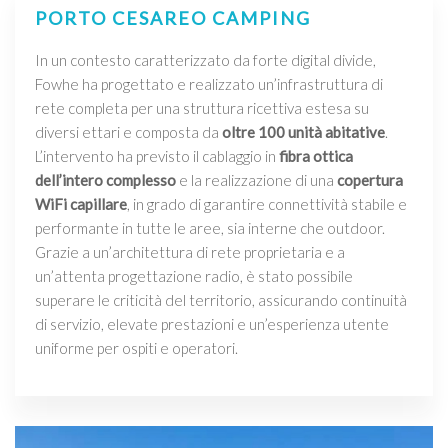
PORTO CESAREO CAMPING
In un contesto caratterizzato da forte digital divide,
Fowhe ha progettato e realizzato un’infrastruttura di
rete completa per una struttura ricettiva estesa su
diversi ettari e composta da
oltre 100 unità abitative
.
L’intervento ha previsto il cablaggio in
fibra ottica
dell’intero complesso
e la realizzazione di una
copertura
WiFi capillare
, in grado di garantire connettività stabile e
performante in tutte le aree, sia interne che outdoor.
Grazie a un’architettura di rete proprietaria e a
un’attenta progettazione radio, è stato possibile
superare le criticità del territorio, assicurando continuità
di servizio, elevate prestazioni e un’esperienza utente
uniforme per ospiti e operatori.