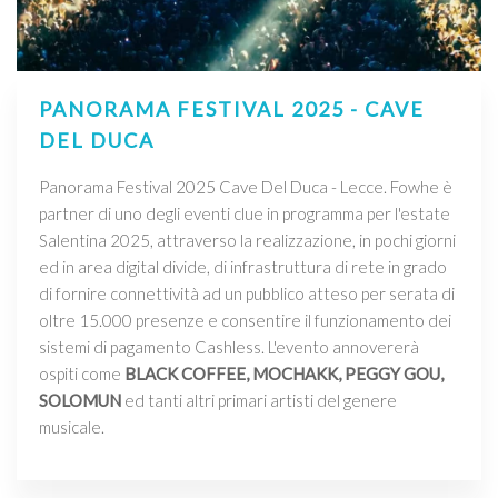
PANORAMA FESTIVAL 2025 - CAVE
DEL DUCA
Panorama Festival 2025 Cave Del Duca - Lecce. Fowhe è
partner di uno degli eventi clue in programma per l'estate
Salentina 2025, attraverso la realizzazione, in pochi giorni
ed in area digital divide, di infrastruttura di rete in grado
di fornire connettività ad un pubblico atteso per serata di
oltre 15.000 presenze e consentire il funzionamento dei
sistemi di pagamento Cashless. L'evento annovererà
ospiti come
BLACK COFFEE, MOCHAKK, PEGGY GOU,
SOLOMUN
ed tanti altri primari artisti del genere
musicale.