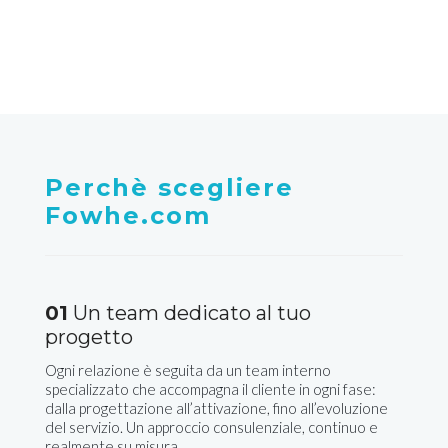
Salice salentino
Perchè scegliere
Fowhe.com
01
Un team dedicato al tuo
progetto
Ogni relazione è seguita da un team interno
specializzato che accompagna il cliente in ogni fase:
dalla progettazione all’attivazione, fino all’evoluzione
del servizio. Un approccio consulenziale, continuo e
realmente su misura.