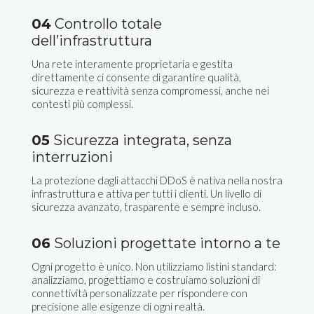
04
Controllo totale
dell’infrastruttura
Una rete interamente proprietaria e gestita
direttamente ci consente di garantire qualità,
sicurezza e reattività senza compromessi, anche nei
contesti più complessi.
05
Sicurezza integrata, senza
interruzioni
La protezione dagli attacchi DDoS è nativa nella nostra
infrastruttura e attiva per tutti i clienti. Un livello di
sicurezza avanzato, trasparente e sempre incluso.
06
Soluzioni progettate intorno a te
Ogni progetto è unico. Non utilizziamo listini standard:
analizziamo, progettiamo e costruiamo soluzioni di
connettività personalizzate per rispondere con
precisione alle esigenze di ogni realtà.