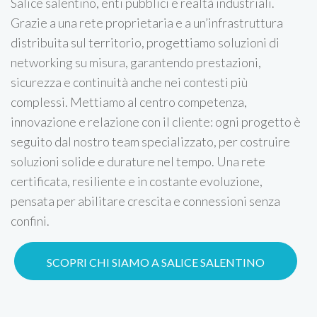
Salice salentino, enti pubblici e realtà industriali.
Grazie a una rete proprietaria e a un’infrastruttura
distribuita sul territorio, progettiamo soluzioni di
networking su misura, garantendo prestazioni,
sicurezza e continuità anche nei contesti più
complessi. Mettiamo al centro competenza,
innovazione e relazione con il cliente: ogni progetto è
seguito dal nostro team specializzato, per costruire
soluzioni solide e durature nel tempo. Una rete
certificata, resiliente e in costante evoluzione,
pensata per abilitare crescita e connessioni senza
confini.
SCOPRI CHI SIAMO A SALICE SALENTINO