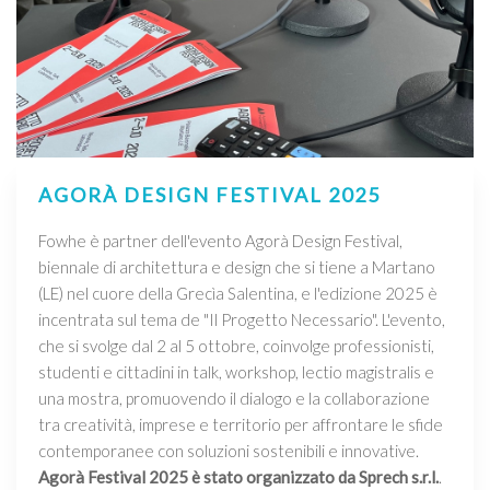
AGORÀ DESIGN FESTIVAL 2025
Fowhe è partner dell'evento Agorà Design Festival,
biennale di architettura e design che si tiene a Martano
(LE) nel cuore della Grecìa Salentina, e l'edizione 2025 è
incentrata sul tema de "Il Progetto Necessario". L'evento,
che si svolge dal 2 al 5 ottobre, coinvolge professionisti,
studenti e cittadini in talk, workshop, lectio magistralis e
una mostra, promuovendo il dialogo e la collaborazione
tra creatività, imprese e territorio per affrontare le sfide
contemporanee con soluzioni sostenibili e innovative.
Agorà Festival 2025 è stato organizzato da Sprech s.r.l.
.