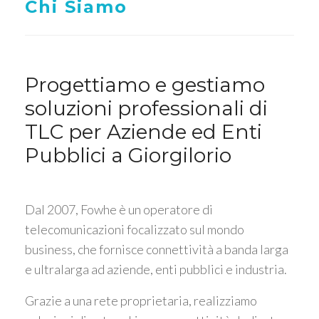
Chi Siamo
Progettiamo e gestiamo
soluzioni professionali di
TLC per Aziende ed Enti
Pubblici a Giorgilorio
Dal 2007, Fowhe è un operatore di
telecomunicazioni focalizzato sul mondo
business, che fornisce connettività a banda larga
e ultralarga ad aziende, enti pubblici e industria.
Grazie a una rete proprietaria, realizziamo