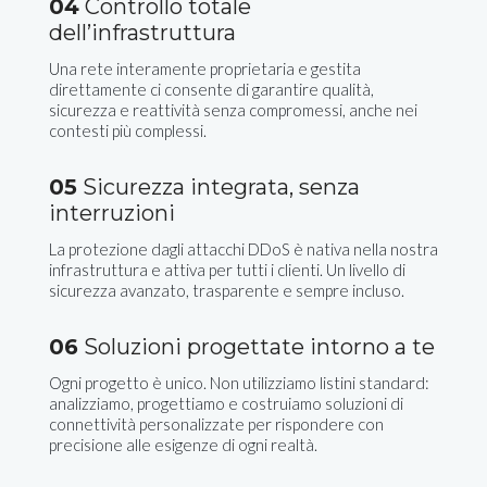
04
Controllo totale
dell’infrastruttura
Una rete interamente proprietaria e gestita
direttamente ci consente di garantire qualità,
sicurezza e reattività senza compromessi, anche nei
contesti più complessi.
05
Sicurezza integrata, senza
interruzioni
La protezione dagli attacchi DDoS è nativa nella nostra
infrastruttura e attiva per tutti i clienti. Un livello di
sicurezza avanzato, trasparente e sempre incluso.
06
Soluzioni progettate intorno a te
Ogni progetto è unico. Non utilizziamo listini standard:
analizziamo, progettiamo e costruiamo soluzioni di
connettività personalizzate per rispondere con
precisione alle esigenze di ogni realtà.