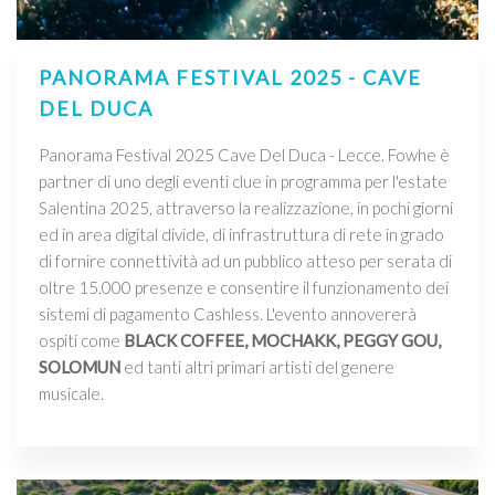
PANORAMA FESTIVAL 2025 - CAVE
DEL DUCA
Panorama Festival 2025 Cave Del Duca - Lecce. Fowhe è
partner di uno degli eventi clue in programma per l'estate
Salentina 2025, attraverso la realizzazione, in pochi giorni
ed in area digital divide, di infrastruttura di rete in grado
di fornire connettività ad un pubblico atteso per serata di
oltre 15.000 presenze e consentire il funzionamento dei
sistemi di pagamento Cashless. L'evento annovererà
ospiti come
BLACK COFFEE, MOCHAKK, PEGGY GOU,
SOLOMUN
ed tanti altri primari artisti del genere
musicale.