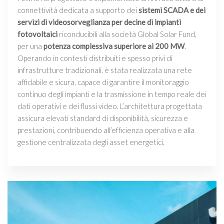
connettività dedicata a supporto dei
sistemi SCADA e dei
servizi di videosorveglianza per decine di impianti
fotovoltaici
riconducibili alla società Global Solar Fund,
per una
potenza complessiva superiore ai 200 MW
.
Operando in contesti distribuiti e spesso privi di
infrastrutture tradizionali, è stata realizzata una rete
affidabile e sicura, capace di garantire il monitoraggio
continuo degli impianti e la trasmissione in tempo reale dei
dati operativi e dei flussi video. L’architettura progettata
assicura elevati standard di disponibilità, sicurezza e
prestazioni, contribuendo all’efficienza operativa e alla
gestione centralizzata degli asset energetici.