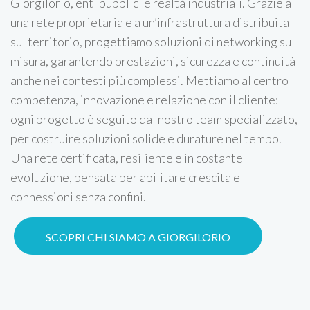
Giorgilorio, enti pubblici e realtà industriali. Grazie a
una rete proprietaria e a un’infrastruttura distribuita
sul territorio, progettiamo soluzioni di networking su
misura, garantendo prestazioni, sicurezza e continuità
anche nei contesti più complessi. Mettiamo al centro
competenza, innovazione e relazione con il cliente:
ogni progetto è seguito dal nostro team specializzato,
per costruire soluzioni solide e durature nel tempo.
Una rete certificata, resiliente e in costante
evoluzione, pensata per abilitare crescita e
connessioni senza confini.
SCOPRI CHI SIAMO A GIORGILORIO