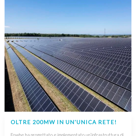
OLTRE 200MW IN UN'UNICA RETE!
Fowhe ha progettato e implementato un’infrastruttura di