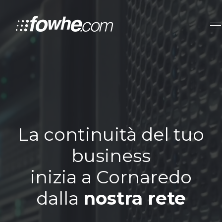
La continuità del tuo
business
inizia a Cornaredo
dalla
nostra rete