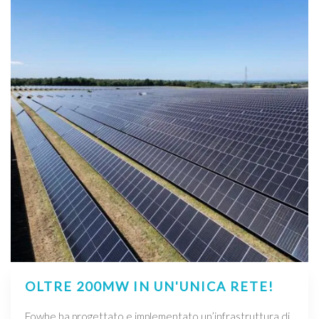
OLTRE 200MW IN UN'UNICA RETE!
Fowhe ha progettato e implementato un’infrastruttura di