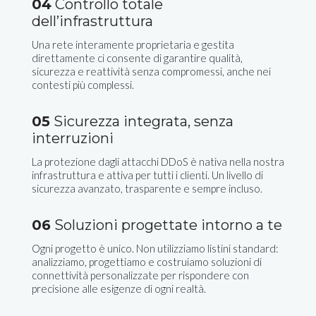
04
Controllo totale
dell’infrastruttura
Una rete interamente proprietaria e gestita
direttamente ci consente di garantire qualità,
sicurezza e reattività senza compromessi, anche nei
contesti più complessi.
05
Sicurezza integrata, senza
interruzioni
La protezione dagli attacchi DDoS è nativa nella nostra
infrastruttura e attiva per tutti i clienti. Un livello di
sicurezza avanzato, trasparente e sempre incluso.
06
Soluzioni progettate intorno a te
Ogni progetto è unico. Non utilizziamo listini standard:
analizziamo, progettiamo e costruiamo soluzioni di
connettività personalizzate per rispondere con
precisione alle esigenze di ogni realtà.