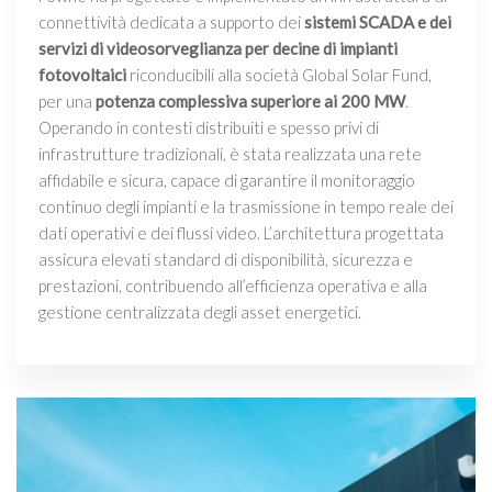
connettività dedicata a supporto dei
sistemi SCADA e dei
servizi di videosorveglianza per decine di impianti
fotovoltaici
riconducibili alla società Global Solar Fund,
per una
potenza complessiva superiore ai 200 MW
.
Operando in contesti distribuiti e spesso privi di
infrastrutture tradizionali, è stata realizzata una rete
affidabile e sicura, capace di garantire il monitoraggio
continuo degli impianti e la trasmissione in tempo reale dei
dati operativi e dei flussi video. L’architettura progettata
assicura elevati standard di disponibilità, sicurezza e
prestazioni, contribuendo all’efficienza operativa e alla
gestione centralizzata degli asset energetici.