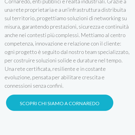
Cornaredo, enti pubblici e realtà industriali. Grazie a
una rete proprietaria e a un’infrastruttura distribuita
sul territorio, progettiamo soluzioni di networking su
misura, garantendo prestazioni, sicurezza e continuità
anche nei contesti più complessi. Mettiamo al centro
competenza, innovazione e relazione con il cliente:
ogni progetto è seguito dal nostro team specializzato,
per costruire soluzioni solide e durature nel tempo.
Una rete certificata, resiliente e in costante
evoluzione, pensata per abilitare crescita e
connessioni senza confini.
SCOPRI CHI SIAMO A CORNAREDO