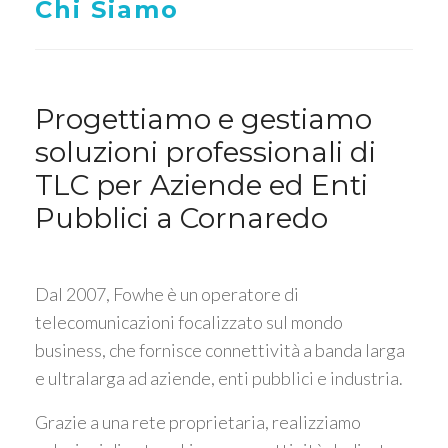
Chi Siamo
Progettiamo e gestiamo
soluzioni professionali di
TLC per Aziende ed Enti
Pubblici a Cornaredo
Dal 2007, Fowhe è un operatore di
telecomunicazioni focalizzato sul mondo
business, che fornisce connettività a banda larga
e ultralarga ad aziende, enti pubblici e industria.
Grazie a una rete proprietaria, realizziamo