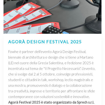
AGORÀ DESIGN FESTIVAL 2025
Fowhe è partner dell'evento Agorà Design Festival,
biennale di architettura e design che si tiene a Martano
(LE) nel cuore della Grecìa Salentina, e l'edizione 2025 è
incentrata sul tema de "Il Progetto Necessario". L'evento,
che si svolge dal 2 al 5 ottobre, coinvolge professionisti,
studenti e cittadini in talk, workshop, lectio magistralis e
una mostra, promuovendo il dialogo e la collaborazione
tra creatività, imprese e territorio per affrontare le sfide
contemporanee con soluzioni sostenibili e innovative.
Agorà Festival 2025 è stato organizzato da Sprech s.r.l.
.