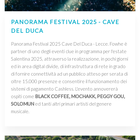
PANORAMA FESTIVAL 2025 - CAVE
DEL DUCA
Panorama Festival 2025 Cave Del Duca - Lecce. Fowhe è
partner di uno degli eventi clue in programma per l'estate
Salentina 2025, attraverso la realizzazione, in pochi giorni
ed in area digital divide, di infrastruttura di rete in grado
di fornire connettività ad un pubblico atteso per serata di
oltre 15.000 presenze e consentire il funzionamento dei
sistemi di pagamento Cashless. L'evento annovererà
ospiti come
BLACK COFFEE, MOCHAKK, PEGGY GOU,
SOLOMUN
ed tanti altri primari artisti del genere
musicale.