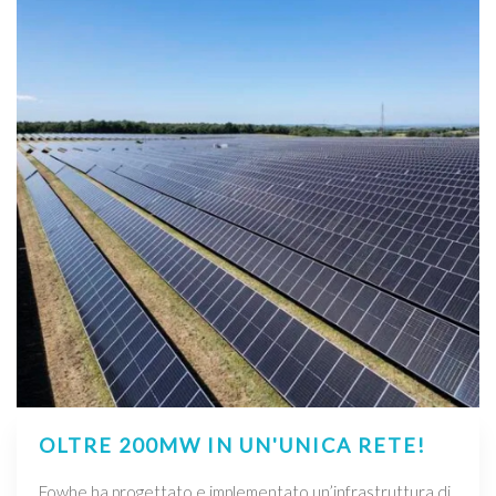
OLTRE 200MW IN UN'UNICA RETE!
Fowhe ha progettato e implementato un’infrastruttura di