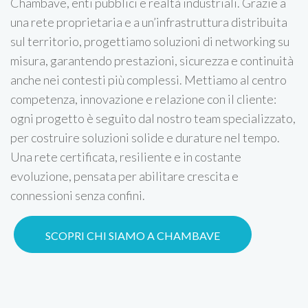
Chambave, enti pubblici e realtà industriali. Grazie a
una rete proprietaria e a un’infrastruttura distribuita
sul territorio, progettiamo soluzioni di networking su
misura, garantendo prestazioni, sicurezza e continuità
anche nei contesti più complessi. Mettiamo al centro
competenza, innovazione e relazione con il cliente:
ogni progetto è seguito dal nostro team specializzato,
per costruire soluzioni solide e durature nel tempo.
Una rete certificata, resiliente e in costante
evoluzione, pensata per abilitare crescita e
connessioni senza confini.
SCOPRI CHI SIAMO A CHAMBAVE