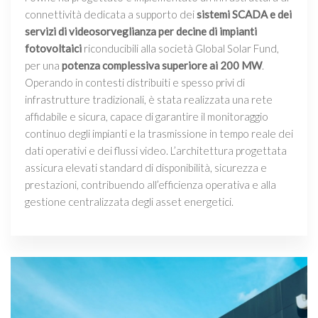
connettività dedicata a supporto dei
sistemi SCADA e dei
servizi di videosorveglianza per decine di impianti
fotovoltaici
riconducibili alla società Global Solar Fund,
per una
potenza complessiva superiore ai 200 MW
.
Operando in contesti distribuiti e spesso privi di
infrastrutture tradizionali, è stata realizzata una rete
affidabile e sicura, capace di garantire il monitoraggio
continuo degli impianti e la trasmissione in tempo reale dei
dati operativi e dei flussi video. L’architettura progettata
assicura elevati standard di disponibilità, sicurezza e
prestazioni, contribuendo all’efficienza operativa e alla
gestione centralizzata degli asset energetici.