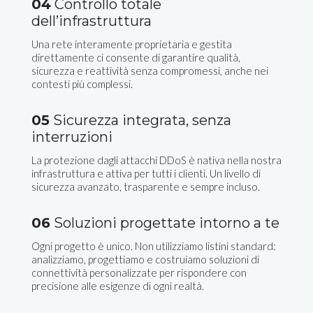
04
Controllo totale
dell’infrastruttura
Una rete interamente proprietaria e gestita
direttamente ci consente di garantire qualità,
sicurezza e reattività senza compromessi, anche nei
contesti più complessi.
05
Sicurezza integrata, senza
interruzioni
La protezione dagli attacchi DDoS è nativa nella nostra
infrastruttura e attiva per tutti i clienti. Un livello di
sicurezza avanzato, trasparente e sempre incluso.
06
Soluzioni progettate intorno a te
Ogni progetto è unico. Non utilizziamo listini standard:
analizziamo, progettiamo e costruiamo soluzioni di
connettività personalizzate per rispondere con
precisione alle esigenze di ogni realtà.