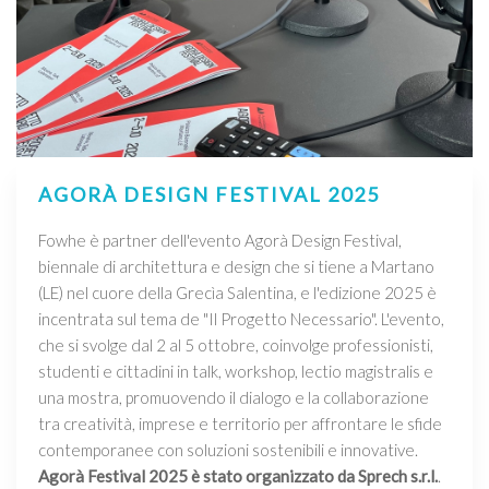
AGORÀ DESIGN FESTIVAL 2025
Fowhe è partner dell'evento Agorà Design Festival,
biennale di architettura e design che si tiene a Martano
(LE) nel cuore della Grecìa Salentina, e l'edizione 2025 è
incentrata sul tema de "Il Progetto Necessario". L'evento,
che si svolge dal 2 al 5 ottobre, coinvolge professionisti,
studenti e cittadini in talk, workshop, lectio magistralis e
una mostra, promuovendo il dialogo e la collaborazione
tra creatività, imprese e territorio per affrontare le sfide
contemporanee con soluzioni sostenibili e innovative.
Agorà Festival 2025 è stato organizzato da Sprech s.r.l.
.