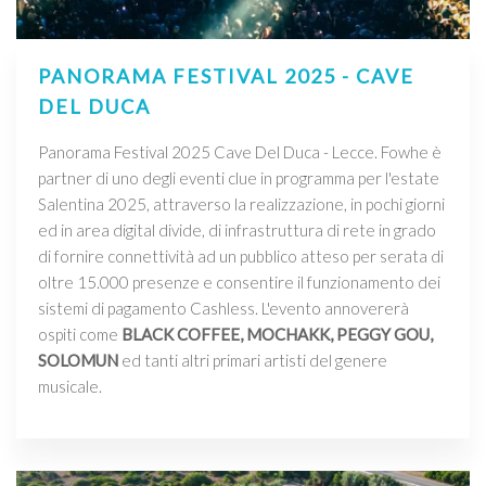
PANORAMA FESTIVAL 2025 - CAVE
DEL DUCA
Panorama Festival 2025 Cave Del Duca - Lecce. Fowhe è
partner di uno degli eventi clue in programma per l'estate
Salentina 2025, attraverso la realizzazione, in pochi giorni
ed in area digital divide, di infrastruttura di rete in grado
di fornire connettività ad un pubblico atteso per serata di
oltre 15.000 presenze e consentire il funzionamento dei
sistemi di pagamento Cashless. L'evento annovererà
ospiti come
BLACK COFFEE, MOCHAKK, PEGGY GOU,
SOLOMUN
ed tanti altri primari artisti del genere
musicale.