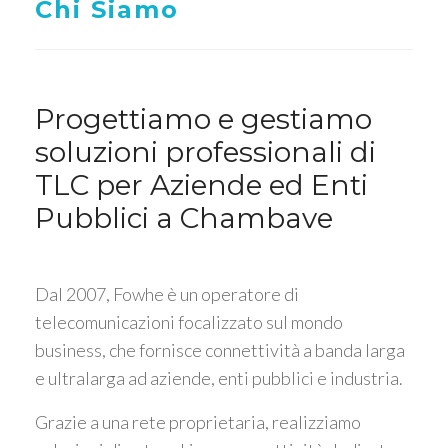
Chi Siamo
Progettiamo e gestiamo
soluzioni professionali di
TLC per Aziende ed Enti
Pubblici a Chambave
Dal 2007, Fowhe è un operatore di
telecomunicazioni focalizzato sul mondo
business, che fornisce connettività a banda larga
e ultralarga ad aziende, enti pubblici e industria.
Grazie a una rete proprietaria, realizziamo