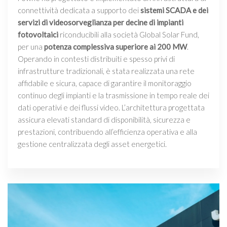
connettività dedicata a supporto dei
sistemi SCADA e dei
servizi di videosorveglianza per decine di impianti
fotovoltaici
riconducibili alla società Global Solar Fund,
per una
potenza complessiva superiore ai 200 MW
.
Operando in contesti distribuiti e spesso privi di
infrastrutture tradizionali, è stata realizzata una rete
affidabile e sicura, capace di garantire il monitoraggio
continuo degli impianti e la trasmissione in tempo reale dei
dati operativi e dei flussi video. L’architettura progettata
assicura elevati standard di disponibilità, sicurezza e
prestazioni, contribuendo all’efficienza operativa e alla
gestione centralizzata degli asset energetici.