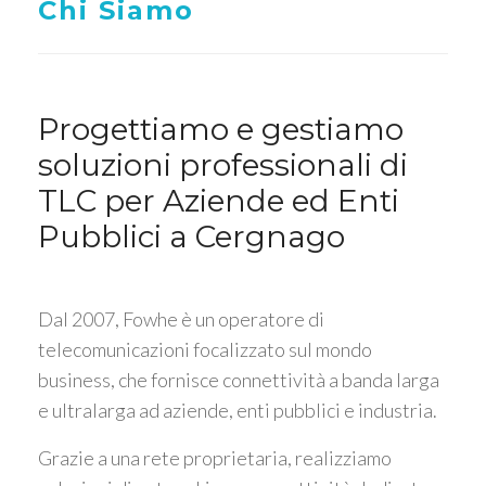
Chi Siamo
Progettiamo e gestiamo
soluzioni professionali di
TLC per Aziende ed Enti
Pubblici a Cergnago
Dal 2007, Fowhe è un operatore di
telecomunicazioni focalizzato sul mondo
business, che fornisce connettività a banda larga
e ultralarga ad aziende, enti pubblici e industria.
Grazie a una rete proprietaria, realizziamo