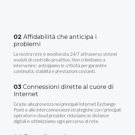
02
Affidabilità che anticipa i
problemi
La nostra rete è monitorata 24/7 attraverso sistemi
evoluti di controllo proattivo. Non ci limitiamo a
intervenire: anticipiamo le criticità per garantire
continuità, stabilità e prestazioni costanti.
03
Connessioni dirette al cuore di
Internet
Grazie alla presenza nei principali Internet Exchange
Point e alle interconnessioni strategiche con i principali
operatori e cloud provider, riduciamo le distanze
digitali e ottimizziamo ogni percorso di rete.