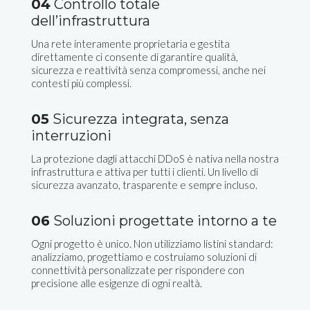
04
Controllo totale
dell’infrastruttura
Una rete interamente proprietaria e gestita
direttamente ci consente di garantire qualità,
sicurezza e reattività senza compromessi, anche nei
contesti più complessi.
05
Sicurezza integrata, senza
interruzioni
La protezione dagli attacchi DDoS è nativa nella nostra
infrastruttura e attiva per tutti i clienti. Un livello di
sicurezza avanzato, trasparente e sempre incluso.
06
Soluzioni progettate intorno a te
Ogni progetto è unico. Non utilizziamo listini standard:
analizziamo, progettiamo e costruiamo soluzioni di
connettività personalizzate per rispondere con
precisione alle esigenze di ogni realtà.