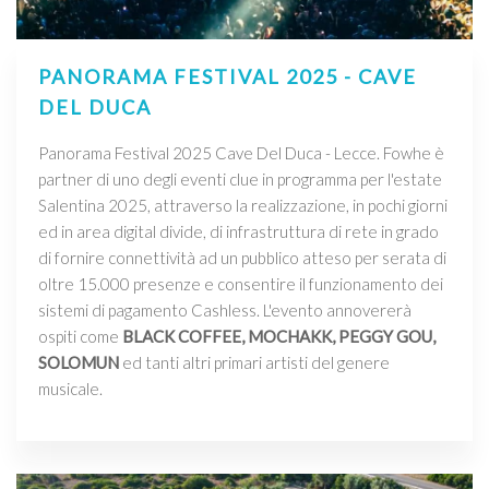
PANORAMA FESTIVAL 2025 - CAVE
DEL DUCA
Panorama Festival 2025 Cave Del Duca - Lecce. Fowhe è
partner di uno degli eventi clue in programma per l'estate
Salentina 2025, attraverso la realizzazione, in pochi giorni
ed in area digital divide, di infrastruttura di rete in grado
di fornire connettività ad un pubblico atteso per serata di
oltre 15.000 presenze e consentire il funzionamento dei
sistemi di pagamento Cashless. L'evento annovererà
ospiti come
BLACK COFFEE, MOCHAKK, PEGGY GOU,
SOLOMUN
ed tanti altri primari artisti del genere
musicale.