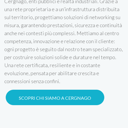
Cergnago, enti pubblici e realtà industriali. Grazie a
una rete proprietaria e a un’infrastruttura distribuita
sul territorio, progettiamo soluzioni di networking su
misura, garantendo prestazioni, sicurezza e continuità
anche nei contesti più complessi. Mettiamo al centro
competenza, innovazione e relazione con il cliente:
ogni progetto è seguito dal nostro team specializzato,
per costruire soluzioni solide e durature nel tempo.
Una rete certificata, resiliente e in costante
evoluzione, pensata per abilitare crescita e
connessioni senza confini.
SCOPRI CHI SIAMO A CERGNAGO