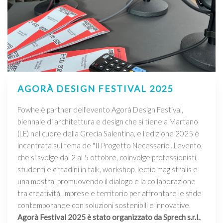
AGORÀ DESIGN FESTIVAL 2025
Fowhe è partner dell'evento Agorà Design Festival,
biennale di architettura e design che si tiene a Martano
(LE) nel cuore della Grecìa Salentina, e l'edizione 2025 è
incentrata sul tema de "Il Progetto Necessario". L'evento,
che si svolge dal 2 al 5 ottobre, coinvolge professionisti,
studenti e cittadini in talk, workshop, lectio magistralis e
una mostra, promuovendo il dialogo e la collaborazione
tra creatività, imprese e territorio per affrontare le sfide
contemporanee con soluzioni sostenibili e innovative.
Agorà Festival 2025 è stato organizzato da Sprech s.r.l.
.