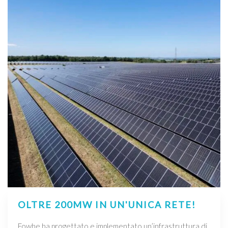
OLTRE 200MW IN UN'UNICA RETE!
Fowhe ha progettato e implementato un’infrastruttura di