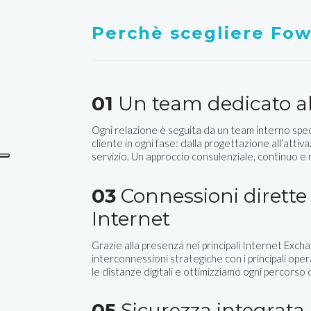
Perchè scegliere Fo
01
Un team dedicato al
Ogni relazione è seguita da un team interno spec
cliente in ogni fase: dalla progettazione all’attiva
servizio. Un approccio consulenziale, continuo e
03
Connessioni dirette 
Internet
Grazie alla presenza nei principali Internet Excha
interconnessioni strategiche con i principali ope
le distanze digitali e ottimizziamo ogni percorso d
05
Sicurezza integrata