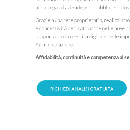
ultralarga ad aziende, enti pubblici e indus
Grazie a una rete proprietaria, realizziamo
e connettività dedicata anche nelle aree p
supportando la crescita digitale delle imp
Amministrazione.
Affidabilità, continuità e competenza al se
RICHIEDI ANALISI GRATUITA