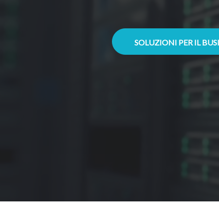
SOLUZIONI PER IL BU