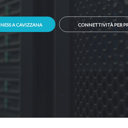
SINESS A CAVIZZANA
CONNETTIVITÀ PER PR