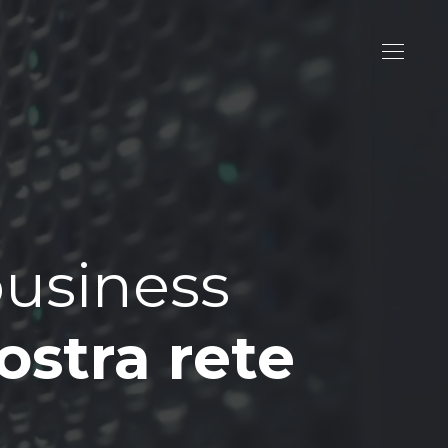
business
ostra rete