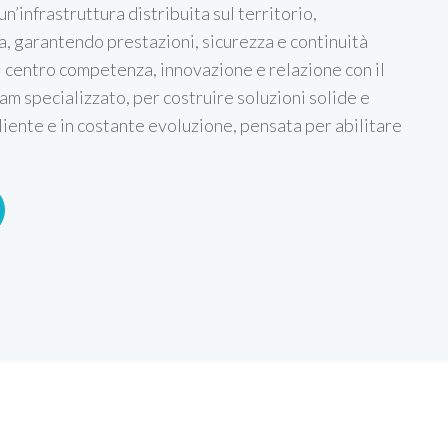
un’infrastruttura distribuita sul territorio,
, garantendo prestazioni, sicurezza e continuità
l centro competenza, innovazione e relazione con il
am specializzato, per costruire soluzioni solide e
liente e in costante evoluzione, pensata per abilitare