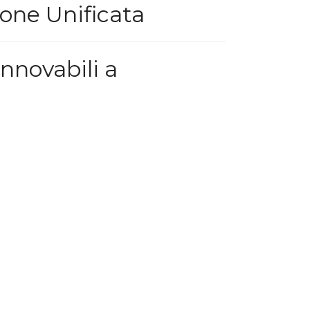
one Unificata
innovabili a