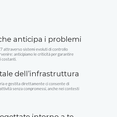
 che anticipa i problemi
 attraverso sistemi evoluti di controllo
rvenire: anticipiamo le criticità per garantire
i costanti.
tale dell’infrastruttura
ia e gestita direttamente ci consente di
eattività senza compromessi, anche nei contesti
ogettate intorno a te