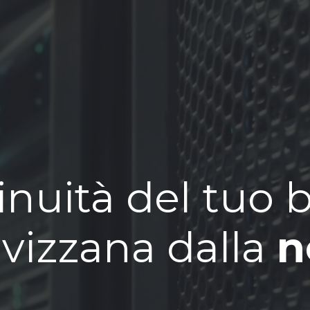
inuità del tuo 
avizzana dalla
n