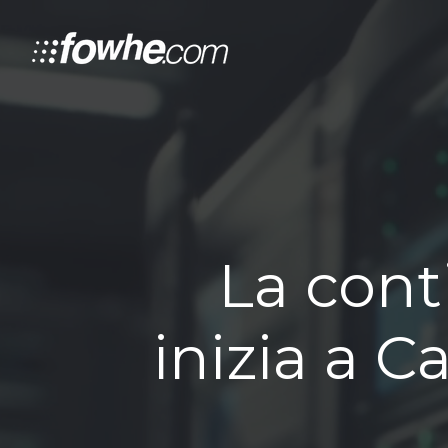
La cont
inizia a C