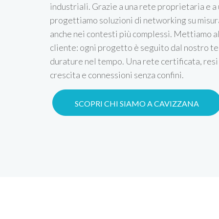
industriali. Grazie a una rete proprietaria e a 
progettiamo soluzioni di networking su misura
anche nei contesti più complessi. Mettiamo a
cliente: ogni progetto è seguito dal nostro te
durature nel tempo. Una rete certificata, resi
crescita e connessioni senza confini.
SCOPRI CHI SIAMO A CAVIZZANA