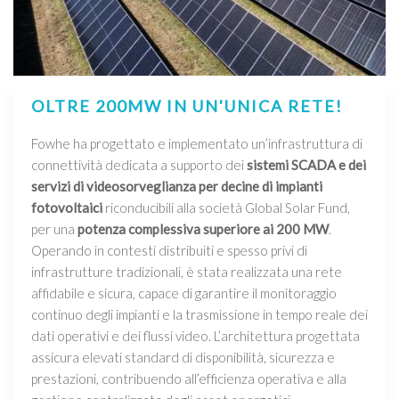
OLTRE 200MW IN UN'UNICA RETE!
Fowhe ha progettato e implementato un’infrastruttura di
connettività dedicata a supporto dei
sistemi SCADA e dei
servizi di videosorveglianza per decine di impianti
fotovoltaici
riconducibili alla società Global Solar Fund,
per una
potenza complessiva superiore ai 200 MW
.
Operando in contesti distribuiti e spesso privi di
infrastrutture tradizionali, è stata realizzata una rete
affidabile e sicura, capace di garantire il monitoraggio
continuo degli impianti e la trasmissione in tempo reale dei
dati operativi e dei flussi video. L’architettura progettata
assicura elevati standard di disponibilità, sicurezza e
prestazioni, contribuendo all’efficienza operativa e alla