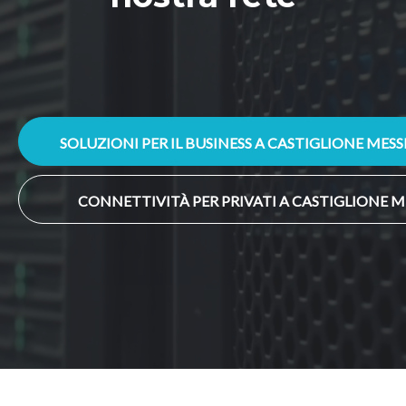
SOLUZIONI PER IL BUSINESS A CASTIGLIONE ME
CONNETTIVITÀ PER PRIVATI A CASTIGLIONE 