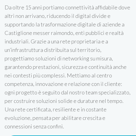
Da oltre 15 anni portiamo connettività affidabile dove
altri non arrivano, riducendo il digital divide e
supportando la trasformazione digitale di aziende a
Castiglione messer raimondo, enti pubblici e realtà
industriali. Grazie a una rete proprietaria e a
un’infrastruttura distribuita sul territorio,
progettiamo soluzioni di networking su misura,
garantendo prestazioni, sicurezza e continuità anche
nei contesti più complessi. Mettiamo al centro
competenza, innovazione e relazione con il cliente:
ogni progetto è seguito dal nostro team specializzato,
per costruire soluzioni solide e durature nel tempo.
Una rete certificata, resiliente e in costante
evoluzione, pensata per abilitare crescita e
connessioni senza confini.