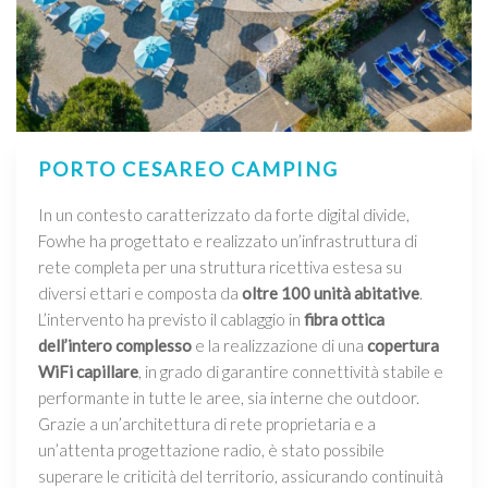
PORTO CESAREO CAMPING
In un contesto caratterizzato da forte digital divide,
Fowhe ha progettato e realizzato un’infrastruttura di
rete completa per una struttura ricettiva estesa su
diversi ettari e composta da
oltre 100 unità abitative
.
L’intervento ha previsto il cablaggio in
fibra ottica
dell’intero complesso
e la realizzazione di una
copertura
WiFi capillare
, in grado di garantire connettività stabile e
performante in tutte le aree, sia interne che outdoor.
Grazie a un’architettura di rete proprietaria e a
un’attenta progettazione radio, è stato possibile
superare le criticità del territorio, assicurando continuità