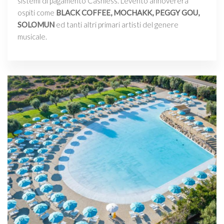
sistemi di pagamento Cashless. L'evento annovererà
ospiti come
BLACK COFFEE, MOCHAKK, PEGGY GOU,
SOLOMUN
ed tanti altri primari artisti del genere
musicale.