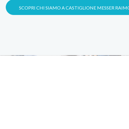
SCOPRI CHI SIAMO A CASTIGLIONE MESSER RAI
18
+