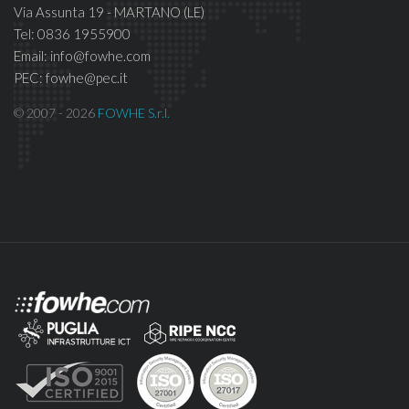
Via Assunta 19 - MARTANO (LE)
Tel: 0836 1955900
Email: info@fowhe.com
PEC: fowhe@pec.it
© 2007 - 2026
FOWHE S.r.l.