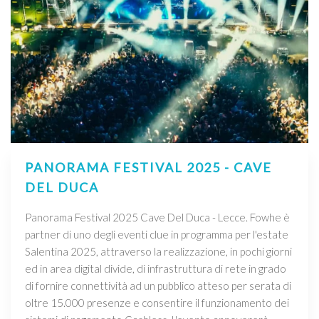
PANORAMA FESTIVAL 2025 - CAVE
DEL DUCA
Panorama Festival 2025 Cave Del Duca - Lecce. Fowhe è
partner di uno degli eventi clue in programma per l'estate
Salentina 2025, attraverso la realizzazione, in pochi giorni
ed in area digital divide, di infrastruttura di rete in grado
di fornire connettività ad un pubblico atteso per serata di
oltre 15.000 presenze e consentire il funzionamento dei