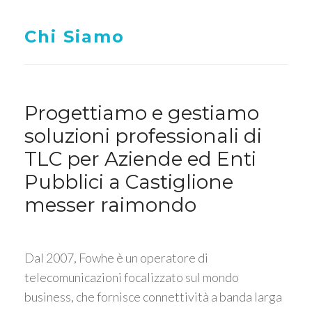
Chi Siamo
Progettiamo e gestiamo
soluzioni professionali di
TLC per Aziende ed Enti
Pubblici a Castiglione
messer raimondo
Dal 2007, Fowhe è un operatore di
telecomunicazioni focalizzato sul mondo
business, che fornisce connettività a banda larga