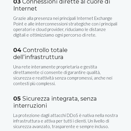
03
Connessioni dirette al cuore di
Internet
Grazie alla presenza nei principali Internet Exchange
Point e alle interconnessioni strategiche con i principali
operatori e cloud provider, riduciamo le distanze
digitali e ottimizziamo ogni percorso di rete.
04
Controllo totale
dell’infrastruttura
Una rete interamente proprietaria e gestita
direttamente ci consente di garantire qualità,
sicurezza e reattività senza compromessi, anche nei
contesti più complessi.
05
Sicurezza integrata, senza
interruzioni
La protezione dagli attacchi DDoS è nativa nella nostra
infrastruttura e attiva per tutti i clienti. Un livello di
sicurezza avanzato, trasparente e sempre incluso.