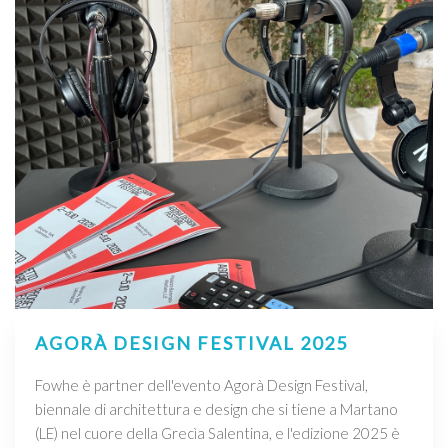
AGORÀ DESIGN FESTIVAL 2025
Fowhe è partner dell'evento Agorà Design Festival,
biennale di architettura e design che si tiene a Martano
(LE) nel cuore della Grecìa Salentina, e l'edizione 2025 è