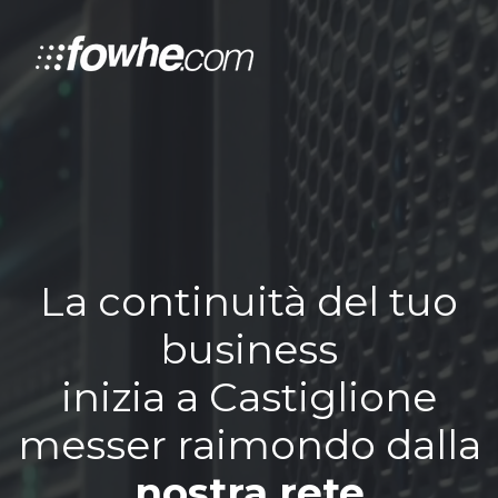
La continuità del tuo
business
inizia a Castiglione
messer raimondo dalla
nostra rete