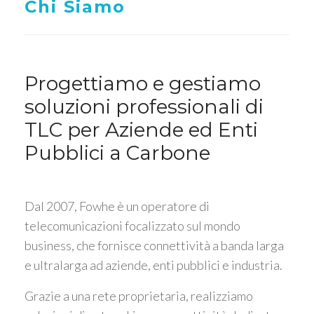
Chi Siamo
Progettiamo e gestiamo
soluzioni professionali di
TLC per Aziende ed Enti
Pubblici a Carbone
Dal 2007, Fowhe è un operatore di
telecomunicazioni focalizzato sul mondo
business, che fornisce connettività a banda larga
e ultralarga ad aziende, enti pubblici e industria.
Grazie a una rete proprietaria, realizziamo