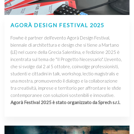
AGORÀ DESIGN FESTIVAL 2025
Fowhe è partner dell'evento Agorà Design Festival,
biennale di architettura e design che si tiene a Martano
(LE) nel cuore della Grecìa Salentina, e l'edizione 2025 è
incentrata sul tema de "Il Progetto Necessario". L'evento,
che si svolge dal 2 al 5 ottobre, coinvolge professionisti,
studenti e cittadini in talk, workshop, lectio magistralis e
una mostra, promuovendo il dialogo e la collaborazione
tra creatività, imprese e territorio per affrontare le sfide
contemporanee con soluzioni sostenibili e innovative.
Agorà Festival 2025 è stato organizzato da Sprech s.r.l.
.