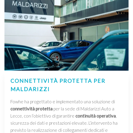
CONNETTIVITÀ PROTETTA PER
MALDARIZZI
Fowhe ha progettato e implementato una soluzione di
connettività protetta
per la sede di Maldarizzi Auto a
Lecce, con l’obiettivo di garantire
continuità operativa
,
sicurezza dei dati e prestazioni elevate. L’intervento ha
previsto la realizzazione di collegamenti dedicati e