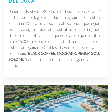
DEL DUCA
Panorama Festival 2025 Cave Del Duca - Lecce. Fowhe è
partner di uno degli eventi clue in programma per l'estate
Salentina 2025, attraverso la realizzazione, in pochi giorni
ed in area digital divide, di infrastruttura di rete in grado
di fornire connettività ad un pubblico atteso per serata di
oltre 15.000 presenze e consentire il funzionamento dei
sistemi di pagamento Cashless. L'evento annovererà
ospiti come
BLACK COFFEE, MOCHAKK, PEGGY GOU,
SOLOMUN
ed tanti altri primari artisti del genere
musicale.