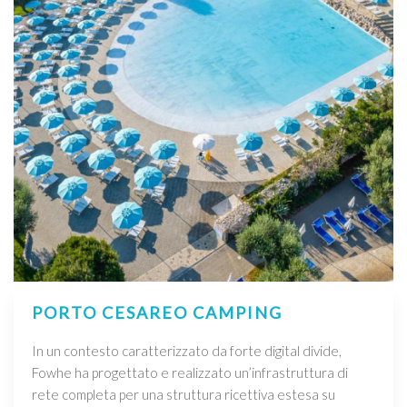
PORTO CESAREO CAMPING
In un contesto caratterizzato da forte digital divide,
Fowhe ha progettato e realizzato un’infrastruttura di
rete completa per una struttura ricettiva estesa su