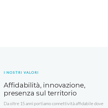
I NOSTRI VALORI
Affidabilità, innovazione,
presenza sul territorio
Da oltre 15 anni portiamo connettività affidabile dove