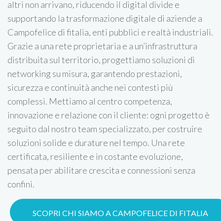
altri non arrivano, riducendo il digital divide e
supportando la trasformazione digitale di aziende a
Campofelice di fitalia, enti pubblici e realtà industriali.
Grazie a una rete proprietaria e a un’infrastruttura
distribuita sul territorio, progettiamo soluzioni di
networking su misura, garantendo prestazioni,
sicurezza e continuità anche nei contesti più
complessi. Mettiamo al centro competenza,
innovazione e relazione con il cliente: ogni progetto è
seguito dal nostro team specializzato, per costruire
soluzioni solide e durature nel tempo. Una rete
certificata, resiliente e in costante evoluzione,
pensata per abilitare crescita e connessioni senza
confini.
SCOPRI CHI SIAMO A CAMPOFELICE DI FITALIA