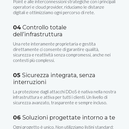
Point e alle interconnessioni strategiche con i principali
operatori e cloud provider, riduciamo le distanze
digitali e ottimizziamo ogni percorso di rete.
04
Controllo totale
dell’infrastruttura
Una rete interamente proprietaria e gestita
direttamente ci consente di garantire qualità,
sicurezza e reattività senza compromessi, anche nei
contesti più complessi.
05
Sicurezza integrata, senza
interruzioni
La protezione dagli attacchi DDoS è nativa nella nostra
infrastruttura e attiva per tutti i clienti. Un livello di
sicurezza avanzato, trasparente e sempre incluso.
06
Soluzioni progettate intorno a te
Ogni progetto è unico. Non utilizziamo listini standard: