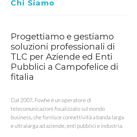
Chi Siamo
Progettiamo e gestiamo
soluzioni professionali di
TLC per Aziende ed Enti
Pubblici a Campofelice di
fitalia
Dal 2007, Fowhe è un operatore di
telecomunicazioni focalizzato sul mondo
business, che fornisce connettività a banda larga
e ultralarga ad aziende, enti pubblici e industria.