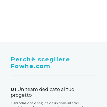
di disponibilità dei servizi a
Campofelice di fitalia
Perchè scegliere
Fowhe.com
01
Un team dedicato al tuo
progetto
Ogni relazione è seguita da un team interno