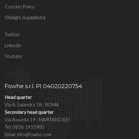
Coockie Policy
Obblighi di pubblicità
Twitter
Linkedin
Youtube
Fowhe s.r.l. PI 04020220754
Head quarter
Via A. Salandra 18 - ROMA
Secondary head quarter
Via Assunta 19 - MARTANO (LE)
Tel: 0836 1955900
Email: info@fowhe.com