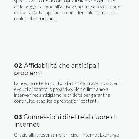
specializzato che accompagna il cliente in ogni fase:
dalla progettazione all’attivazione, fino all’evoluzione
del servizio. Un approccio consulenziale, continuo e
realmente su misura.
02
Affidabilità che anticipa i
problemi
La nostra rete è monitorata 24/7 attraverso sistemi
evoluti di controllo proattivo. Non ci limitiamo a
intervenire: anticipiamo le criticità per garantire
continuità, stabilità e prestazioni costanti.
03
Connessioni dirette al cuore di
Internet
Grazie alla presenza nei principali Internet Exchange