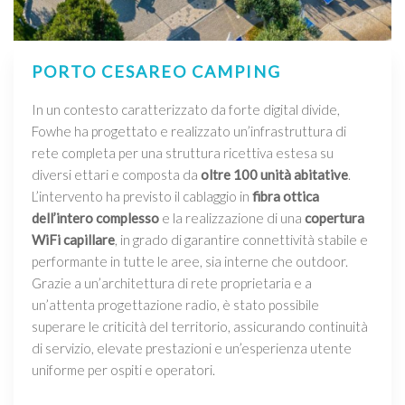
PORTO CESAREO CAMPING
In un contesto caratterizzato da forte digital divide,
Fowhe ha progettato e realizzato un’infrastruttura di
rete completa per una struttura ricettiva estesa su
diversi ettari e composta da
oltre 100 unità abitative
.
L’intervento ha previsto il cablaggio in
fibra ottica
dell’intero complesso
e la realizzazione di una
copertura
WiFi capillare
, in grado di garantire connettività stabile e
performante in tutte le aree, sia interne che outdoor.
Grazie a un’architettura di rete proprietaria e a
un’attenta progettazione radio, è stato possibile
superare le criticità del territorio, assicurando continuità
di servizio, elevate prestazioni e un’esperienza utente
uniforme per ospiti e operatori.