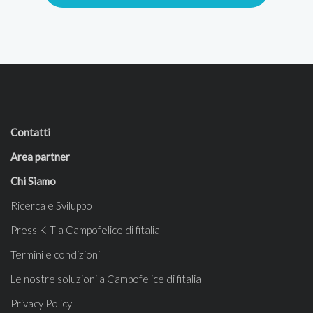
Contatti
Area partner
Chi Siamo
Ricerca e Sviluppo
Press KIT a Campofelice di fitalia
Termini e condizioni
Le nostre soluzioni a Campofelice di fitalia
Privacy Policy